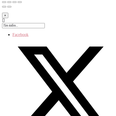
×
Facebook