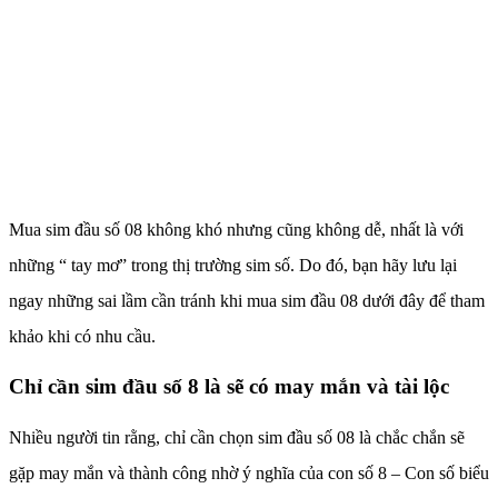
Mua sim đầu số 08 không khó nhưng cũng không dễ, nhất là với
những “ tay mơ” trong thị trường sim số. Do đó, bạn hãy lưu lại
ngay những sai lầm cần tránh khi mua sim đầu 08 dưới đây để tham
khảo khi có nhu cầu.
Chỉ cần sim đầu số 8 là sẽ có may mắn và tài lộc
Nhiều người tin rằng, chỉ cần chọn sim đầu số 08 là chắc chắn sẽ
gặp may mắn và thành công nhờ ý nghĩa của con số 8 – Con số biểu