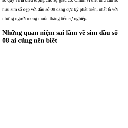
số quý và là biểu tượng cho sự giàu có. Chính vì thế, nhu cầu sở
hữu sim số đẹp với đầu số 08 đang cực kỳ phát triển, nhất là với
những người mong muốn thăng tiến sự nghiệp.
Những quan niệm sai lầm về sim đầu số
08 ai cũng nên biết