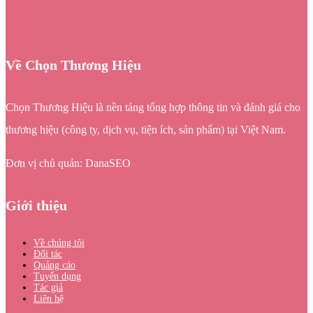
Về Chọn Thương Hiệu
Chọn Thương Hiệu là nền tảng tổng hợp thông tin và đánh giá cho
thương hiệu (công ty, dịch vụ, tiện ích, sản phẩm) tại Việt Nam.
Đơn vị chủ quản: DanaSEO
Giới thiệu
Về chúng tôi
Đối tác
Quảng cáo
Tuyển dụng
Tác giả
Liên hệ