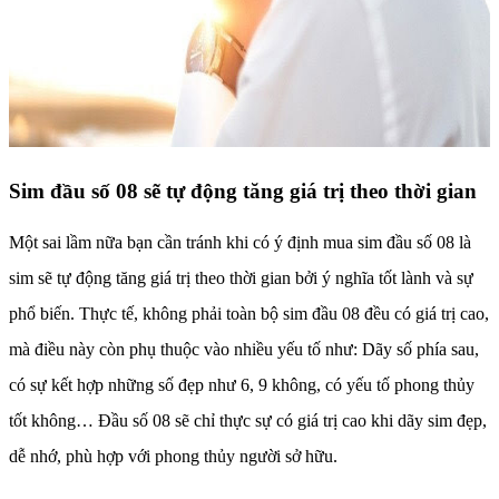
Sim đầu số 08 sẽ tự động tăng giá trị theo thời gian
Một sai lầm nữa bạn cần tránh khi có ý định mua sim đầu số 08 là
sim sẽ tự động tăng giá trị theo thời gian bởi ý nghĩa tốt lành và sự
phổ biến. Thực tế, không phải toàn bộ sim đầu 08 đều có giá trị cao,
mà điều này còn phụ thuộc vào nhiều yếu tố như: Dãy số phía sau,
có sự kết hợp những số đẹp như 6, 9 không, có yếu tố phong thủy
tốt không… Đầu số 08 sẽ chỉ thực sự có giá trị cao khi dãy sim đẹp,
dễ nhớ, phù hợp với phong thủy người sở hữu.