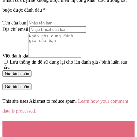
Email của bạn sẽ không được hiển thị công khai.
Các trường bắt
buộc được đánh dấu
*
Tên của bạn
Địa chỉ email
Viết đánh giá
Lưu thông tin để sử dụng lại cho lần đánh giá / bình luận sau
này.
Gửi bình luận
This site uses Akismet to reduce spam.
Learn how your comment
data is processed.