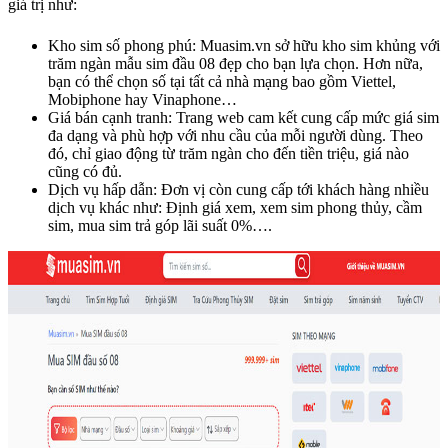
giá trị như:
Kho sim số phong phú: Muasim.vn sở hữu kho sim khủng với
trăm ngàn mẫu sim đầu 08 đẹp cho bạn lựa chọn. Hơn nữa,
bạn có thể chọn số tại tất cả nhà mạng bao gồm Viettel,
Mobiphone hay Vinaphone…
Giá bán cạnh tranh: Trang web cam kết cung cấp mức giá sim
đa dạng và phù hợp với nhu cầu của mỗi người dùng. Theo
đó, chỉ giao động từ trăm ngàn cho đến tiền triệu, giá nào
cũng có đủ.
Dịch vụ hấp dẫn: Đơn vị còn cung cấp tới khách hàng nhiều
dịch vụ khác như: Định giá xem, xem sim phong thủy, cầm
sim, mua sim trả góp lãi suất 0%….