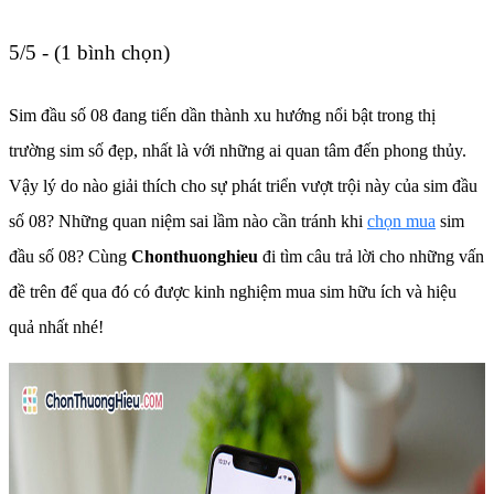
5/5 - (1 bình chọn)
Sim đầu số 08 đang tiến dần thành xu hướng nổi bật trong thị
trường sim số đẹp, nhất là với những ai quan tâm đến phong thủy.
Vậy lý do nào giải thích cho sự phát triển vượt trội này của sim đầu
số 08? Những quan niệm sai lầm nào cần tránh khi
chọn mua
sim
đầu số 08? Cùng
Chonthuonghieu
đi tìm câu trả lời cho những vấn
đề trên để qua đó có được kinh nghiệm mua sim hữu ích và hiệu
quả nhất nhé!