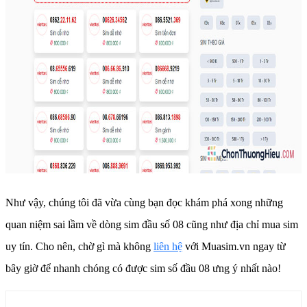
Như vậy, chúng tôi đã vừa cùng bạn đọc khám phá xong những
quan niệm sai lầm về dòng sim đầu số 08 cũng như địa chỉ mua sim
uy tín. Cho nên, chờ gì mà không
liên hệ
với Muasim.vn ngay từ
bây giờ để nhanh chóng có được sim số đầu 08 ưng ý nhất nào!