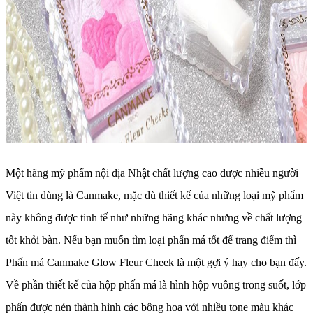
Một hãng mỹ phẩm nội địa Nhật chất lượng cao được nhiều người
Việt tin dùng là Canmake, mặc dù thiết kế của những loại mỹ phẩm
này không được tinh tế như những hãng khác nhưng về chất lượng
tốt khỏi bàn. Nếu bạn muốn tìm loại phấn má tốt để trang điểm thì
Phấn má Canmake Glow Fleur Cheek là một gợi ý hay cho bạn đấy.
Về phần thiết kế của hộp phấn má là hình hộp vuông trong suốt, lớp
phấn được nén thành hình các bông hoa với nhiều tone màu khác