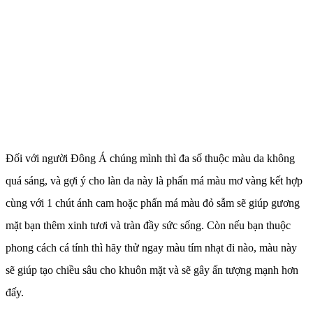
Đối với người Đông Á chúng mình thì đa số thuộc màu da không
quá sáng, và gợi ý cho làn da này là phấn má màu mơ vàng kết hợp
cùng với 1 chút ánh cam hoặc phấn má màu đỏ sẫm sẽ giúp gương
mặt bạn thêm xinh tươi và tràn đầy sức sống. Còn nếu bạn thuộc
phong cách cá tính thì hãy thử ngay màu tím nhạt đi nào, màu này
sẽ giúp tạo chiều sâu cho khuôn mặt và sẽ gây ấn tượng mạnh hơn
đấy.