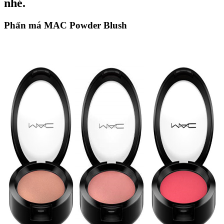
nhé.
Phấn má MAC Powder Blush