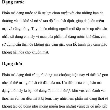
Dạng nước
Phấn má dạng nước sẽ là sự lựa chọn tuyệt vời cho những bạn da
thường và da khô vì nó sẽ tạo độ ẩm nhất định, giúp da luôn mềm
mại và căng bóng. Tuy nhiên những người mới tập makeup nên cân
nhắc sử dụng em này vì màu của phấn má dạng nước khá đậm, cần
sử dụng cẩn thận để không gây cảm giác quá lố, tránh gây cảm giác
không hài hòa cho khuôn mặt.
Dạng thỏi
Phấn má dạng thỏi cũng rất được ưa chuộng hiện nay vì thiết kế gọn
nhẹ có thể mang đi bất cứ đâu của nó. Ưu điểm của em phấn má
dạng thỏi này là bạn dễ dàng định hình được khu vực cần đánh và
thoa lên rồi tán đều mà ít bị lem. Tuy nhiên em phấn má dạng thỏi sẽ
không tạo độ bóng như mong muốn trên những vùng da có nếp gấp