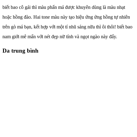
biết bao cô gái thì màu phấn má được khuyên dùng là màu nhạt
hoặc hồng đào. Hai tone màu này tạo hiệu ứng ửng hồng tự nhiên
trên gò má bạn, kết hợp với một tí nhũ sáng nữa thì ôi thôi! biết bao
nam giới mê mẩn với nét đẹp nữ tính và ngọt ngào này đấy.
Da trung bình