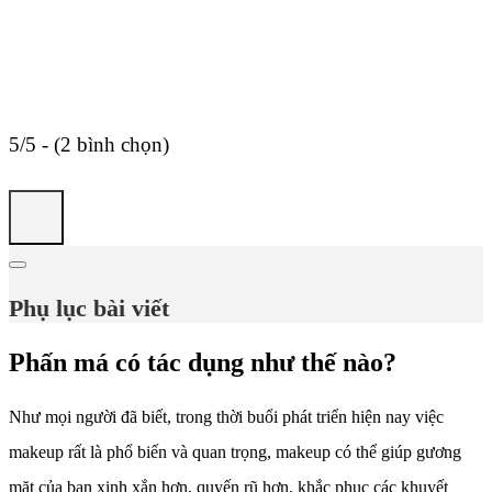
5/5 - (2 bình chọn)
Phụ lục bài viết
Phấn má có tác dụng như thế nào?
Như mọi người đã biết, trong thời buổi phát triển hiện nay việc
makeup rất là phổ biến và quan trọng, makeup có thể giúp gương
mặt của bạn xinh xắn hơn, quyến rũ hơn, khắc phục các khuyết