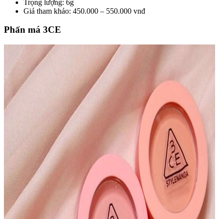
Trọng lượng: 6g
Giá tham khảo: 450.000 – 550.000 vnđ
Phấn má 3CE