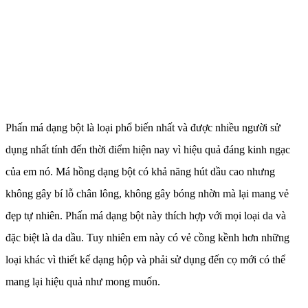
Phấn má dạng bột là loại phổ biến nhất và được nhiều người sử
dụng nhất tính đến thời điểm hiện nay vì hiệu quả đáng kinh ngạc
của em nó. Má hồng dạng bột có khả năng hút dầu cao nhưng
không gây bí lỗ chân lông, không gây bóng nhờn mà lại mang vẻ
đẹp tự nhiên. Phấn má dạng bột này thích hợp với mọi loại da và
đặc biệt là da dầu. Tuy nhiên em này có vẻ cồng kềnh hơn những
loại khác vì thiết kế dạng hộp và phải sử dụng đến cọ mới có thể
mang lại hiệu quả như mong muốn.