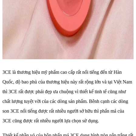
3CE là thương hiệu mỹ phẩm cao cấp rất nổi tiếng đến từ Hàn
Quốc, độ bao phủ của thương hiệu này rất rộng lớn và tại Việt Nam
thì 3CE rất được phái đẹp ưa chuộng vì thiết kế tinh tế cũng như
chất lượng tuyệt vời của các dòng sản phẩm. Bênh cạnh các dòng
son 3CE nổi tiếng được rất nhiều người sở hữu thì phấn má của
3CE cũng được rất nhiều người lựa chọn sử dụng.
Thiết kế phần vỏ của hộp phấn má 3CE dạng hình tròn nắp trắng rất