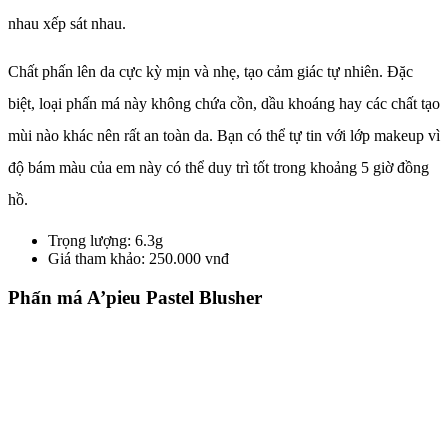
nhau xếp sát nhau.
Chất phấn lên da cực kỳ mịn và nhẹ, tạo cảm giác tự nhiên. Đặc
biệt, loại phấn má này không chứa cồn, dầu khoáng hay các chất tạo
mùi nào khác nên rất an toàn da. Bạn có thể tự tin với lớp makeup vì
độ bám màu của em này có thể duy trì tốt trong khoảng 5 giờ đồng
hồ.
Trọng lượng: 6.3g
Giá tham khảo: 250.000 vnđ
Phấn má A’pieu Pastel Blusher