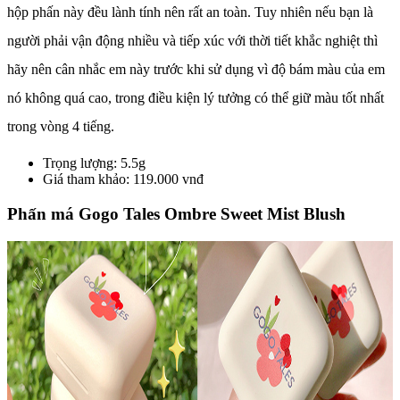
hộp phấn này đều lành tính nên rất an toàn. Tuy nhiên nếu bạn là
người phải vận động nhiều và tiếp xúc với thời tiết khắc nghiệt thì
hãy nên cân nhắc em này trước khi sử dụng vì độ bám màu của em
nó không quá cao, trong điều kiện lý tưởng có thể giữ màu tốt nhất
trong vòng 4 tiếng.
Trọng lượng: 5.5g
Giá tham khảo: 119.000 vnđ
Phấn má Gogo Tales Ombre Sweet Mist Blush