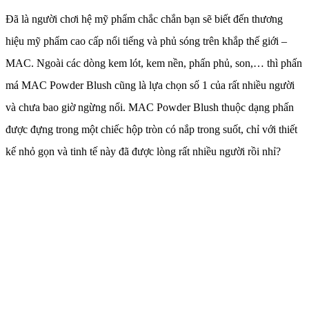
Đã là người chơi hệ mỹ phẩm chắc chắn bạn sẽ biết đến thương
hiệu mỹ phẩm cao cấp nổi tiếng và phủ sóng trên khắp thế giới –
MAC. Ngoài các dòng kem lót, kem nền, phấn phủ, son,… thì phấn
má MAC Powder Blush cũng là lựa chọn số 1 của rất nhiều người
và chưa bao giờ ngừng nổi. MAC Powder Blush thuộc dạng phấn
được đựng trong một chiếc hộp tròn có nắp trong suốt, chỉ với thiết
kế nhỏ gọn và tinh tế này đã được lòng rất nhiều người rồi nhỉ?