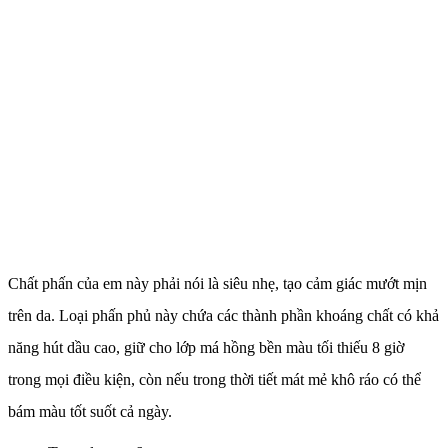
Chất phấn của em này phải nói là siêu nhẹ, tạo cảm giác mướt mịn
trên da. Loại phấn phủ này chứa các thành phần khoáng chất có khả
năng hút dầu cao, giữ cho lớp má hồng bền màu tối thiếu 8 giờ
trong mọi điều kiện, còn nếu trong thời tiết mát mẻ khô ráo có thể
bám màu tốt suốt cả ngày.