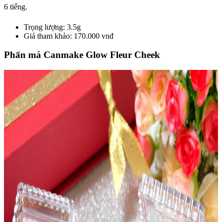
6 tiếng.
Trọng lượng: 3.5g
Giá tham khảo: 170.000 vnđ
Phấn má Canmake Glow Fleur Cheek