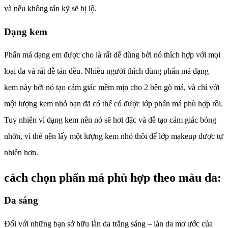
và nếu không tán kỹ sẽ bị lộ.
Dạng kem
Phấn má dạng em được cho là rất dễ dùng bởi nó thích hợp với mọi
loại da và rất dễ tán đều. Nhiều người thích dùng phấn má dạng
kem này bởi nó tạo cảm giác mềm mịn cho 2 bên gò má, và chỉ với
một lượng kem nhỏ bạn đã có thể có được lớp phấn má phù hợp rồi.
Tuy nhiên vì dạng kem nên nó sẽ hơi đặc và dễ tạo cảm giác bóng
nhờn, vì thế nên lấy một lượng kem nhỏ thôi để lớp makeup được tự
nhiên hơn.
cách chọn phấn má phù hợp theo màu da:
Da sáng
Đối với những bạn sở hữu làn da trắng sáng – làn da mơ ước của