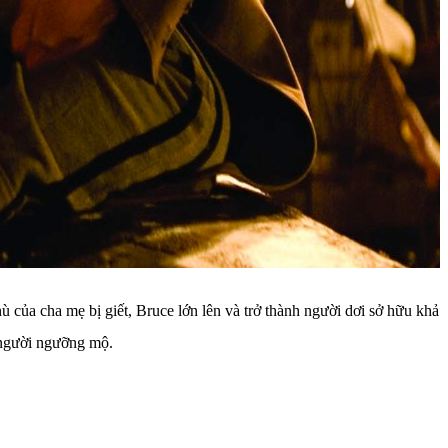
 của cha mẹ bị giết, Bruce lớn lên và trở thành người dơi sở hữu khả
u người ngưỡng mộ.