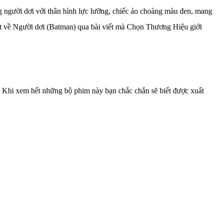
g người dơi với thân hình lực lưỡng, chiếc áo choàng màu đen, mang
hất về Người dơi (Batman) qua bài viết mà Chọn Thương Hiệu giới
 Khi xem hết những bộ phim này bạn chắc chắn sẽ biết được xuất