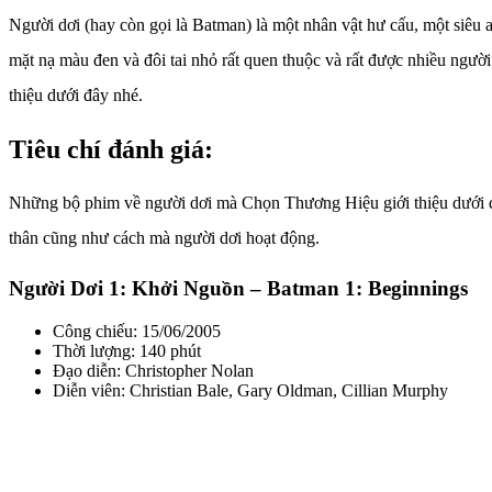
Người dơi (hay còn gọi là Batman) là một nhân vật hư cấu, một siêu
mặt nạ màu đen và đôi tai nhỏ rất quen thuộc và rất được nhiều ngư
thiệu dưới đây nhé.
Tiêu chí đánh giá:
Những bộ phim về người dơi mà Chọn Thương Hiệu giới thiệu dưới đâ
thân cũng như cách mà người dơi hoạt động.
Người Dơi 1: Khởi Nguồn – Batman 1: Beginnings
Công chiếu: 15/06/2005
Thời lượng: 140 phút
Đạo diễn: Christopher Nolan
Diễn viên: Christian Bale, Gary Oldman, Cillian Murphy