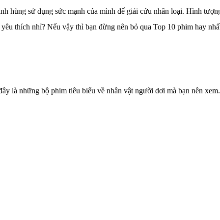
 anh hùng sử dụng sức mạnh của mình để giải cứu nhân loại. Hình tượn
ời yêu thích nhỉ? Nếu vậy thì bạn đừng nên bỏ qua Top 10 phim hay n
y là những bộ phim tiêu biểu về nhân vật người dơi mà bạn nên xem.