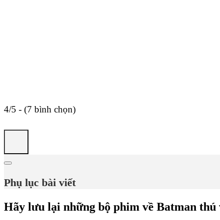
4/5 - (7 bình chọn)
Phụ lục bài viết
Hãy lưu lại những bộ phim về Batman thú v