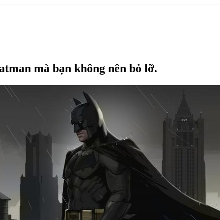
Batman mà bạn không nên bỏ lỡ.