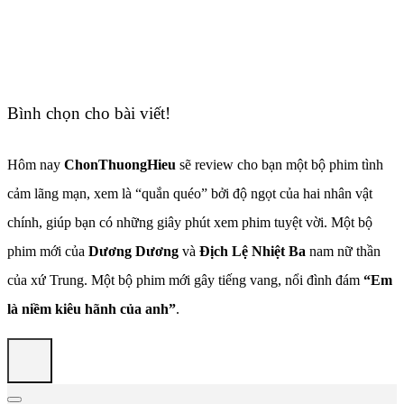
Bình chọn cho bài viết!
Hôm nay
ChonThuongHieu
sẽ review cho bạn một bộ phim tình
cảm lãng mạn, xem là “quắn quéo” bởi độ ngọt của hai nhân vật
chính, giúp bạn có những giây phút xem phim tuyệt vời. Một bộ
phim mới của
Dương Dương
và
Địch Lệ Nhiệt Ba
nam nữ thần
của xứ Trung. Một bộ phim mới gây tiếng vang, nổi đình đám
“Em
là niềm kiêu hãnh của anh”
.