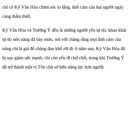
chỉ có Kỷ Vân Hòa chăm sóc lo lắng, tình cảm của hai người ngày
càng thắm thiết.
Kỷ Vân Hòa và Trường Ý đều là những người yêu tự do, khao khát
tự do nên nàng đã bày mưu, nói với chàng rằng mọi tình cảm của
nàng chỉ là giả để chàng đau khổ rời đi. 6 năm sau, Kỷ Vân Hòa đã
bị suy giảm sức mạnh, chỉ còn yếu ớt chờ chết, trong khi Trường Ý
đã trở thành một vị Tôn chủ sở hữu năng lực hơn người.