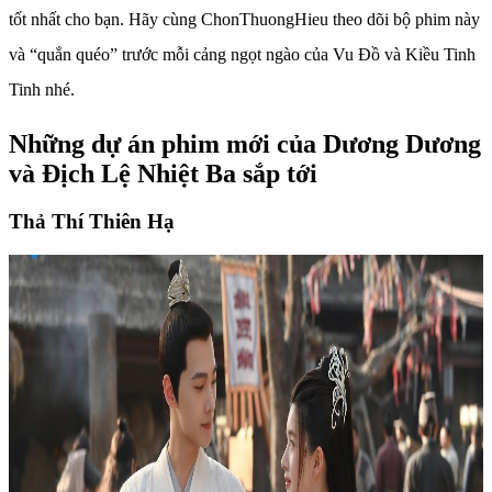
tốt nhất cho bạn. Hãy cùng ChonThuongHieu theo dõi bộ phim này
và “quắn quéo” trước mỗi cảng ngọt ngào của Vu Đồ và Kiều Tinh
Tinh nhé.
Những dự án phim mới của Dương Dương
và Địch Lệ Nhiệt Ba sắp tới
Thả Thí Thiên Hạ