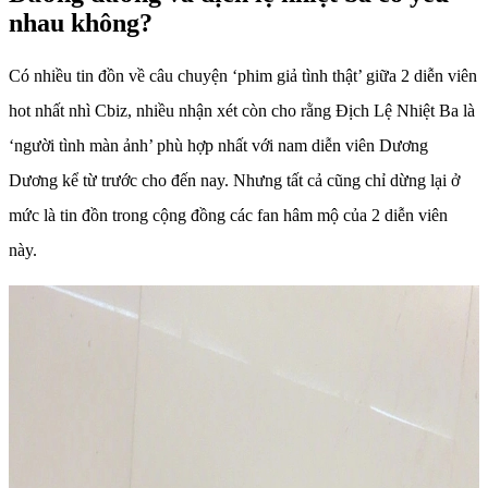
nhau không?
Có nhiều tin đồn về câu chuyện ‘phim giả tình thật’ giữa 2 diễn viên
hot nhất nhì Cbiz, nhiều nhận xét còn cho rằng Địch Lệ Nhiệt Ba là
‘người tình màn ảnh’ phù hợp nhất với nam diễn viên Dương
Dương kể từ trước cho đến nay. Nhưng tất cả cũng chỉ dừng lại ở
mức là tin đồn trong cộng đồng các fan hâm mộ của 2 diễn viên
này.