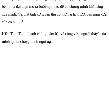
bên phía đại diện mở ra buổi họp báo để cô chứng minh khả năng
của mình. Và thật tình cờ tuyển thủ cô mời lại là người bạn năm xưa
của cô Vu Đồ.
Kiều Tinh Tinh nhanh chóng nắm bắt và cùng với “người thầy” của
mình tạo ra chuyện tình ngọt ngào.