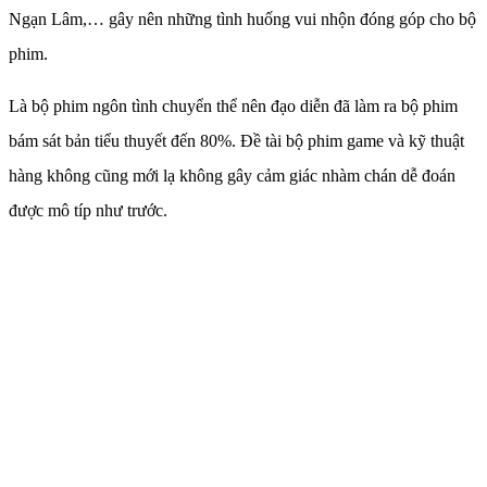
Ngạn Lâm,… gây nên những tình huống vui nhộn đóng góp cho bộ
phim.
Là bộ phim ngôn tình chuyển thể nên đạo diễn đã làm ra bộ phim
bám sát bản tiểu thuyết đến 80%. Đề tài bộ phim game và kỹ thuật
hàng không cũng mới lạ không gây cảm giác nhàm chán dễ đoán
được mô típ như trước.