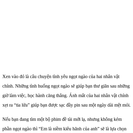
Xen vào đó là câu chuyện tình yêu ngọt ngào của hai nhân vật
chính. Những tình huống ngọt ngào sẽ giúp bạn thư giãn sau những
giờ làm việc, học hành căng thẳng. Ánh mắt của hai nhân vật chính
xẹt ra “tia lửa” giúp bạn được sạc đầy pin sau một ngày dài mệt mỏi.
Nếu bạn đang tìm một bộ phim đề tài mới lạ, nhưng không kém
phần ngọt ngào thì “Em là niềm kiêu hãnh của anh” sẽ là lựa chọn