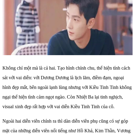
Không chỉ một mà là cả hai. Tạo hình chỉnh chu, thể hiện tính cách
sát với vai diễn: với Dương Dương là lịch lãm, điềm đạm, ngoại
hình đẹp mắt, bên ngoài lạnh lùng nhưng với Kiều Tinh Tinh không
ngại thể hiện tình cảm ngọt ngào. Còn Nhiệt Ba lại tinh nghịch,
visual xinh đẹp rất hợp với vai diễn Kiều Tinh Tinh của cô.
Ngoài hai diễn viên chính ra thì dàn diễn viên phụ cũng có sự góp
mặt của những diễn viên nổi tiếng như Hồ Khả, Kim Thần, Vương