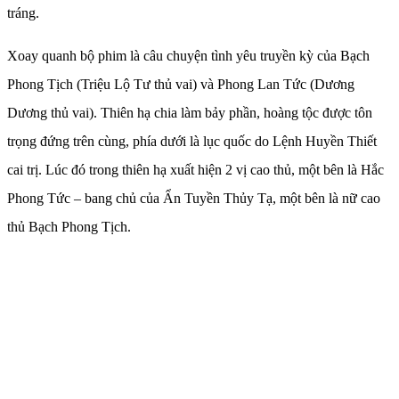
tráng.
Xoay quanh bộ phim là câu chuyện tình yêu truyền kỳ của Bạch
Phong Tịch (Triệu Lộ Tư thủ vai) và Phong Lan Tức (Dương
Dương thủ vai). Thiên hạ chia làm bảy phần, hoàng tộc được tôn
trọng đứng trên cùng, phía dưới là lục quốc do Lệnh Huyền Thiết
cai trị. Lúc đó trong thiên hạ xuất hiện 2 vị cao thủ, một bên là Hắc
Phong Tức – bang chủ của Ẩn Tuyền Thủy Tạ, một bên là nữ cao
thủ Bạch Phong Tịch.