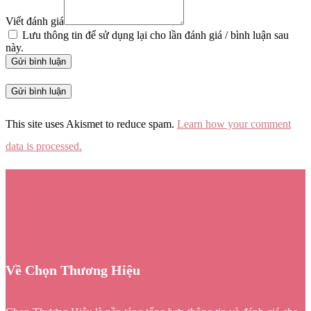
Viết đánh giá
Lưu thông tin để sử dụng lại cho lần đánh giá / bình luận sau
này.
Gửi bình luận
This site uses Akismet to reduce spam.
Learn how your comment
data is processed.
Về Chọn Thương Hiệu