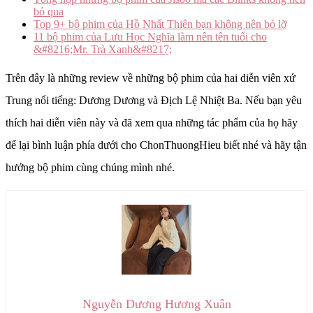
bỏ qua
Top 9+ bộ phim của Hồ Nhất Thiên bạn không nên bỏ lỡ
11 bộ phim của Lưu Học Nghĩa làm nên tên tuổi cho
&#8216;Mr. Trà Xanh&#8217;
Trên đây là những review về những bộ phim của hai diễn viên xứ
Trung nổi tiếng: Dương Dương và Địch Lệ Nhiệt Ba. Nếu bạn yêu
thích hai diễn viên này và đã xem qua những tác phẩm của họ hãy
để lại bình luận phía dưới cho ChonThuongHieu biết nhé và hãy tận
hưởng bộ phim cùng chúng mình nhé.
Nguyễn Dương Hương Xuân