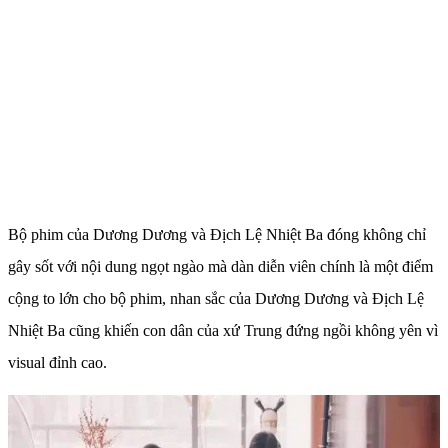
Bộ phim của Dương Dương và Địch Lệ Nhiệt Ba đóng không chỉ
gây sốt với nội dung ngọt ngào mà dàn diễn viên chính là một điểm
cộng to lớn cho bộ phim, nhan sắc của Dương Dương và Địch Lệ
Nhiệt Ba cũng khiến con dân của xứ Trung đứng ngồi không yên vì
visual đỉnh cao.