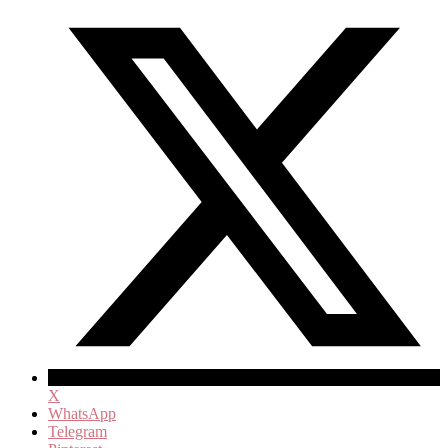
X
WhatsApp
Telegram