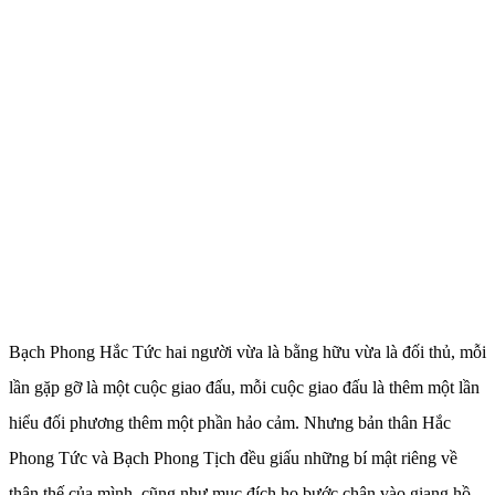
Bạch Phong Hắc Tức hai người vừa là bằng hữu vừa là đối thủ, mỗi
lần gặp gỡ là một cuộc giao đấu, mỗi cuộc giao đấu là thêm một lần
hiểu đối phương thêm một phần hảo cảm. Nhưng bản thân Hắc
Phong Tức và Bạch Phong Tịch đều giấu những bí mật riêng về
thân thế của mình, cũng như mục đích họ bước chân vào giang hồ.