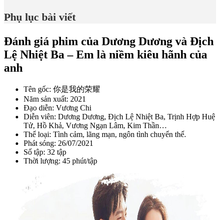
Phụ lục bài viết
Đánh giá phim của Dương Dương và Địch
Lệ Nhiệt Ba – Em là niềm kiêu hãnh của
anh
Tên gốc: 你是我的荣耀
Năm sản xuất: 2021
Đạo diễn: Vương Chi
Diễn viên: Dương Dương, Địch Lệ Nhiệt Ba, Trịnh Hợp Huệ
Tử, Hồ Khả, Vương Ngạn Lâm, Kim Thần…
Thể loại: Tình cảm, lãng mạn, ngôn tình chuyển thể.
Phát sóng: 26/07/2021
Số tập: 32 tập
Thời lượng: 45 phút/tập