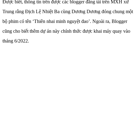
Được biết, thông tin trên được các blogger đăng tải trên MXH xứ
Trung rằng Địch Lệ Nhiệt Ba cùng Dương Dương đóng chung một
bộ phim có tên ‘Thiên nhai minh nguyệt đao’. Ngoài ra, Blogger
cũng cho biết thêm dự án này chính thức được khai máy quay vào
tháng 6/2022.