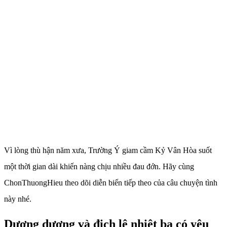
Vì lòng thù hận năm xưa, Trường Ý giam cầm Kỷ Vân Hòa suốt
một thời gian dài khiến nàng chịu nhiều đau đớn. Hãy cùng
ChonThuongHieu theo dõi diễn biến tiếp theo của câu chuyện tình
này nhé.
Dương dương và địch lệ nhiệt ba có yêu