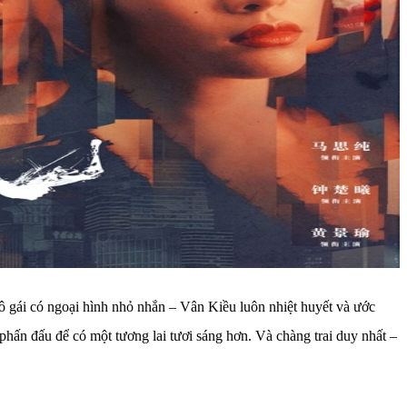
 gái có ngoại hình nhỏ nhắn – Vân Kiều luôn nhiệt huyết và ước
ấn đấu để có một tương lai tươi sáng hơn. Và chàng trai duy nhất –