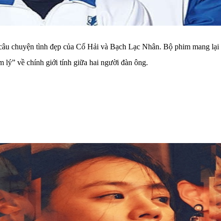
âu chuyện tình đẹp của Cố Hải và Bạch Lạc Nhân. Bộ phim mang lại vô
lý” về chính giới tính giữa hai người đàn ông.