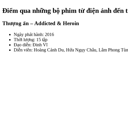
Điểm qua những bộ phim từ điện ảnh đến 
Thượng ẩn – Addicted & Heroin
Ngày phát hành: 2016
Thời lượng: 15 tập
Đạo diễn: Đinh Vĩ
Diễn viên: Hoàng Cảnh Du, Hứa Ngụy Châu, Lâm Phong Tùn