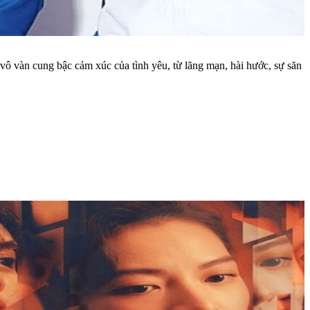
 vàn cung bậc cảm xúc của tình yêu, từ lãng mạn, hài hước, sự săn