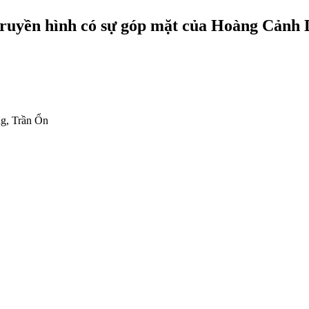
truyền hình có sự góp mặt của Hoàng Cảnh
g, Trần Ổn