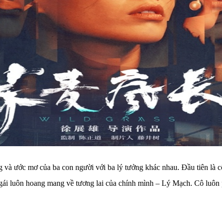
và ước mơ của ba con người với ba lý tưởng khác nhau. Đầu tiên là cô
i luôn hoang mang về tương lai của chính mình – Lý Mạch. Cô luôn ph