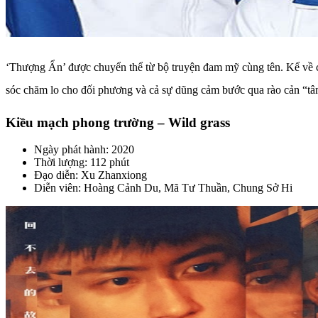
‘Thượng Ẩn’ được chuyển thể từ bộ truyện đam mỹ cùng tên. Kể về c
sóc chăm lo cho đối phương và cả sự dũng cảm bước qua rào cản “tâm 
Kiều mạch phong trường – Wild grass
Ngày phát hành: 2020
Thời lượng: 112 phút
Đạo diễn: Xu Zhanxiong
Diễn viên: Hoàng Cảnh Du, Mã Tư Thuần, Chung Sở Hi