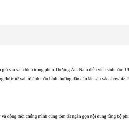
 gió sau vai chính trong phim Thượng Ẩn. Nam diễn viên sinh năm 19
g được từ vai trò ảnh mẫu bình thường dần dần lấn sân vào showbiz.
y và đồng thời chúng mình cũng tóm tắt ngắn gọn nội dung từng bộ p