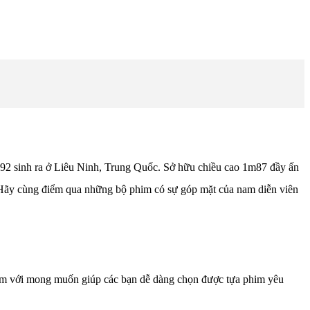
92 sinh ra ở Liêu Ninh, Trung Quốc. Sở hữu chiều cao 1m87 đầy ấn
 Hãy cùng điểm qua những bộ phim có sự góp mặt của nam diễn viên
him với mong muốn giúp các bạn dễ dàng chọn được tựa phim yêu