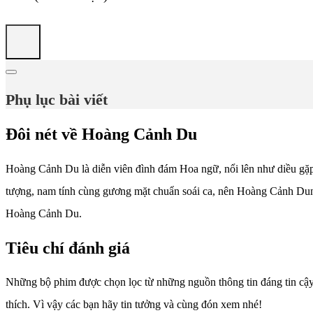
Phụ lục bài viết
Đôi nét về Hoàng Cảnh Du
Hoàng Cảnh Du là diễn viên đình đám Hoa ngữ, nổi lên như diều gặp
tượng, nam tính cùng gương mặt chuẩn soái ca, nên Hoàng Cảnh Dun
Hoàng Cảnh Du.
Tiêu chí đánh giá
Những bộ phim được chọn lọc từ những nguồn thông tin đáng tin cậ
thích. Vì vậy các bạn hãy tin tưởng và cùng đón xem nhé!