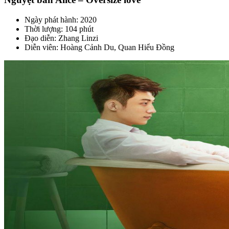
Ngày phát hành: 2020
Thời lượng: 104 phút
Đạo diễn: Zhang Linzi
Diễn viên: Hoàng Cảnh Du, Quan Hiểu Đồng