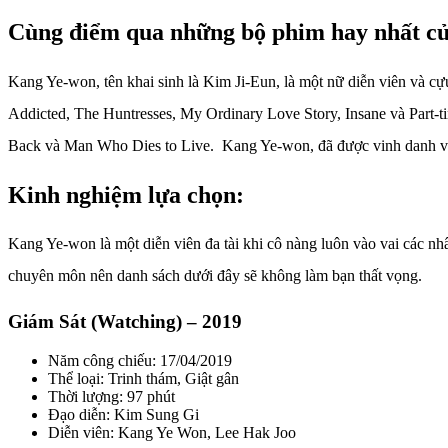
Cùng điểm qua những bộ phim hay nhất củ
Kang Ye-won, tên khai sinh là Kim Ji-Eun, là một nữ diễn viên và c
Addicted, The Huntresses, My Ordinary Love Story, Insane và Part-
Back và Man Who Dies to Live. Kang Ye-won, đã được vinh danh với 
Kinh nghiệm lựa chọn:
Kang Ye-won là một diễn viên đa tài khi cô nàng luôn vào vai các nh
chuyên môn nên danh sách dưới đây sẽ không làm bạn thất vọng.
Giám Sát (Watching) – 2019
Năm công chiếu: 17/04/2019
Thể loại: Trinh thám, Giật gân
Thời lượng: 97 phút
Đạo diễn: Kim Sung Gi
Diễn viên: Kang Ye Won, Lee Hak Joo