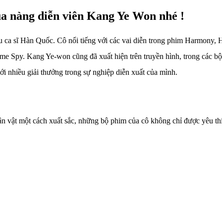
a nàng diễn viên Kang Ye Won nhé !
ựu ca sĩ Hàn Quốc. Cô nổi tiếng với các vai diễn trong phim Harmony,
time Spy. Kang Ye-won cũng đã xuất hiện trên truyền hình, trong các
nhiều giải thưởng trong sự nghiệp diễn xuất của mình.
ân vật một cách xuất sắc, những bộ phim của cô không chỉ được yêu th