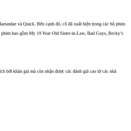
 Haeundae và Quick. Bên cạnh đó, cô đã xuất hiện trong các bộ phim
 bộ phim bao gồm My 19 Year Old Sister-in-Law, Bad Guys, Becky’s
ích bởi khán giả mà còn nhận được các đánh giá cao từ các nhà