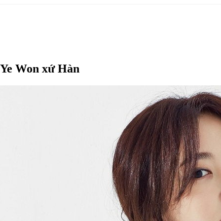
g Ye Won xứ Hàn