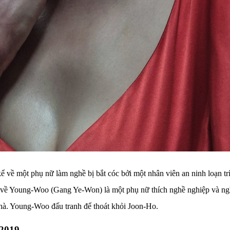
 về một phụ nữ làm nghề bị bắt cóc bởi một nhân viên an ninh loạn tr
về Young-Woo (Gang Ye-Won) là một phụ nữ thích nghề nghiệp và nghi
nhà. Young-Woo đấu tranh để thoát khỏi Joon-Ho.
 2019