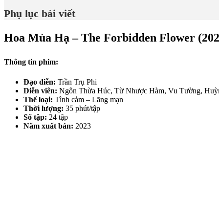
Phụ lục bài viết
Hoa Mùa Hạ – The Forbidden Flower (202
Thông tin phim:
Đạo diễn:
Trần Trụ Phi
Diễn viên:
Ngôn Thừa Húc, Từ Nhược Hàm, Vu Tường, Huỳn
Thể loại:
Tình cảm – Lãng mạn
Thời lượng:
35 phút/tập
Số tập:
24 tập
Năm xuất bản:
2023