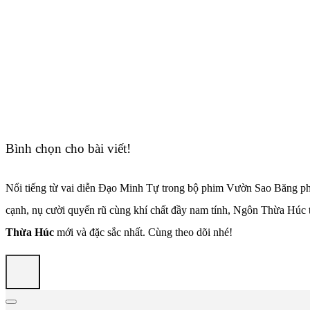
Bình chọn cho bài viết!
Nổi tiếng từ vai diễn Đạo Minh Tự trong bộ phim Vườn Sao Băng phi
cạnh, nụ cười quyến rũ cùng khí chất đầy nam tính, Ngôn Thừa Húc từ
Thừa Húc
mới và đặc sắc nhất. Cùng theo dõi nhé!