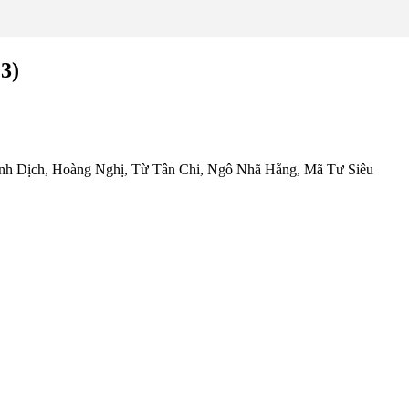
3)
h Dịch, Hoàng Nghị, Từ Tân Chi, Ngô Nhã Hằng, Mã Tư Siêu