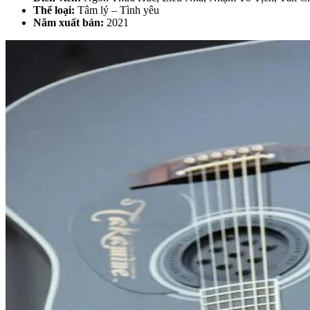
Thể loại:
Tâm lý – Tình yêu
Năm xuất bản:
2021