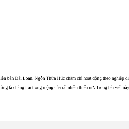
ên bản Đài Loan, Ngôn Thừa Húc chăm chỉ hoạt động theo nghiệp diễn 
ng là chàng trai trong mộng của rất nhiều thiếu nữ. Trong bài viết nà