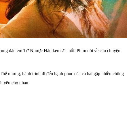
 cùng đàn em Từ Nhược Hàn kém 21 tuổi. Phim nói về câu chuyện
 Thế nhưng, hành trình đi đến hạnh phúc của cả hai gặp nhiều chông
nh yêu cho nhau.