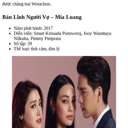
được chàng trai Worachon.
Bản Lĩnh Người Vợ – Mia Luang
Năm phát hành: 2017
Diễn viên: Smart Krissada Pornweroj, Jooy Warattaya
Nilkuha, Pimmy Pimprara
Số tập: 39
Thể loại: tình cảm, tâm lý