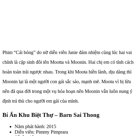
Phim “Cái bóng” do nữ diễn viên Janie đảm nhiệm cùng lúc hai vai
chính là cặp sinh đôi tên Mootta và Moonin. Hai chị em có tính cách
hoàn toàn trái ngược nhau. Trong khi Moota hiền lành, dịu dàng thì
Moonin lại là một người con gái sắc sảo, mạnh mẽ. Moota vì bị lừa
nên đã qua đời trong một vụ hỏa hoạn nên Moonin vẫn luôn nung ý
định trả thù cho người em gái của mình.
Bí Ẩn Khu Biệt Thự – Barn Sai Thong
Năm phát hành: 2015
Diễn viên: Pimmy Pimprara