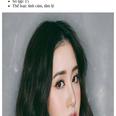
Số tập: 15
Thể loại: tình cảm, tâm lý