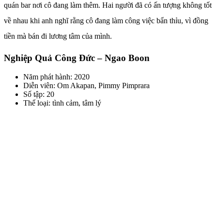
quán bar nơi cô đang làm thêm. Hai người đã có ấn tượng không tốt
về nhau khi anh nghĩ rằng cô đang làm công việc bẩn thỉu, vì đồng
tiền mà bán đi lương tâm của mình.
Nghiệp Quả Công Đức – Ngao Boon
Năm phát hành: 2020
Diễn viên: Om Akapan, Pimmy Pimprara
Số tập: 20
Thể loại: tình cảm, tâm lý