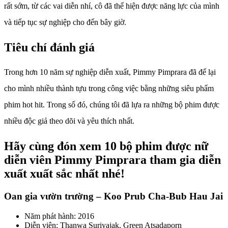
rất sớm, từ các vai diễn nhí, cô đã thể hiện được năng lực của mình
và tiếp tục sự nghiệp cho đến bây giờ.
Tiêu chí đánh giá
Trong hơn 10 năm sự nghiệp diễn xuất, Pimmy Pimprara đã để lại
cho mình nhiều thành tựu trong công việc bằng những siêu phẩm
phim hot hit. Trong số đó, chúng tôi đã lựa ra những bộ phim được
nhiều độc giả theo dõi và yêu thích nhất.
Hãy cùng đón xem 10 bộ phim được nữ
diễn viên Pimmy Pimprara tham gia diễn
xuất xuất sắc nhất nhé!
Oan gia vườn trường – Koo Prub Cha-Bub Hau Jai
Năm phát hành: 2016
Diễn viên: Thanwa Suriyajak, Green Atsadaporn