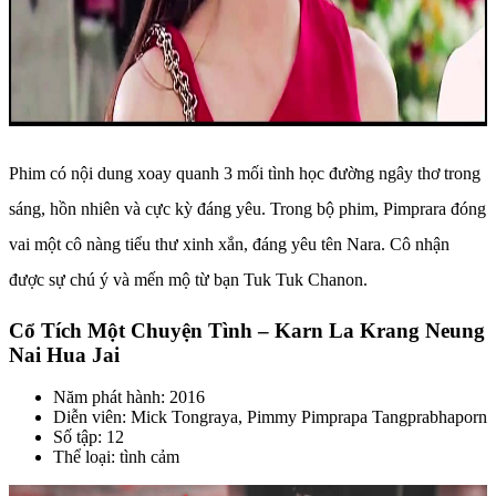
Phim có nội dung xoay quanh 3 mối tình học đường ngây thơ trong
sáng, hồn nhiên và cực kỳ đáng yêu. Trong bộ phim, Pimprara đóng
vai một cô nàng tiểu thư xinh xắn, đáng yêu tên Nara. Cô nhận
được sự chú ý và mến mộ từ bạn Tuk Tuk Chanon.
Cổ Tích Một Chuyện Tình – Karn La Krang Neung
Nai Hua Jai
Năm phát hành: 2016
Diễn viên: Mick Tongraya, Pimmy Pimprapa Tangprabhaporn
Số tập: 12
Thể loại: tình cảm