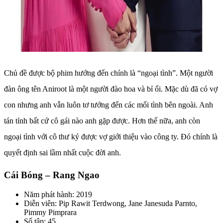
Chủ đề được bộ phim hướng đến chính là “ngoại tình”. Một người
đàn ông tên Aniroot là một người đào hoa và bỉ ổi. Mặc dù đã có vợ
con nhưng anh vẫn luôn tơ tưởng đến các mối tình bên ngoài. Anh
tán tỉnh bất cứ cô gái nào anh gặp được. Hơn thế nữa, anh còn
ngoại tình với cô thư ký được vợ giới thiệu vào công ty. Đó chính là
quyết định sai lầm nhất cuộc đời anh.
Cái Bóng – Rang Ngao
Năm phát hành: 2019
Diễn viên: Pip Rawit Terdwong, Jane Janesuda Parnto,
Pimmy Pimprara
Số tập: 45