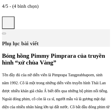
4/5 - (4 bình chọn)
Phụ lục bài viết
Bóng hồng Pimmy Pimprara của truyền
hình “xứ chùa Vàng”
Tên đầy đủ của nữ diễn viên là Pimprapa Tangprabhaporn, sinh
năm 1992. Cô là một trong những diễn viên truyền hình Thái Lan
được nhiều khán giả châu Á biết đến qua những bộ phim nổi tiếng.
Ngoài đóng phim, cô còn là ca sĩ, người mẫu và là gương mặt đại
diện của nhiều nhãn hàng lớn tại đất nước. Cô bắt đầu đóng phim từ