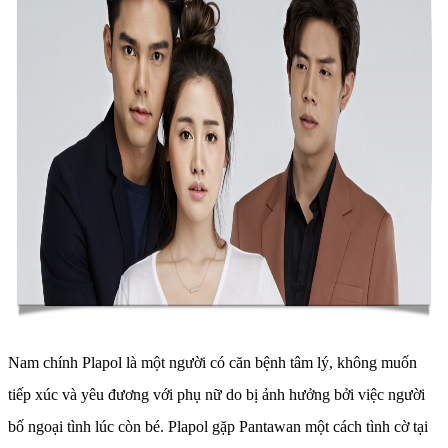
Nam chính Plapol là một người có căn bệnh tâm lý, không muốn
tiếp xúc và yêu đương với phụ nữ do bị ảnh hưởng bởi việc người
bố ngoại tình lúc còn bé. Plapol gặp Pantawan một cách tình cờ tại