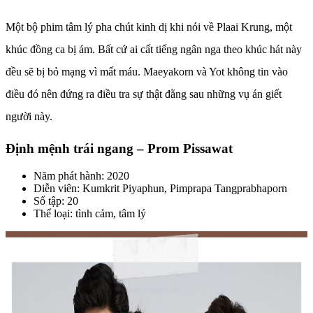
Một bộ phim tâm lý pha chút kinh dị khi nói về Plaai Krung, một
khúc đồng ca bị ám. Bất cứ ai cất tiếng ngân nga theo khúc hát này
đều sẽ bị bỏ mạng vì mất máu. Maeyakorn và Yot không tin vào
điều đó nên đứng ra điều tra sự thật đằng sau những vụ án giết
người này.
Định mệnh trái ngang – Prom Pissawat
Năm phát hành: 2020
Diễn viên: Kumkrit Piyaphun, Pimprapa Tangprabhaporn
Số tập: 20
Thể loại: tình cảm, tâm lý