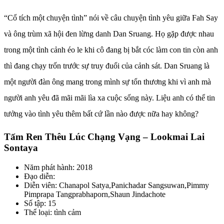
“Cổ tích một chuyện tình” nói về câu chuyện tình yêu giữa Fah Say
và ông trùm xã hội đen lừng danh Dan Sruang. Họ gặp được nhau
trong một tình cảnh éo le khi cô đang bị bắt cóc làm con tin còn anh
thì đang chạy trốn trước sự truy đuổi của cảnh sát. Dan Sruang là
một người đàn ông mang trong mình sự tổn thương khi vì anh mà
người anh yêu đã mãi mãi lìa xa cuộc sống này. Liệu anh có thể tin
tưởng vào tình yêu thêm bất cứ lần nào được nữa hay không?
Tấm Ren Thêu Lúc Chạng Vạng – Lookmai Lai
Sontaya
Năm phát hành: 2018
Đạo diễn:
Diễn viên: Chanapol Satya,Panichadar Sangsuwan,Pimmy
Pimprapa Tangprabhaporn,Shaun Jindachote
Số tập: 15
Thể loại: tình cảm