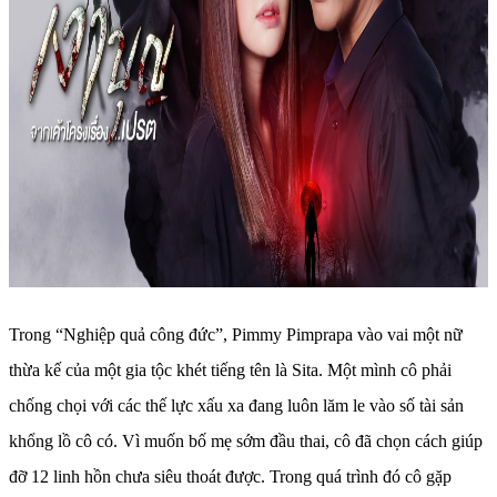
Trong “Nghiệp quả công đức”, Pimmy Pimprapa vào vai một nữ
thừa kế của một gia tộc khét tiếng tên là Sita. Một mình cô phải
chống chọi với các thế lực xấu xa đang luôn lăm le vào số tài sản
khổng lồ cô có. Vì muốn bố mẹ sớm đầu thai, cô đã chọn cách giúp
đỡ 12 linh hồn chưa siêu thoát được. Trong quá trình đó cô gặp