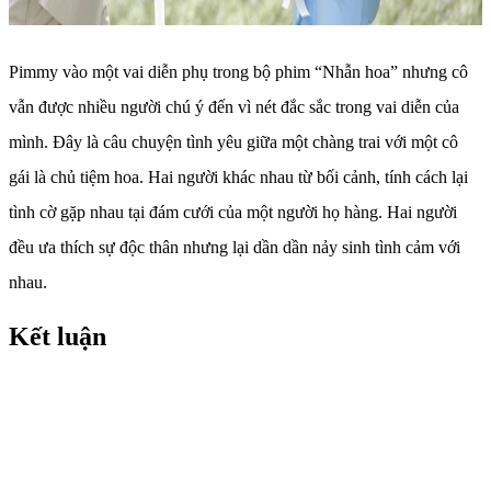
Pimmy vào một vai diễn phụ trong bộ phim “Nhẫn hoa” nhưng cô
vẫn được nhiều người chú ý đến vì nét đắc sắc trong vai diễn của
mình. Đây là câu chuyện tình yêu giữa một chàng trai với một cô
gái là chủ tiệm hoa. Hai người khác nhau từ bối cảnh, tính cách lại
tình cờ gặp nhau tại đám cưới của một người họ hàng. Hai người
đều ưa thích sự độc thân nhưng lại dần dần nảy sinh tình cảm với
nhau.
Kết luận