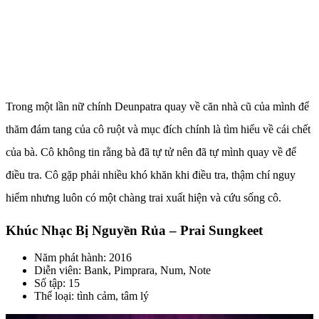
Trong một lần nữ chính Deunpatra quay về căn nhà cũ của mình để
thăm đám tang của cô ruột và mục đích chính là tìm hiểu về cái chết
của bà. Cô không tin rằng bà đã tự tử nên đã tự mình quay về để
điều tra. Cô gặp phải nhiều khó khăn khi điều tra, thậm chí nguy
hiểm nhưng luôn có một chàng trai xuất hiện và cứu sống cô.
Khúc Nhạc Bị Nguyền Rủa – Prai Sungkeet
Năm phát hành: 2016
Diễn viên: Bank, Pimprara, Num, Note
Số tập: 15
Thể loại: tình cảm, tâm lý