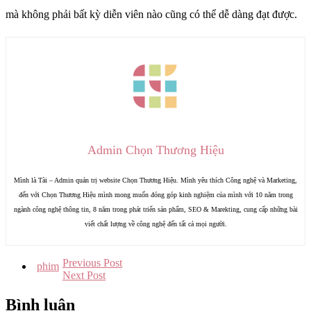
mà không phải bất kỳ diễn viên nào cũng có thể dễ dàng đạt được.
Admin Chọn Thương Hiệu
Mình là Tài – Admin quản trị website Chọn Thương Hiệu. Mình yêu thích Công nghệ và Marketing,
đến với Chọn Thương Hiệu mình mong muốn đóng góp kinh nghiệm của mình với 10 năm trong
ngành công nghệ thông tin, 8 năm trong phát triển sản phẩm, SEO & Marekting, cung cấp những bài
viết chất lượng về công nghệ đến tất cả mọi người.
Previous Post
phim
Next Post
Bình luận