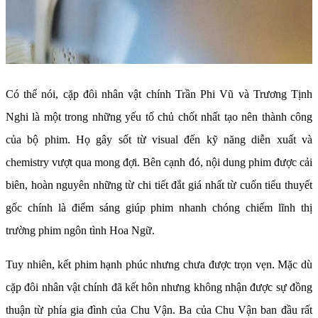
Có thể nói, cặp đôi nhân vật chính Trần Phi Vũ và Trương Tịnh
Nghi là một trong những yếu tố chủ chốt nhất tạo nên thành công
của bộ phim. Họ gây sốt từ visual đến kỹ năng diễn xuất và
chemistry vượt qua mong đợi. Bên cạnh đó, nội dung phim được cải
biên, hoàn nguyên những từ chi tiết đắt giá nhất từ cuốn tiểu thuyết
gốc chính là điểm sáng giúp phim nhanh chóng chiếm lĩnh thị
trường phim ngôn tình Hoa Ngữ.
Tuy nhiên, kết phim hạnh phúc nhưng chưa được trọn vẹn. Mặc dù
cặp đôi nhân vật chính đã kết hôn nhưng không nhận được sự đồng
thuận từ phía gia đình của Chu Vận. Ba của Chu Vận ban đầu rất