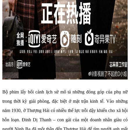
Bộ phim lấy bối cảnh lịch sử mô tả những đóng góp của phụ nữ
trong thời kỳ giải phòng, đặc biệt ở mặt trận kinh tế. Vào những
năm 1930, ở Thượng Hải có nhiều thế lực trỗi dậy khiến cho xã hội
hỗn loạn. Đinh Dị Thanh – con gái của một doanh nhân giàu có
người Ninh Ba đã một thân đến Thượng Hải để tìm người anh mất