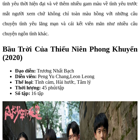
tình yêu thời hiện đại và vẽ thêm nhiều gam màu về tình yêu trước
mắt người xem chứ không chỉ toàn màu hồng với những câu
chuyện tình yêu lãng mạn và cái kết viên mãn như nhiều câu
chuyện ngôn tình khác.
Bầu Trời Của Thiếu Niên Phong Khuyển
(2020)
Đạo diễn:
Trương Nhất Bạch
Diễn viên:
Peng Yu Chang,Leon Leong
Thể loại
: Tình cảm, Hài hước, Tâm lý
Thời lượng:
45 phút/tập
Số tập:
16 tập