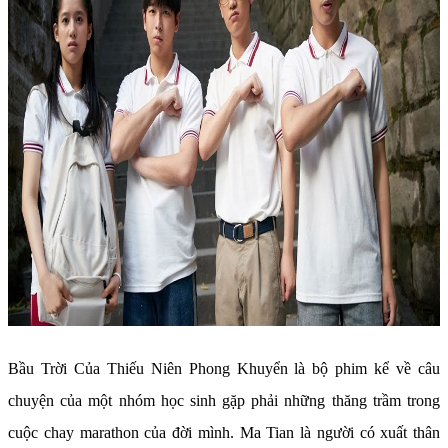
Bầu Trời Của Thiếu Niên Phong Khuyển là bộ phim kể về câu
chuyện của một nhóm học sinh gặp phải những thăng trầm trong
cuộc chay marathon của đời mình. Ma Tian là người có xuất thân