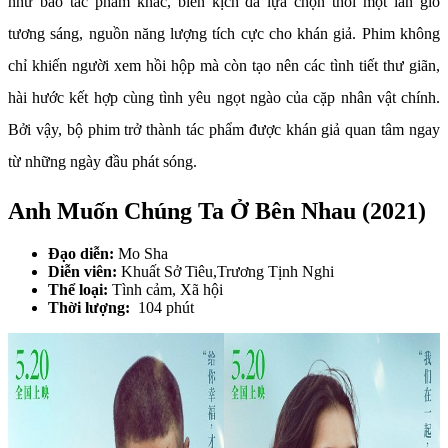
như bao tác phẩm khác, biên kịch đã lựa chọn thổi một làn gió
tương sáng, nguồn năng lượng tích cực cho khán giả. Phim không
chỉ khiến người xem hồi hộp mà còn tạo nên các tình tiết thư giãn,
hài hước kết hợp cùng tình yêu ngọt ngào của cặp nhân vật chính.
Bởi vậy, bộ phim trở thành tác phẩm được khán giả quan tâm ngay
từ những ngày đầu phát sóng.
Anh Muốn Chúng Ta Ở Bên Nhau (2021)
Đạo diễn:
Mo Sha
Diễn viên:
Khuất Sở Tiêu,Trương Tịnh Nghi
Thể loại:
Tình cảm, Xã hội
Thời lượng:
104 phút