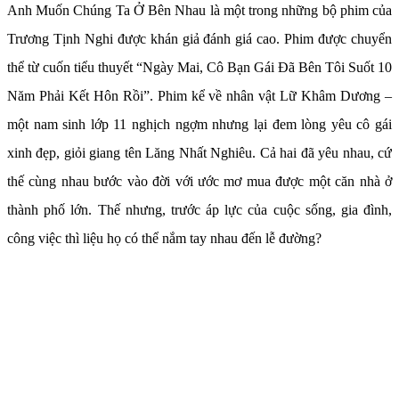
Anh Muốn Chúng Ta Ở Bên Nhau là một trong những bộ phim của
Trương Tịnh Nghi được khán giả đánh giá cao. Phim được chuyển
thể từ cuốn tiểu thuyết “Ngày Mai, Cô Bạn Gái Đã Bên Tôi Suốt 10
Năm Phải Kết Hôn Rồi”. Phim kể về nhân vật Lữ Khâm Dương –
một nam sinh lớp 11 nghịch ngợm nhưng lại đem lòng yêu cô gái
xinh đẹp, giỏi giang tên Lăng Nhất Nghiêu. Cả hai đã yêu nhau, cứ
thế cùng nhau bước vào đời với ước mơ mua được một căn nhà ở
thành phố lớn. Thế nhưng, trước áp lực của cuộc sống, gia đình,
công việc thì liệu họ có thể nắm tay nhau đến lễ đường?