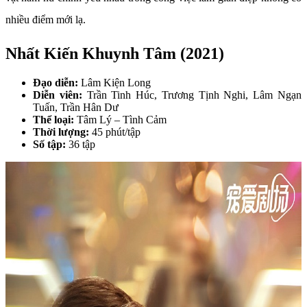
nhiều điểm mới lạ.
Nhất Kiến Khuynh Tâm (2021)
Đạo diễn:
Lâm Kiện Long
Diễn viên:
Trần Tinh Húc, Trương Tịnh Nghi, Lâm Ngạn
Tuấn, Trần Hân Dư
Thể loại:
Tâm Lý – Tình Cảm
Thời lượng:
45 phút/tập
Số tập:
36 tập