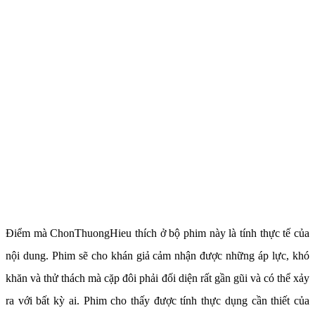
Điểm mà ChonThuongHieu thích ở bộ phim này là tính thực tế của
nội dung. Phim sẽ cho khán giả cảm nhận được những áp lực, khó
khăn và thử thách mà cặp đôi phải đối diện rất gần gũi và có thể xảy
ra với bất kỳ ai. Phim cho thấy được tính thực dụng cần thiết của