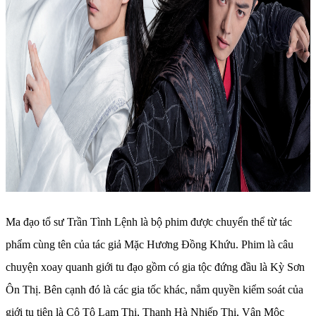
Ma đạo tổ sư Trần Tình Lệnh là bộ phim được chuyển thể từ tác
phẩm cùng tên của tác giả Mặc Hương Đồng Khứu. Phim là câu
chuyện xoay quanh giới tu đạo gồm có gia tộc đứng đầu là Kỳ Sơn
Ôn Thị. Bên cạnh đó là các gia tốc khác, nắm quyền kiểm soát của
giới tu tiên là Cô Tô Lam Thị, Thanh Hà Nhiếp Thị, Vân Mộc