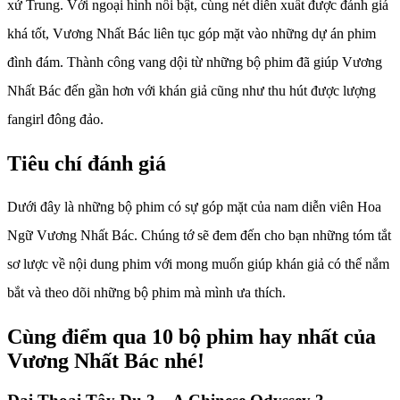
xứ Trung. Với ngoại hình nổi bật, cùng nét diễn xuất được đánh giá
khá tốt, Vương Nhất Bác liên tục góp mặt vào những dự án phim
đình đám. Thành công vang dội từ những bộ phim đã giúp Vương
Nhất Bác đến gần hơn với khán giả cũng như thu hút được lượng
fangirl đông đảo.
Tiêu chí đánh giá
Dưới đây là những bộ phim có sự góp mặt của nam diễn viên Hoa
Ngữ Vương Nhất Bác. Chúng tớ sẽ đem đến cho bạn những tóm tắt
sơ lược về nội dung phim với mong muốn giúp khán giả có thể nắm
bắt và theo dõi những bộ phim mà mình ưa thích.
Cùng điểm qua 10 bộ phim hay nhất của
Vương Nhất Bác nhé!