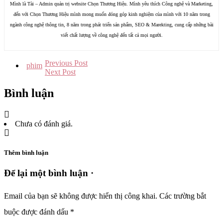
Mình là Tài – Admin quản trị website Chọn Thương Hiệu. Mình yêu thích Công nghệ và Marketing,
đến với Chọn Thương Hiệu mình mong muốn đóng góp kinh nghiệm của mình với 10 năm trong
ngành công nghệ thông tin, 8 năm trong phát triển sản phẩm, SEO & Marekting, cung cấp những bài
viết chất lượng về công nghệ đến tất cả mọi người.
Previous Post
phim
Next Post
Bình luận
Chưa có đánh giá.
Thêm bình luận
Để lại một bình luận ·
Email của bạn sẽ không được hiển thị công khai.
Các trường bắt
buộc được đánh dấu
*