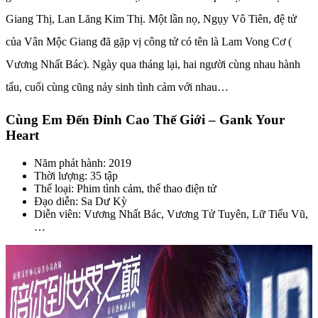
Giang Thị, Lan Lăng Kim Thị. Một lần nọ, Ngụy Vô Tiên, đệ tử
của Vân Mộc Giang đã gặp vị công tử có tên là Lam Vong Cơ (
Vương Nhất Bác). Ngày qua tháng lại, hai người cùng nhau hành
tẩu, cuối cùng cũng nảy sinh tình cảm với nhau…
Cùng Em Đến Đỉnh Cao Thế Giới – Gank Your
Heart
Năm phát hành: 2019
Thời lượng: 35 tập
Thể loại: Phim tình cảm, thể thao điện tử
Đạo diễn: Sa Dư Kỳ
Diễn viên: Vương Nhất Bác, Vương Tử Tuyên, Lữ Tiểu Vũ,
…