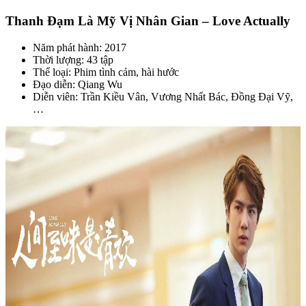
Thanh Đạm Là Mỹ Vị Nhân Gian – Love Actually
Năm phát hành: 2017
Thời lượng: 43 tập
Thể loại: Phim tình cảm, hài hước
Đạo diễn: Qiang Wu
Diễn viên: Trần Kiều Vân, Vương Nhất Bác, Đồng Đại Vỹ,
…