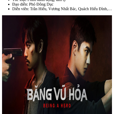
Đạo diễn: Phó Đông Dục
Diễn viên: Trần Hiểu, Vương Nhất Bác, Quách Hiểu Đình,…