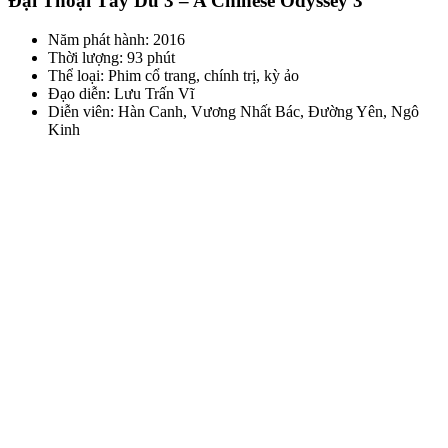
Đại Thoại Tây Du 3 – A Chinese Odyssey 3
Năm phát hành: 2016
Thời lượng: 93 phút
Thể loại: Phim cổ trang, chính trị, kỳ ảo
Đạo diễn: Lưu Trấn Vĩ
Diễn viên: Hàn Canh, Vương Nhất Bác, Đường Yên, Ngô
Kinh