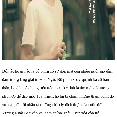
Đối tác hoàn hảo là bộ phim có sự góp mặt của nhiều ngôi sao đình
đám trong làng giải trí Hoa Ngữ. Bộ phim xoay quanh ba cô bạn
thân, họ đều có chung một ước mơ đó chính là tìm một đối tượng
phù hợp để đào mỏ. Tuy nhiên, họ lại bị chính những tham vọng đó
vùi dập, để rồi nhận ra những chân lý đích thực của cuộc đời.
Vương Nhất Bác vào vai nam chính Triệu Thư thời còn trẻ.