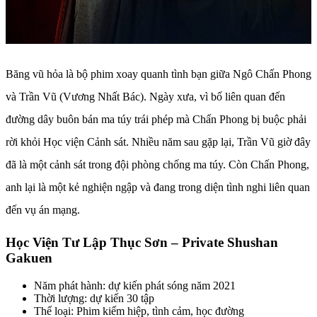
Băng vũ hỏa là bộ phim xoay quanh tình bạn giữa Ngô Chấn Phong
và Trần Vũ (Vương Nhất Bác). Ngày xưa, vì bố liên quan đến
đường dây buôn bán ma túy trái phép mà Chấn Phong bị buộc phải
rời khỏi Học viện Cảnh sát. Nhiều năm sau gặp lại, Trần Vũ giờ đây
đã là một cảnh sát trong đội phòng chống ma túy. Còn Chấn Phong,
anh lại là một kẻ nghiện ngập và đang trong diện tình nghi liên quan
đến vụ án mạng.
Học Viện Tư Lập Thục Sơn – Private Shushan
Gakuen
Năm phát hành: dự kiến phát sóng năm 2021
Thời lượng: dự kiến 30 tập
Thể loại: Phim kiếm hiệp, tình cảm, học đường