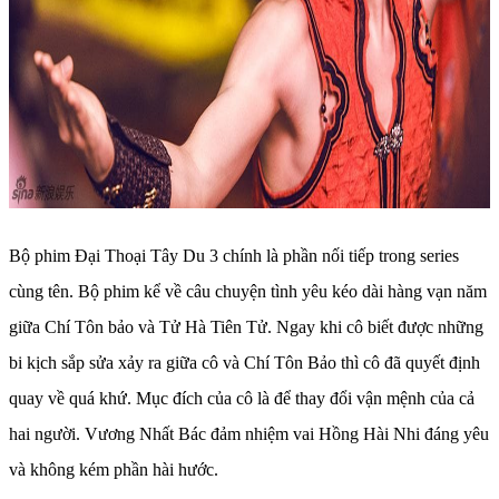
Bộ phim Đại Thoại Tây Du 3 chính là phần nối tiếp trong series
cùng tên. Bộ phim kể về câu chuyện tình yêu kéo dài hàng vạn năm
giữa Chí Tôn bảo và Tử Hà Tiên Tử. Ngay khi cô biết được những
bi kịch sắp sửa xảy ra giữa cô và Chí Tôn Bảo thì cô đã quyết định
quay về quá khứ. Mục đích của cô là để thay đổi vận mệnh của cả
hai người. Vương Nhất Bác đảm nhiệm vai Hồng Hài Nhi đáng yêu
và không kém phần hài hước.