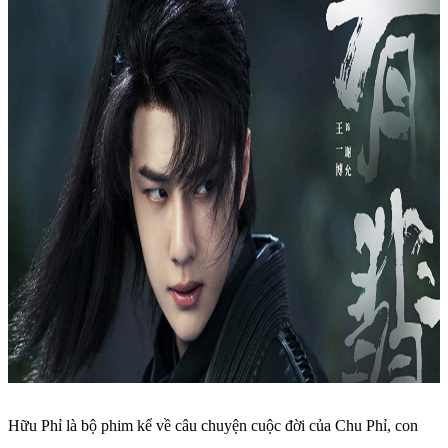
Hữu Phỉ là bộ phim kể về câu chuyện cuộc đời của Chu Phỉ, con