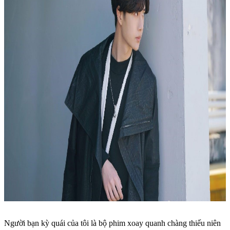
Người bạn kỳ quái của tôi là bộ phim xoay quanh chàng thiếu niên