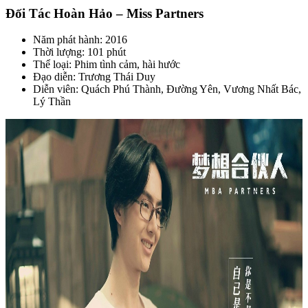
Đối Tác Hoàn Hảo – Miss Partners
Năm phát hành: 2016
Thời lượng: 101 phút
Thể loại: Phim tình cảm, hài hước
Đạo diễn: Trương Thái Duy
Diễn viên: Quách Phú Thành, Đường Yên, Vương Nhất Bác,
Lý Thần