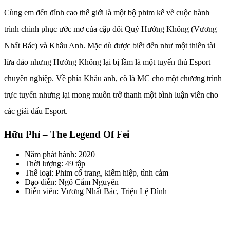
Cùng em đến đỉnh cao thế giới là một bộ phim kể về cuộc hành
trình chinh phục ước mơ của cặp đôi Quý Hướng Không (Vương
Nhất Bác) và Khâu Anh. Mặc dù được biết đến như một thiên tài
lừa đảo nhưng Hướng Không lại bị lầm là một tuyển thủ Esport
chuyên nghiệp. Về phía Khâu anh, cô là MC cho một chương trình
trực tuyến nhưng lại mong muốn trở thanh một bình luận viên cho
các giải đấu Esport.
Hữu Phỉ – The Legend Of Fei
Năm phát hành: 2020
Thời lượng: 49 tập
Thể loại: Phim cổ trang, kiếm hiệp, tình cảm
Đạo diễn: Ngô Cẩm Nguyên
Diễn viên: Vương Nhất Bác, Triệu Lệ Dĩnh