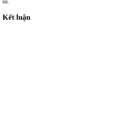
tốt.
Kết luận