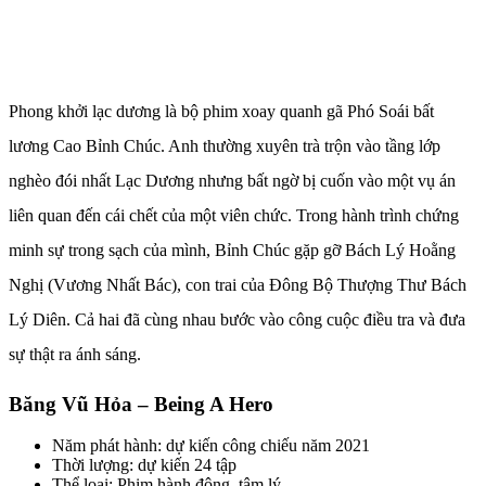
Phong khởi lạc dương là bộ phim xoay quanh gã Phó Soái bất
lương Cao Bỉnh Chúc. Anh thường xuyên trà trộn vào tầng lớp
nghèo đói nhất Lạc Dương nhưng bất ngờ bị cuốn vào một vụ án
liên quan đến cái chết của một viên chức. Trong hành trình chứng
minh sự trong sạch của mình, Bỉnh Chúc gặp gỡ Bách Lý Hoằng
Nghị (Vương Nhất Bác), con trai của Đông Bộ Thượng Thư Bách
Lý Diên. Cả hai đã cùng nhau bước vào công cuộc điều tra và đưa
sự thật ra ánh sáng.
Băng Vũ Hỏa – Being A Hero
Năm phát hành: dự kiến công chiếu năm 2021
Thời lượng: dự kiến 24 tập
Thể loại: Phim hành động, tâm lý