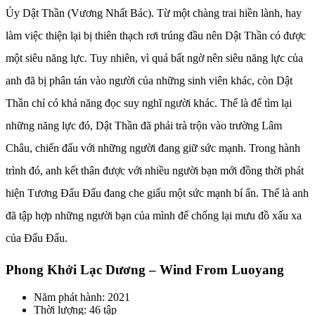
Ủy Dật Thần (Vương Nhất Bác). Từ một chàng trai hiền lành, hay
làm việc thiện lại bị thiên thạch rơi trúng đầu nên Dật Thần có được
một siêu năng lực. Tuy nhiên, vì quá bất ngờ nên siêu năng lực của
anh đã bị phân tán vào người của những sinh viên khác, còn Dật
Thần chỉ có khả năng đọc suy nghĩ người khác. Thể là để tìm lại
những năng lực đó, Dật Thần đã phải trà trộn vào trường Lâm
Châu, chiến đấu với những người đang giữ sức mạnh. Trong hành
trình đó, anh kết thân được với nhiều người bạn mới đồng thời phát
hiện Tương Đẩu Đẩu đang che giấu một sức mạnh bí ẩn. Thế là anh
đã tập hợp những người bạn của mình để chống lại mưu đồ xấu xa
của Đẩu Đẩu.
Phong Khởi Lạc Dương – Wind From Luoyang
Năm phát hành: 2021
Thời lượng: 46 tập