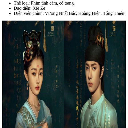
Thể loại: Phim tình cảm, cổ trang
Đạo diễn: Xie Ze
Diễn viên chính: Vương Nhất Bác, Hoàng Hiên, Tống Thiến