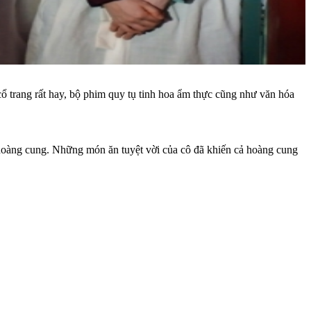
trang rất hay, bộ phim quy tụ tinh hoa ẩm thực cũng như văn hóa
g hoàng cung. Những món ăn tuyệt vời của cô đã khiến cả hoàng cung