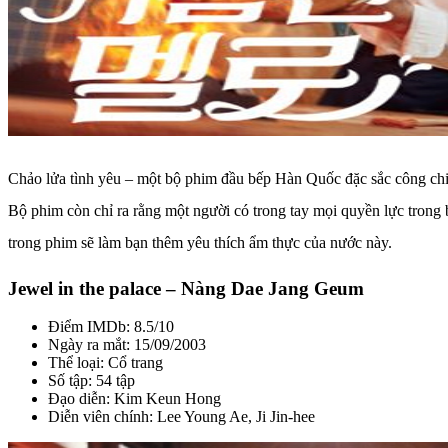
Chảo lửa tình yêu – một bộ phim đầu bếp Hàn Quốc đặc sắc công chiế
Bộ phim còn chỉ ra rằng một người có trong tay mọi quyền lực trong 
trong phim sẽ làm bạn thêm yêu thích ẩm thực của nước này.
Jewel in the palace – Nàng Dae Jang Geum
Điểm IMDb: 8.5/10
Ngày ra mắt: 15/09/2003
Thể loại: Cổ trang
Số tập: 54 tập
Đạo diễn: Kim Keun Hong
Diễn viên chính: Lee Young Ae, Ji Jin-hee