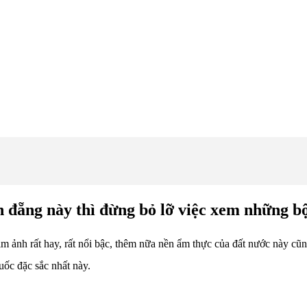
ằn đẵng này thì đừng bỏ lỡ việc xem những 
 ảnh rất hay, rất nổi bậc, thêm nữa nền ẩm thực của đất nước này cũ
ốc đặc sắc nhất này.