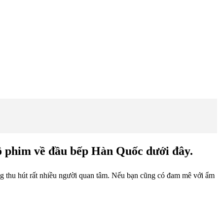
bộ phim về đầu bếp Hàn Quốc dưới đây.
ng thu hút rất nhiều người quan tâm. Nếu bạn cũng có đam mê với ẩm