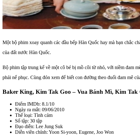
Một bộ phim xoay quanh các đầu bếp Hàn Quốc hay mà bạn chắc chắn
của đất nước Hàn Quốc.
Bộ phim tập trung kể về một cô bé bị mồ côi từ nhỏ, với niềm đam m
phải nể phục. Cùng đón xem để biết con đường theo đuổi đam mê củ
Baker King, Kim Tak Goo – Vua Bánh Mì, Kim Tak
Điểm IMDb: 8.1/10
Ngày ra mắt: 09/06/2010
Thể loại: Tình cảm
Số tập: 30 tập
Đạo diễn: Lee Jung Suk
Diễn viên chính: Yoon Si-yoon, Eugene, Joo Won