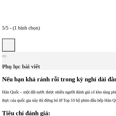
5/5 - (1 bình chọn)
Phụ lục bài viết
Nếu bạn khá rảnh rỗi trong kỳ nghỉ dài đ
Hàn Quốc – một đất nước được nhiều người đánh giá có kho tàng phim
thực của quốc gia này thì đừng bỏ lỡ Top 10 bộ phim đầu bếp Hàn Qu
Tiêu chí đánh giá: