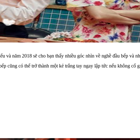
u và năm 2018 sẽ cho bạn thấy nhiều góc nhìn về nghề đầu bếp và nhữ
bếp cũng có thể trở thành một kẻ trắng tay ngay lập tức nếu không cố