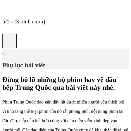
5/5 - (3 bình chọn)
Phụ lục bài viết
Đừng bỏ lỡ những bộ phim hay về đầu
bếp Trung Quốc qua bài viết này nhé.
Phim Trung Quốc dạo gần đây rất được nhiều người yêu thích bởi
vì kho tàng thể loại phim của nó rất phong phú, nội dung phim lại
độc đáo, hấp dẫn kết hợp cùng với dàn diễn viễn xinh đẹp vạn
người mê. Các đạo diễn của Trung Quốc cũng đã khai thác đề tài về