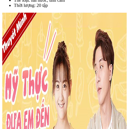
Thể loại: hài hước, tình cảm
Thời lượng: 20 tập