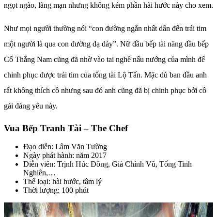
ngọt ngào, lãng mạn nhưng không kém phần hài hước này cho xem.
Như mọi người thường nói “con đường ngắn nhất dẫn đến trái tim
một người là qua con đường dạ dày”. Nữ đầu bếp tài năng đầu bếp
Cố Thắng Nam cũng đã nhờ vào tai nghề nấu nướng của mình để
chinh phục được trái tim của tổng tài Lộ Tấn. Mặc dù ban đầu anh
rất không thích cô nhưng sau đó anh cũng đã bị chinh phục bởi cô
gái đáng yêu này.
Vua Bếp Tranh Tài – The Chef
Đạo diễn: Lâm Văn Tường
Ngày phát hành: năm 2017
Diễn viên: Trịnh Húc Đông, Giả Chính Vũ, Tống Tinh
Nghiên,…
Thể loại: hài hước, tâm lý
Thời lượng: 100 phút