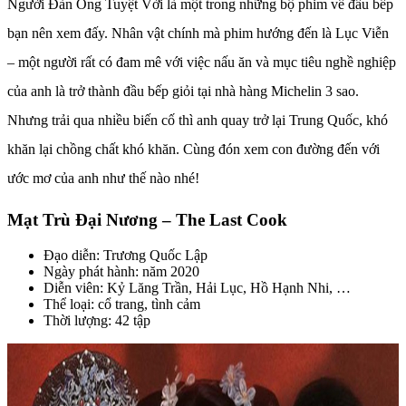
Người Đàn Ông Tuyệt Vời là một trong những bộ phim về đầu bếp
bạn nên xem đấy. Nhân vật chính mà phim hướng đến là Lục Viễn
– một người rất có đam mê với việc nấu ăn và mục tiêu nghề nghiệp
của anh là trở thành đầu bếp giỏi tại nhà hàng Michelin 3 sao.
Nhưng trải qua nhiều biến cố thì anh quay trở lại Trung Quốc, khó
khăn lại chồng chất khó khăn. Cùng đón xem con đường đến với
ước mơ của anh như thế nào nhé!
Mạt Trù Đại Nương – The Last Cook
Đạo diễn: Trương Quốc Lập
Ngày phát hành: năm 2020
Diễn viên: Kỷ Lăng Trần, Hải Lục, Hồ Hạnh Nhi, …
Thể loại: cổ trang, tình cảm
Thời lượng: 42 tập