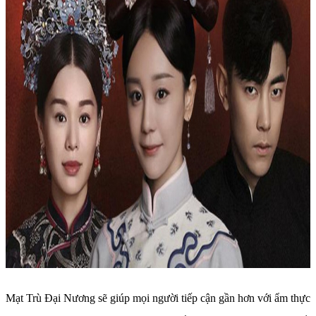
Mạt Trù Đại Nương sẽ giúp mọi người tiếp cận gần hơn với ẩm thực