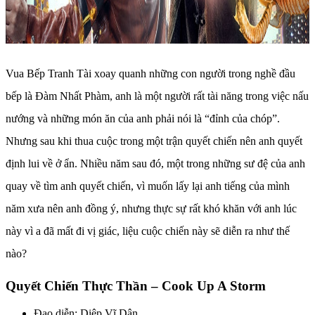
Vua Bếp Tranh Tài xoay quanh những con người trong nghề đầu
bếp là Đàm Nhất Phàm, anh là một người rất tài năng trong việc nấu
nướng và những món ăn của anh phải nói là “đỉnh của chóp”.
Nhưng sau khi thua cuộc trong một trận quyết chiến nên anh quyết
định lui về ở ẩn. Nhiều năm sau đó, một trong những sư đệ của anh
quay về tìm anh quyết chiến, vì muốn lấy lại anh tiếng của mình
năm xưa nên anh đồng ý, nhưng thực sự rất khó khăn với anh lúc
này vì a đã mất đi vị giác, liệu cuộc chiến này sẽ diễn ra như thế
nào?
Quyết Chiến Thực Thần – Cook Up A Storm
Đạo diễn: Diệp Vĩ Dân