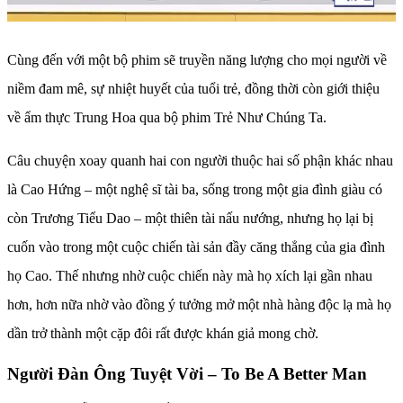
Cùng đến với một bộ phim sẽ truyền năng lượng cho mọi người về
niềm đam mê, sự nhiệt huyết của tuổi trẻ, đồng thời còn giới thiệu
về ẩm thực Trung Hoa qua bộ phim Trẻ Như Chúng Ta.
Câu chuyện xoay quanh hai con người thuộc hai số phận khác nhau
là Cao Hứng – một nghệ sĩ tài ba, sống trong một gia đình giàu có
còn Trương Tiểu Dao – một thiên tài nấu nướng, nhưng họ lại bị
cuốn vào trong một cuộc chiến tài sản đầy căng thẳng của gia đình
họ Cao. Thế nhưng nhờ cuộc chiến này mà họ xích lại gần nhau
hơn, hơn nữa nhờ vào đồng ý tưởng mở một nhà hàng độc lạ mà họ
dần trở thành một cặp đôi rất được khán giả mong chờ.
Người Đàn Ông Tuyệt Vời – To Be A Better Man