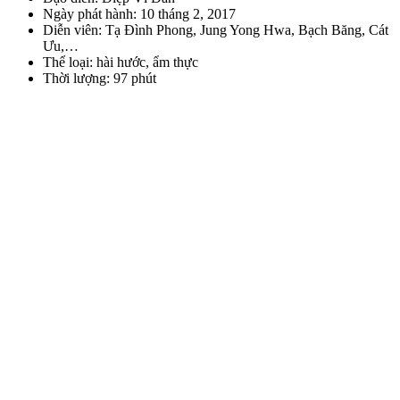
Ngày phát hành: 10 tháng 2, 2017
Diễn viên: Tạ Đình Phong, Jung Yong Hwa, Bạch Băng, Cát
Ưu,…
Thể loại: hài hước, ẩm thực
Thời lượng: 97 phút