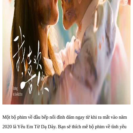
Một bộ phim về đầu bếp nổi đình đám ngay từ khi ra mắt vào năm
2020 là Yêu Em Từ Dạ Dày. Bạn sẽ thích mê bộ phim về tình yêu