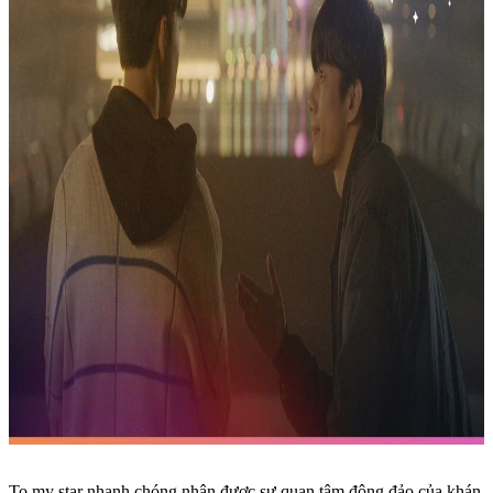
To my star nhanh chóng nhận được sự quan tâm đông đảo của khán