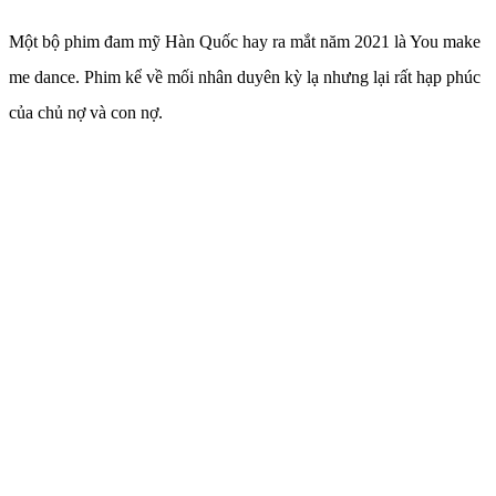
Một bộ phim đam mỹ Hàn Quốc hay ra mắt năm 2021 là You make
me dance. Phim kể về mối nhân duyên kỳ lạ nhưng lại rất hạp phúc
của chủ nợ và con nợ.