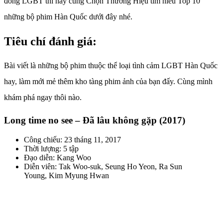
đồng LGBT thì hãy cùng Chọn Thương Hiệu tìm hiểu Top 10
những bộ phim Hàn Quốc dưới đây nhé.
Tiêu chí đánh giá:
Bài viết là những bộ phim thuộc thể loại tình cảm LGBT Hàn Quốc
hay, làm mới mẻ thêm kho tàng phim ảnh của bạn đấy. Cùng mình
khám phá ngay thôi nào.
Long time no see – Đã lâu không gặp (2017)
Công chiếu: 23 tháng 11, 2017
Thời lượng: 5 tập
Đạo diễn: Kang Woo
Diễn viên: Tak Woo-suk, Seung Ho Yeon, Ra Sun
Young, Kim Myung Hwan