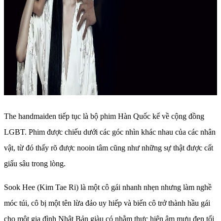
The handmaiden tiếp tục là bộ phim Hàn Quốc kể về cộng đồng
LGBT. Phim được chiếu dưới các góc nhìn khác nhau của các nhân
vật, từ đó thấy rõ được nooin tâm cũng như những sự thật được cất
giấu sâu trong lòng.
Sook Hee (Kim Tae Ri) là một cô gái nhanh nhẹn nhưng làm nghề
móc túi, cô bị một tên lừa đảo uy hiếp và biến cô trở thành hầu gái
cho một gia đình Nhật Bản giàu có nhằm thực hiện âm mưu đen tối