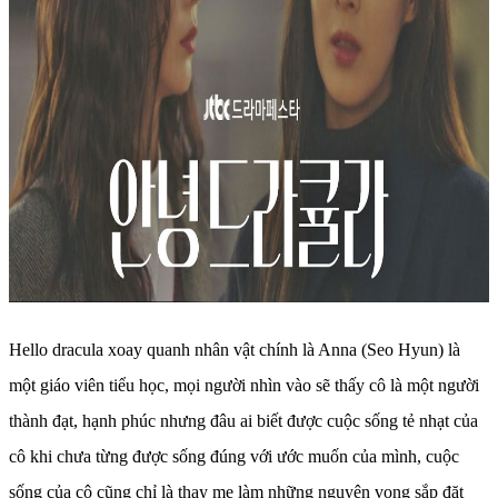
Hello dracula xoay quanh nhân vật chính là Anna (Seo Hyun) là
một giáo viên tiểu học, mọi người nhìn vào sẽ thấy cô là một người
thành đạt, hạnh phúc nhưng đâu ai biết được cuộc sống tẻ nhạt của
cô khi chưa từng được sống đúng với ước muốn của mình, cuộc
sống của cô cũng chỉ là thay mẹ làm những nguyện vọng sắp đặt