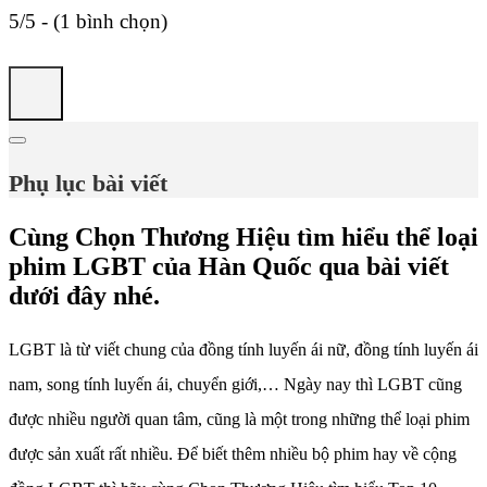
5/5 - (1 bình chọn)
Phụ lục bài viết
Cùng Chọn Thương Hiệu tìm hiểu thể loại
phim LGBT của Hàn Quốc qua bài viết
dưới đây nhé.
LGBT là từ viết chung của đồng tính luyến ái nữ, đồng tính luyến ái
nam, song tính luyến ái, chuyển giới,… Ngày nay thì LGBT cũng
được nhiều người quan tâm, cũng là một trong những thể loại phim
được sản xuất rất nhiều. Để biết thêm nhiều bộ phim hay về cộng