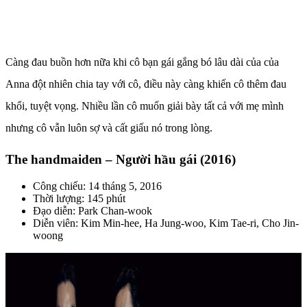
Càng đau buồn hơn nữa khi cô bạn gái gắng bó lâu dài của của
Anna đột nhiên chia tay với cô, điều này càng khiến cô thêm đau
khổi, tuyệt vọng. Nhiều lần cô muốn giải bày tất cả với mẹ mình
nhưng cô vẫn luôn sợ và cất giấu nó trong lòng.
The handmaiden – Người hầu gái (2016)
Công chiếu: 14 tháng 5, 2016
Thời lượng: 145 phút
Đạo diễn: Park Chan-wook
Diễn viên: Kim Min-hee, Ha Jung-woo, Kim Tae-ri, Cho Jin-
woong