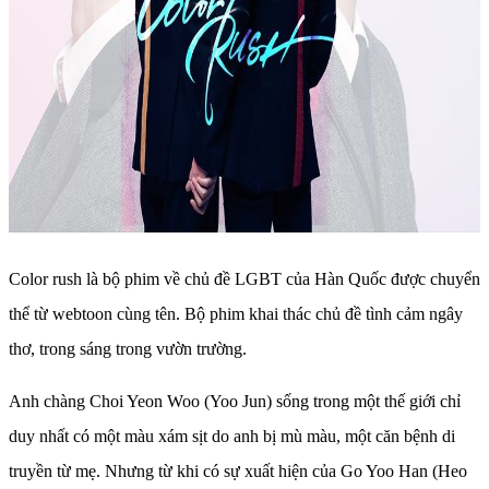
Color rush là bộ phim về chủ đề LGBT của Hàn Quốc được chuyển
thể từ webtoon cùng tên. Bộ phim khai thác chủ đề tình cảm ngây
thơ, trong sáng trong vườn trường.
Anh chàng Choi Yeon Woo (Yoo Jun) sống trong một thế giới chỉ
duy nhất có một màu xám sịt do anh bị mù màu, một căn bệnh di
truyền từ mẹ. Nhưng từ khi có sự xuất hiện của Go Yoo Han (Heo