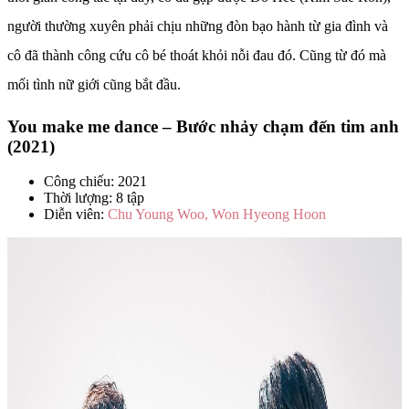
người thường xuyên phải chịu những đòn bạo hành từ gia đình và
cô đã thành công cứu cô bé thoát khỏi nỗi đau đó. Cũng từ đó mà
mối tình nữ giới cũng bắt đầu.
You make me dance – Bước nhảy chạm đến tim anh
(2021)
Công chiếu: 2021
Thời lượng: 8 tập
Diễn viên:
Chu Young Woo, Won Hyeong Hoon