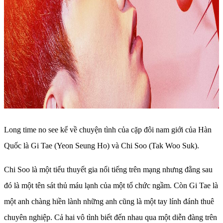
Long time no see kể về chuyện tình của cặp đôi nam giới của Hàn
Quốc là Gi Tae (Yeon Seung Ho) và Chi Soo (Tak Woo Suk).
Chi Soo là một tiểu thuyết gia nổi tiếng trên mạng nhưng đằng sau
đó là một tên sát thủ máu lạnh của một tổ chức ngầm. Còn Gi Tae là
một anh chàng hiền lành những anh cũng là một tay lính đánh thuê
chuyên nghiệp. Cả hai vô tình biết đến nhau qua một diễn đàng trên