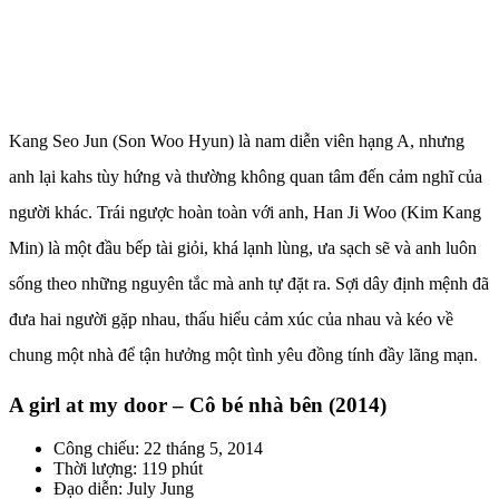
Kang Seo Jun (Son Woo Hyun) là nam diễn viên hạng A, nhưng
anh lại kahs tùy hứng và thường không quan tâm đến cảm nghĩ của
người khác. Trái ngược hoàn toàn với anh, Han Ji Woo (Kim Kang
Min) là một đầu bếp tài giỏi, khá lạnh lùng, ưa sạch sẽ và anh luôn
sống theo những nguyên tắc mà anh tự đặt ra. Sợi dây định mệnh đã
đưa hai người gặp nhau, thấu hiểu cảm xúc của nhau và kéo về
chung một nhà để tận hưởng một tình yêu đồng tính đầy lãng mạn.
A girl at my door – Cô bé nhà bên (2014)
Công chiếu: 22 tháng 5, 2014
Thời lượng: 119 phút
Đạo diễn: July Jung