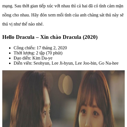
mạng. Sau thời gian tiếp xúc với nhau thì cả hai đã có tình cảm mặn
nồng cho nhau. Hãy đón xem mối tình của anh chàng sát thủ này sẽ
thú vị như thế nào nhé.
Hello Dracula – Xin chào Dracula (2020)
Công chiếu: 17 tháng 2, 2020
Thời lượng: 2 tập (70 phút)
Đạo diễn: Kim Da-ye
Diễn viên: Seohyun, Lee Ji-hyun, Lee Joo-bin, Go Na-hee