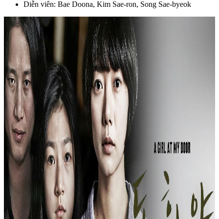
Diễn viên: Bae Doona, Kim Sae-ron, Song Sae-byeok