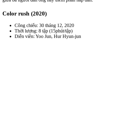
Color rush (2020)
Công chiếu: 30 tháng 12, 2020
Thời lượng: 8 tập (15phút/tập)
Diễn viên: Yoo Jun, Hur Hyun-jun