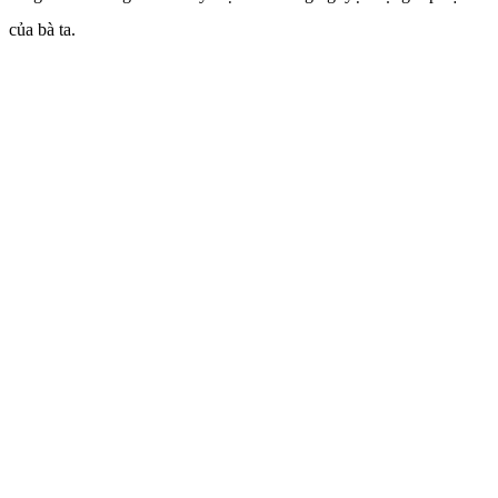
của bà ta.