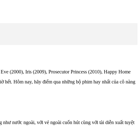
t Eve (2000), Iris (2009), Prosecutor Princess (2010), Happy Home
giờ hết. Hôm nay, hãy điểm qua những bộ phim hay nhất của cô nàng
hư nước ngoài, với vẻ ngoài cuốn hút cùng với tài diễn xuất tuyệt