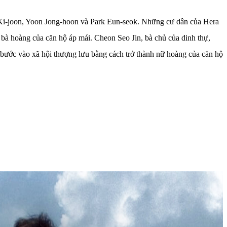
 Ki-joon, Yoon Jong-hoon và Park Eun-seok. Những cư dân của Hera
à bà hoàng của căn hộ áp mái. Cheon Seo Jin, bà chủ của dinh thự,
 bước vào xã hội thượng lưu bằng cách trở thành nữ hoàng của căn hộ