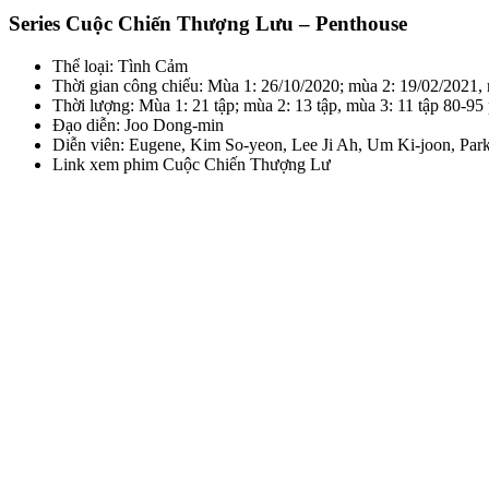
Series Cuộc Chiến Thượng Lưu – Penthouse
Thể loại: Tình Cảm
Thời gian công chiếu: Mùa 1: 26/10/2020; mùa 2: 19/02/2021,
Thời lượng: Mùa 1: 21 tập; mùa 2: 13 tập, mùa 3: 11 tập 80-95 
Đạo diễn: Joo Dong-min
Diễn viên: Eugene, Kim So-yeon, Lee Ji Ah, Um Ki-joon, Par
Link xem phim Cuộc Chiến Thượng Lư