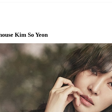
thouse Kim So Yeon