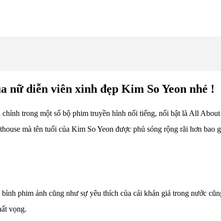
 nữ diễn viên xinh đẹp Kim So Yeon nhé !
chính trong một số bộ phim truyền hình nổi tiếng, nổi bật là All Abou
thouse mà tên tuổi của Kim So Yeon được phủ sóng rộng rãi hơn bao 
nh phim ảnh cũng như sự yêu thích của cái khán giả trong nước cũng n
hất vọng.