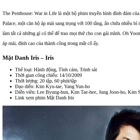
The Penthouse: War in Life là một bộ phim truyền hình đình đám c
Palace, một căn hộ áp mái sang trọng với 100 tầng, ẩn chứa nhiều bí 
làm tất cả những gì có thể để trao mọi thứ cho con gái mình. Oh Yo
áp mái, đỉnh cao của thành công trong mắt cô ấy.
Mật Danh Iris – Iris
Thể loại: Hành động, Tình cảm, Trinh sát
Thời gian công chiếu: 14/10/2009
Thời lượng: 20 tập, 60 phút/tập
Đạo diễn: Kim Kyu-tae, Yang Yun-ho
Diễn viên: Lee Byung-hun, Kim Tae-hee, Jung Joon-ho, Kim
Link xem phim Mật Danh Iris