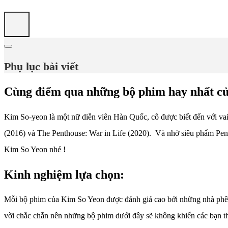
Phụ lục bài viết
Cùng điểm qua những bộ phim hay nhất của
Kim So-yeon là một nữ diễn viên Hàn Quốc, cô được biết đến với vai 
(2016) và The Penthouse: War in Life (2020). Và nhờ siêu phẩm Pen
Kim So Yeon nhé !
Kinh nghiệm lựa chọn:
Mỗi bộ phim của Kim So Yeon được đánh giá cao bởi những nhà phê bì
vời chắc chắn nên những bộ phim dưới đây sẽ không khiến các bạn t