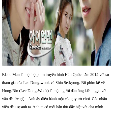
Blade Man là một bộ phim truyền hình Hàn Quốc năm 2014 với sự
tham gia của Lee Dong-wook và Shin Se-kyung. Bộ phim kể về
Hong-Bin (Lee Dong-Wook) là một người đàn ông kiêu ngạo với
vấn đề tức giận. Anh ấy điều hành một công ty trò chơi. Các nhân
viên đều sợ anh ta. Anh ta có mối hận thù đặc biệt với cha mình.