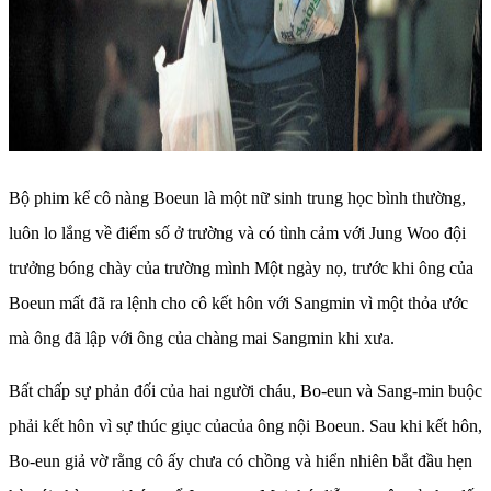
Bộ phim kể cô nàng Boeun là một nữ sinh trung học bình thường,
luôn lo lắng về điểm số ở trường và có tình cảm với Jung Woo đội
trưởng bóng chày của trường mình Một ngày nọ, trước khi ông của
Boeun mất đã ra lệnh cho cô kết hôn với Sangmin vì một thỏa ước
mà ông đã lập với ông của chàng mai Sangmin khi xưa.
Bất chấp sự phản đối của hai người cháu, Bo-eun và Sang-min buộc
phải kết hôn vì sự thúc giục củacủa ông nội Boeun. Sau khi kết hôn,
Bo-eun giả vờ rằng cô ấy chưa có chồng và hiển nhiên bắt đầu hẹn