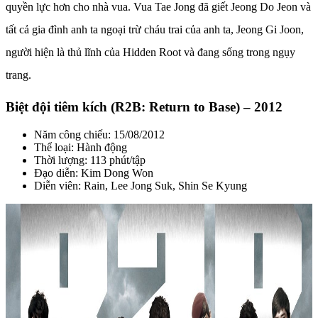
quyền lực hơn cho nhà vua. Vua Tae Jong đã giết Jeong Do Jeon và
tất cả gia đình anh ta ngoại trừ cháu trai của anh ta, Jeong Gi Joon,
người hiện là thủ lĩnh của Hidden Root và đang sống trong ngụy
trang.
Biệt đội tiêm kích (R2B: Return to Base) – 2012
Năm công chiếu: 15/08/2012
Thể loại: Hành động
Thời lượng: 113 phút/tập
Đạo diễn: Kim Dong Won
Diễn viên: Rain, Lee Jong Suk, Shin Se Kyung