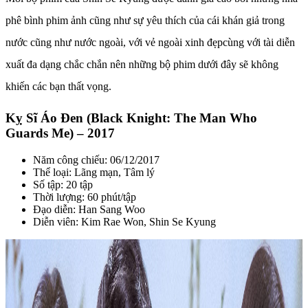
phê bình phim ảnh cũng như sự yêu thích của cái khán giả trong
nước cũng như nước ngoài, với vẻ ngoài xinh đẹpcùng với tài diễn
xuất đa dạng chắc chắn nên những bộ phim dưới đây sẽ không
khiến các bạn thất vọng.
Kỵ Sĩ Áo Đen (Black Knight: The Man Who
Guards Me) – 2017
Năm công chiếu: 06/12/2017
Thể loại: Lãng mạn, Tâm lý
Số tập: 20 tập
Thời lượng: 60 phút/tập
Đạo diễn: Han Sang Woo
Diễn viên: Kim Rae Won, Shin Se Kyung