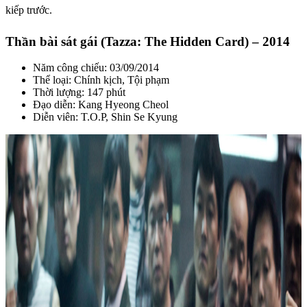
kiếp trước.
Thần bài sát gái (Tazza: The Hidden Card) – 2014
Năm công chiếu: 03/09/2014
Thể loại: Chính kịch, Tội phạm
Thời lượng: 147 phút
Đạo diễn: Kang Hyeong Cheol
Diễn viên: T.O.P, Shin Se Kyung