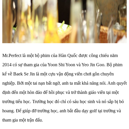
Mr.Perfect là một bộ phim của Hàn Quốc được công chiéu năm
2014 có sự tham gia của Yoon Shi Yoon và Yeo Jin Goo. Bộ phim
kể về Baek Se Jin là một cựu vận động viên chơi gôn chuyên
nghiệp. Bởi một tai nạn bất ngờ, anh ta mất khả năng nói. Anh quyết
định đến một hòn đảo để hồi phục và trở thành giáo viên tại một
trường tiểu học. Trường học đó chỉ có sáu học sinh và nó sắp bị bỏ
hoang. Để giúp đỡ trường học, anh bắt đầu dạy golf tại trường và
tham gia một trận đấu.