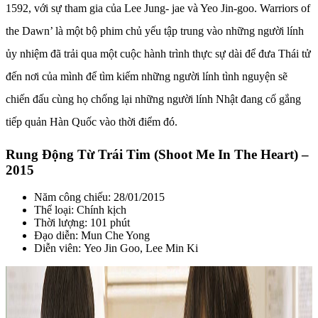
1592, với sự tham gia của Lee Jung- jae và Yeo Jin-goo. Warriors of
the Dawn’ là một bộ phim chủ yếu tập trung vào những người lính
ủy nhiệm đã trải qua một cuộc hành trình thực sự dài để đưa Thái tử
đến nơi của mình để tìm kiếm những người lính tình nguyện sẽ
chiến đấu cùng họ chống lại những người lính Nhật đang cố gắng
tiếp quản Hàn Quốc vào thời điểm đó.
Rung Động Từ Trái Tim (Shoot Me In The Heart) –
2015
Năm công chiếu: 28/01/2015
Thể loại: Chính kịch
Thời lượng: 101 phút
Đạo diễn: Mun Che Yong
Diễn viên: Yeo Jin Goo, Lee Min Ki