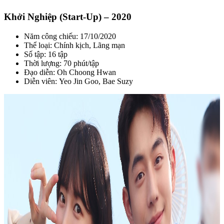
Khởi Nghiệp (Start-Up) – 2020
Năm công chiếu: 17/10/2020
Thể loại: Chính kịch, Lãng mạn
Số tập: 16 tập
Thời lượng: 70 phút/tập
Đạo diễn: Oh Choong Hwan
Diễn viên: Yeo Jin Goo, Bae Suzy