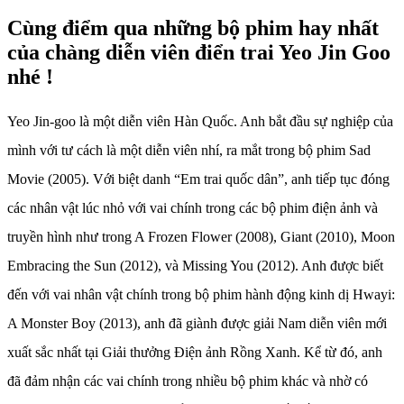
Cùng điểm qua những bộ phim hay nhất
của chàng diễn viên điển trai Yeo Jin Goo
nhé !
Yeo Jin-goo là một diễn viên Hàn Quốc. Anh bắt đầu sự nghiệp của
mình với tư cách là một diễn viên nhí, ra mắt trong bộ phim Sad
Movie (2005). Với biệt danh “Em trai quốc dân”, anh tiếp tục đóng
các nhân vật lúc nhỏ với vai chính trong các bộ phim điện ảnh và
truyền hình như trong A Frozen Flower (2008), Giant (2010), Moon
Embracing the Sun (2012), và Missing You (2012). Anh được biết
đến với vai nhân vật chính trong bộ phim hành động kinh dị Hwayi:
A Monster Boy (2013), anh đã giành được giải Nam diễn viên mới
xuất sắc nhất tại Giải thưởng Điện ảnh Rồng Xanh. Kể từ đó, anh
đã đảm nhận các vai chính trong nhiều bộ phim khác và nhờ có