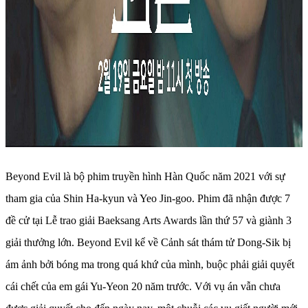
Beyond Evil là bộ phim truyền hình Hàn Quốc năm 2021 với sự
tham gia của Shin Ha-kyun và Yeo Jin-goo. Phim đã nhận được 7
đề cử tại Lễ trao giải Baeksang Arts Awards lần thứ 57 và giành 3
giải thưởng lớn. Beyond Evil kể về Cảnh sát thám tử Dong-Sik bị
ám ảnh bởi bóng ma trong quá khứ của mình, buộc phải giải quyết
cái chết của em gái Yu-Yeon 20 năm trước. Với vụ án vẫn chưa