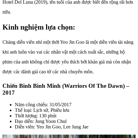
Hotel Del Luna (2019), tên tuổi của anh được biết đến rộng rãi hơn
nữa.
Kinh nghiệm lựa chọn:
Chàng diễn viên nhí một thời Yeo Jin Goo là một diễn viên tài năng
khi anh luôn vào vai các nhân vật một cách xuất sắc, những bộ
phim của anh không chỉ được yêu thích bởi khán giả mà còn nhận
được các đánh giá cao từ các nhà chuyên môn.
Chiến Binh Bình Minh (Warriors Of The Dawn) –
2017
Năm công chiếu: 31/05/2017
Thể loại: Lịch sử, Phiêu lưu
Thời lượng: 130 phút
Đạo diễn: Jung Yoon Chul
Diễn viên: Yeo Jin Goo, Lee Jung Jae