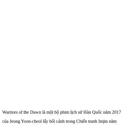
Warriors of the Dawn là một bộ phim lịch sử Hàn Quốc năm 2017
của Jeong Yoon-cheol lấy bối cảnh trong Chiến tranh Imjin năm