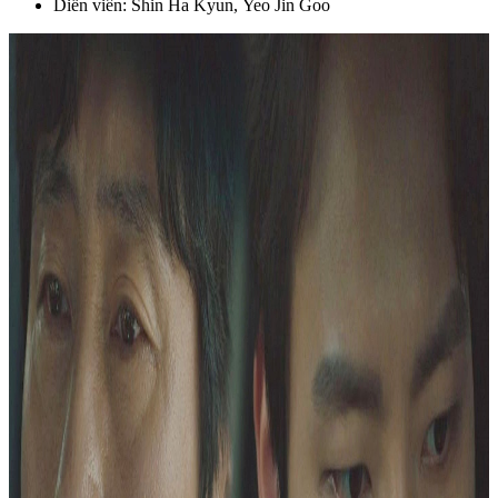
Diễn viên: Shin Ha Kyun, Yeo Jin Goo