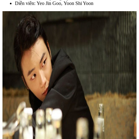
Diễn viên: Yeo Jin Goo, Yoon Shi Yoon