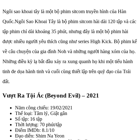
Ngôi sao khoai tây là một bộ phim sitcom truyền hình của Hàn
Quốc.Ngôi Sao Khoai Tây là bộ phim sitcom hài dài 120 tập và các
tập phim chỉ dài khoảng 35 phút, nhưng đây là một bộ phim hài
được nhiều người yêu thích cũng như series High Kick. Bộ phim kể
về câu chuyện của gia đình Noh và những người hàng xóm của họ.
Những điều kỳ lạ bắt đầu xảy ra xung quanh họ khi một tiểu hành
tinh đe dọa hành tinh và cuối cùng thiết lập trên quỹ đạo của Trái
đất.
Vượt Ra Tội Ác (Beyond Evil) – 2021
Năm công chiếu: 19/02/2021
Thể loại: Tâm lý, Giật gân
Số tập: 16 tập
Thời lượng: 70 phút/tập
Điểm IMDb: 8.1/10
Đạo diễn: Shim Na Yeon