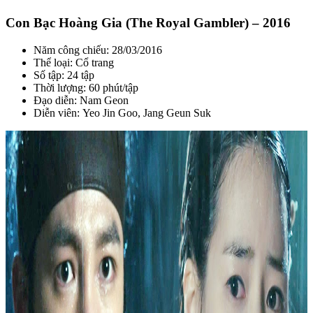
Con Bạc Hoàng Gia (The Royal Gambler) – 2016
Năm công chiếu: 28/03/2016
Thể loại: Cổ trang
Số tập: 24 tập
Thời lượng: 60 phút/tập
Đạo diễn: Nam Geon
Diễn viên: Yeo Jin Goo, Jang Geun Suk