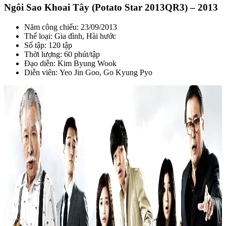
Ngôi Sao Khoai Tây (Potato Star 2013QR3) – 2013
Năm công chiếu: 23/09/2013
Thể loại: Gia đình, Hài hước
Số tập: 120 tập
Thời lượng: 60 phút/tập
Đạo diễn: Kim Byung Wook
Diễn viên: Yeo Jin Goo, Go Kyung Pyo