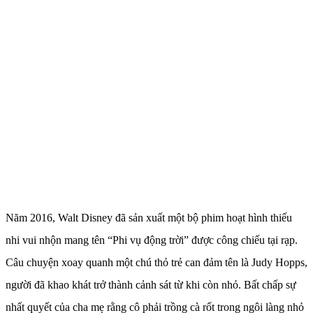
Năm 2016, Walt Disney đã sản xuất một bộ phim hoạt hình thiếu
nhi vui nhộn mang tên “Phi vụ động trời” được công chiếu tại rạp.
Câu chuyện xoay quanh một chú thỏ trẻ can đảm tên là Judy Hopps,
người đã khao khát trở thành cảnh sát từ khi còn nhỏ. Bất chấp sự
nhất quyết của cha mẹ rằng cô phải trồng cà rốt trong ngôi làng nhỏ