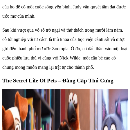
của họ để có một cuộc sống yên bình, Judy vẫn quyết tâm đạt được
ước mơ của mình.
Sau khi vượt qua vô số trở ngại và thử thách trong mười lăm năm,
cô tốt nghiệp với tư cách là thủ khoa của học viện cảnh sát và được
gửi đến thành phố mơ ước Zootopia. Ở đó, cô dấn thân vào một loạt
cuộc phiêu lưu thú vị cùng với Nick Wilde, một cậu bé cáo có
chung mong muốn mang lại trật tự cho thành phố.
The Secret Life Of Pets – Đẳng Cấp Thú Cưng