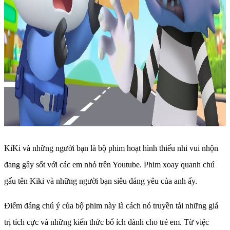
KiKi và những người bạn là bộ phim hoạt hình thiếu nhi vui nhộn
đang gây sốt với các em nhỏ trên Youtube. Phim xoay quanh chú
gấu tên Kiki và những người bạn siêu đáng yêu của anh ấy.
Điểm đáng chú ý của bộ phim này là cách nó truyền tải những giá
trị tích cực và những kiến ​​thức bổ ích dành cho trẻ em. Từ việc