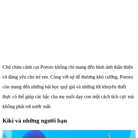
Chú chim cánh cụt Pororo không chỉ mang đến hình ảnh thân thiện
và đáng yêu cho trẻ em. Cùng với sự dễ thương khó cưỡng, Pororo
còn mang đến những bài học quý giá và những lời khuyên thiết
thực có thể giúp các bậc cha mẹ nuôi dạy con một cách tích cực mà
không phải rơi nước mắt.
Kiki và những người bạn