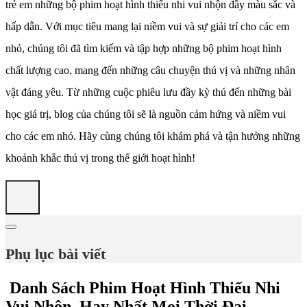
trẻ em những bộ phim hoạt hình thiếu nhi vui nhộn đầy màu sắc và
hấp dẫn. Với mục tiêu mang lại niềm vui và sự giải trí cho các em
nhỏ, chúng tôi đã tìm kiếm và tập hợp những bộ phim hoạt hình
chất lượng cao, mang đến những câu chuyện thú vị và những nhân
vật đáng yêu. Từ những cuộc phiêu lưu đầy kỳ thú đến những bài
học giá trị, blog của chúng tôi sẽ là nguồn cảm hứng và niềm vui
cho các em nhỏ. Hãy cùng chúng tôi khám phá và tận hưởng những
khoảnh khắc thú vị trong thế giới hoạt hình!
Phụ lục bài viết
Danh Sách Phim Hoạt Hình Thiếu Nhi
Vui Nhộn, Hay Nhất Mọi Thời Đại