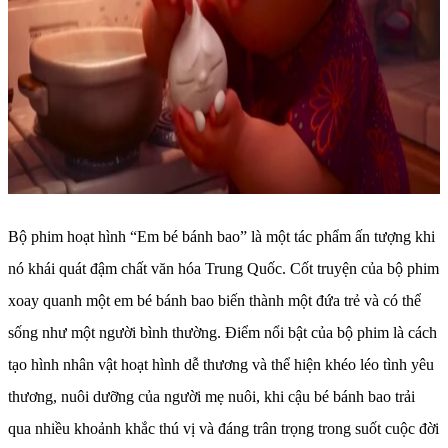
Bộ phim hoạt hình “Em bé bánh bao” là một tác phẩm ấn tượng khi
nó khái quát đậm chất văn hóa Trung Quốc. Cốt truyện của bộ phim
xoay quanh một em bé bánh bao biến thành một đứa trẻ và có thể
sống như một người bình thường. Điểm nổi bật của bộ phim là cách
tạo hình nhân vật hoạt hình dễ thương và thể hiện khéo léo tình yêu
thương, nuôi dưỡng của người mẹ nuôi, khi cậu bé bánh bao trải
qua nhiều khoảnh khắc thú vị và đáng trân trọng trong suốt cuộc đời