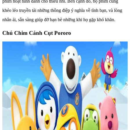
phim hoạt hình dành cho thiếu nhi. Bên cạnh đó, bộ phim cũng
khéo léo truyền tải những thông điệp ý nghĩa về tình bạn, và lòng
nhân ái, sẵn sàng giúp đỡ bạn bè những khi họ gặp khó khăn.
Chú Chim Cánh Cụt Pororo