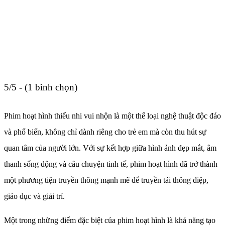
5/5 - (1 bình chọn)
Phim hoạt hình thiếu nhi vui nhộn là một thể loại nghệ thuật độc đáo
và phổ biến, không chỉ dành riêng cho trẻ em mà còn thu hút sự
quan tâm của người lớn. Với sự kết hợp giữa hình ảnh đẹp mắt, âm
thanh sống động và câu chuyện tinh tế, phim hoạt hình đã trở thành
một phương tiện truyền thông mạnh mẽ để truyền tải thông điệp,
giáo dục và giải trí.
Một trong những điểm đặc biệt của phim hoạt hình là khả năng tạo