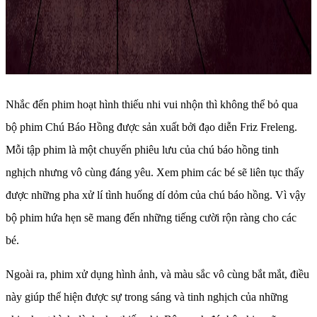
Nhắc đến phim hoạt hình thiếu nhi vui nhộn thì không thể bỏ qua
bộ phim Chú Báo Hồng được sản xuất bởi đạo diễn Friz Freleng.
Mỗi tập phim là một chuyến phiêu lưu của chú báo hồng tinh
nghịch nhưng vô cùng đáng yêu. Xem phim các bé sẽ liên tục thấy
được những pha xử lí tình huống dí dỏm của chú báo hồng. Vì vậy
bộ phim hứa hẹn sẽ mang đến những tiếng cười rộn ràng cho các
bé.
Ngoài ra, phim xử dụng hình ảnh, và màu sắc vô cùng bắt mắt, điều
này giúp thể hiện được sự trong sáng và tinh nghịch của những