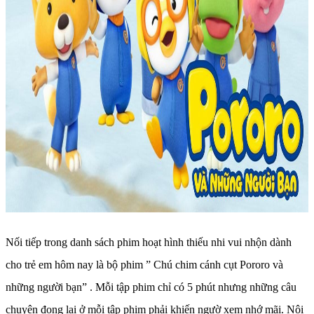
Nối tiếp trong danh sách phim hoạt hình thiếu nhi vui nhộn dành
cho trẻ em hôm nay là bộ phim ” Chú chim cánh cụt Pororo và
những người bạn” . Mỗi tập phim chỉ có 5 phút nhưng những câu
chuyện đọng lại ở mỗi tập phim phải khiến ngườ xem nhớ mãi. Nội