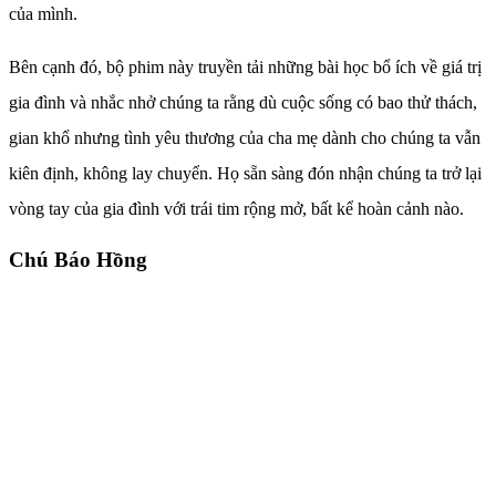
của mình.
Bên cạnh đó, bộ phim này truyền tải những bài học bổ ích về giá trị
gia đình và nhắc nhở chúng ta rằng dù cuộc sống có bao thử thách,
gian khổ nhưng tình yêu thương của cha mẹ dành cho chúng ta vẫn
kiên định, không lay chuyển. Họ sẵn sàng đón nhận chúng ta trở lại
vòng tay của gia đình với trái tim rộng mở, bất kể hoàn cảnh nào.
Chú Báo Hồng