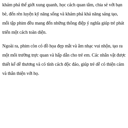
khám phá thế giới xung quanh, học cách quan tâm, chia sẻ với bạn
bè, đến rèn luyện kỹ năng sống và khám phá khả năng sáng tạo,
mỗi tập phim đều mang đến những thông điệp ý nghĩa giúp trẻ phát
triển một cách toàn diện.
Ngoài ra, phim còn có đồ họa đẹp mắt và âm nhạc vui nhộn, tạo ra
một môi trường trực quan và hấp dẫn cho trẻ em. Các nhân vật được
thiết kế dễ thương và có tính cách độc đáo, giúp trẻ dễ có thiện cảm
và thân thiện với họ.