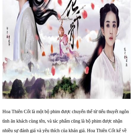
Hoa Thiên Cốt là một bộ phim được chuyển thể từ tiểu thuyết ngôn
tình ăn khách cùng tên, và tác phẩm cũng là bộ phim được nhận
nhiều sự đánh giá và yêu thích của khán giả. Hoa Thiên Cốt kể về