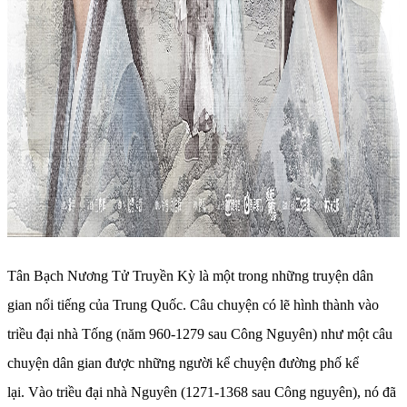
Tân Bạch Nương Tử Truyền Kỳ là một trong những truyện dân
gian nổi tiếng của Trung Quốc.
Câu chuyện có lẽ hình thành vào
triều đại nhà Tống (năm 960-1279 sau Công Nguyên) như một câu
chuyện dân gian được những người kể chuyện đường phố kể
lại. Vào triều đại nhà Nguyên (1271-1368 sau Công nguyên), nó đã