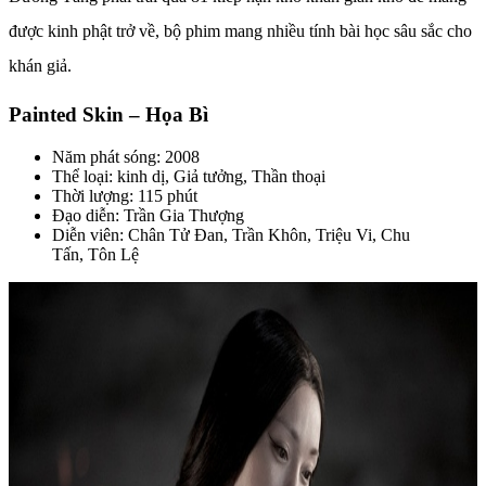
được kinh phật trở về, bộ phim mang nhiều tính bài học sâu sắc cho
khán giả.
Painted Skin – Họa Bì
Năm phát sóng: 2008
Thể loại: kinh dị, Giả tưởng, Thần thoại
Thời lượng: 115 phút
Đạo diễn: Trần Gia Thượng
Diễn viên: Chân Tử Đan, Trần Khôn, Triệu Vi, Chu
Tấn, Tôn Lệ