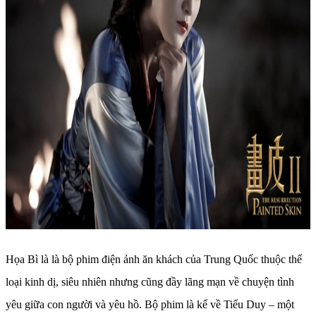
Họa Bì là là bộ phim điện ảnh ăn khách của Trung Quốc thuộc thể
loại kinh dị, siêu nhiên nhưng cũng đầy lãng mạn về chuyện tình
yêu giữa con người và yêu hồ. Bộ phim là kể về Tiểu Duy – một