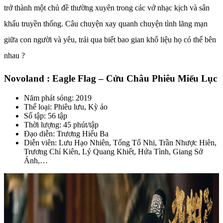
trở thành một chủ đề thường xuyên trong các vở nhạc kịch và sân
khấu truyền thống. Câu chuyện xay quanh chuyện tình lãng mạn
giữa con người và yêu, trải qua biết bao gian khổ liệu họ có thể bên
nhau ?
Novoland : Eagle Flag – Cửu Châu Phiêu Miểu Lục
Năm phát sóng: 2019
Thể loại: Phiêu lưu, Kỳ ảo
Số tập: 56 tập
Thời lượng: 45 phút/tập
Đạo diễn: Trương Hiểu Ba
Diễn viên: Lưu Hạo Nhiên, Tống Tổ Nhi, Trần Nhược Hiên,
Trương Chí Kiên, Lý Quang Khiết, Hứa Tình, Giang Sở
Ảnh,…