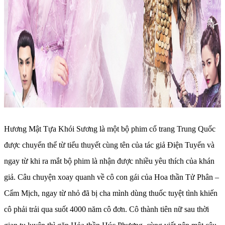
Hương Mật Tựa Khói Sương là một bộ phim cổ trang Trung Quốc
được chuyển thể từ tiểu thuyết cùng tên của tác giả Điện Tuyến và
ngay từ khi ra mắt bộ phim là nhận được nhiều yêu thích của khán
giả. Câu chuyện xoay quanh về cô con gái của Hoa thần Tử Phân –
Cẩm Mịch, ngay từ nhỏ đã bị cha mình dùng thuốc tuyệt tình khiến
cô phải trải qua suốt 4000 năm cô đơn. Cô thành tiên nữ sau thời