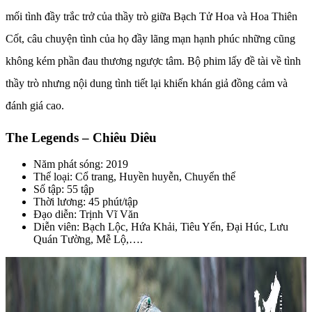
mối tình đầy trắc trở của thầy trò giữa Bạch Tử Hoa và Hoa Thiên
Cốt, câu chuyện tình của họ đầy lãng mạn hạnh phúc những cũng
không kém phần đau thương ngược tâm. Bộ phim lấy đề tài về tình
thầy trò nhưng nội dung tình tiết lại khiến khán giả đồng cảm và
đánh giá cao.
The Legends – Chiêu Diêu
Năm phát sóng: 2019
Thể loại: Cổ trang, Huyền huyễn, Chuyển thể
Số tập: 55 tập
Thời lương: 45 phút/tập
Đạo diễn: Trịnh Vĩ Văn
Diễn viên: Bạch Lộc, Hứa Khải, Tiêu Yến, Đại Húc, Lưu
Quán Tường, Mễ Lộ,….