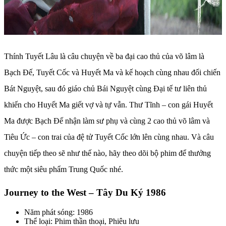
Thính Tuyết Lâu là câu chuyện về ba đại cao thủ của võ lâm là
Bạch Đế, Tuyết Cốc và Huyết Ma và kế hoạch cùng nhau đối chiến
Bát Nguyệt, sau đó giáo chủ Bái Nguyệt cùng Đại tế tư liên thủ
khiến cho Huyết Ma giết vợ và tự vẫn. Thư Tĩnh – con gái Huyết
Ma được Bạch Đế nhận làm sư phụ và cùng 2 cao thủ võ lâm và
Tiêu Ức – con trai của đệ tử Tuyết Cốc lớn lên cùng nhau. Và câu
chuyện tiếp theo sẽ như thế nào, hãy theo dõi bộ phim để thưởng
thức một siêu phẩm Trung Quốc nhé.
Journey to the West – Tây Du Ký 1986
Năm phát sóng: 1986
Thể loại: Phim thần thoại, Phiêu lưu