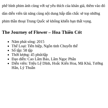
phê bình phim ảnh cùng với sự yêu thích của khán giả, thêm vào đó
dàn diễn viên tài năng cùng nội dung hấp dẫn chắc sẽ top những
phim thần thoại Trung Quốc sẽ không khiến bạn thất vọng.
The Journey of Flower – Hoa Thiên Cốt
Năm phát sóng: 2015
Thể Loại: Tiên hiệp, Ngôn tinh Chuyển thể
Số tập: 58 tập
Thời lượng: 45 phút/tập
Đạo diễn: Cao Lâm Báo, Lâm Ngọc Phân
Diễn viên: Triệu Lệ Dĩnh, Hoắc Kiến Hoa, Mã Khả, Tưởng
Hân, Lý Thuần