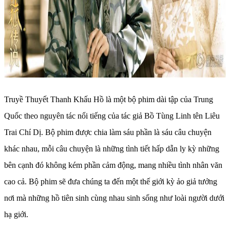
Truyề Thuyết Thanh Khấu Hồ là một bộ phim dài tập của Trung
Quốc theo nguyên tác nổi tiếng của tác giả Bồ Tùng Linh tên Liêu
Trai Chí Dị. Bộ phim được chia làm sáu phần là sáu câu chuyện
khác nhau, mỗi câu chuyện là những tình tiết hấp dẫn ly kỳ những
bên cạnh đó không kém phần cảm động, mang nhiều tình nhân văn
cao cả. Bộ phim sẽ đưa chúng ta đến một thế giới kỳ ảo giả tưởng
nơi mà những hồ tiên sinh cùng nhau sinh sống như loài người dưới
hạ giới.