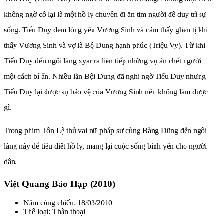
không ngờ cô lại là một hồ ly chuyên đi ăn tim người để duy trì sự
sống. Tiểu Duy đem lòng yêu Vương Sinh và cảm thấy ghen tị khi
thấy Vương Sinh và vợ là Bộ Dung hạnh phúc (Triệu Vy). Từ khi
Tiểu Duy đến ngôi làng xyar ra liên tiếp những vụ án chết người
một cách bí ẩn. Nhiều lần Bội Dung đã nghi ngờ Tiểu Duy nhưng
Tiểu Duy lại được sụ bảo vệ của Vương Sinh nên không làm được
gì.
Trong phim Tôn Lệ thủ vai nữ pháp sư cùng Bàng Dũng đến ngôi
làng này để tiêu diệt hồ ly, mang lại cuộc sống bình yên cho người
dân.
Việt Quang Bảo Hạp (2010)
Năm công chiếu: 18/03/2010
Thể loại: Thần thoại