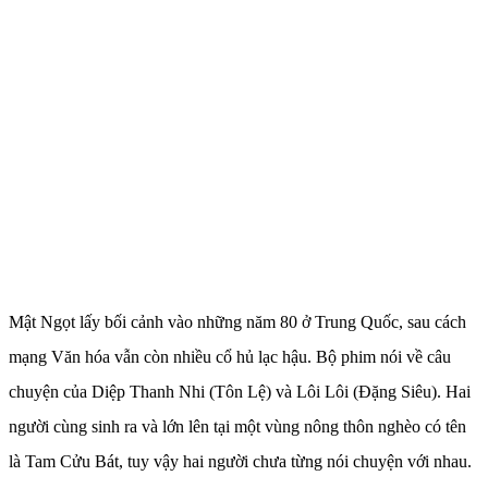
Mật Ngọt lấy bối cảnh vào những năm 80 ở Trung Quốc, sau cách
mạng Văn hóa vẫn còn nhiều cổ hủ lạc hậu. Bộ phim nói về câu
chuyện của Diệp Thanh Nhi (Tôn Lệ) và Lôi Lôi (Đặng Siêu). Hai
người cùng sinh ra và lớn lên tại một vùng nông thôn nghèo có tên
là Tam Cửu Bát, tuy vậy hai người chưa từng nói chuyện với nhau.