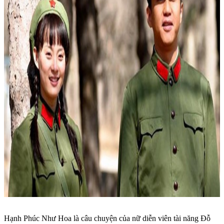
Hạnh Phúc Như Hoa là câu chuyện của nữ diễn viên tài năng Đỗ