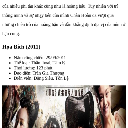
của nhiều phi tần khác cũng như là hoàng hậu. Tuy nhiên với trí
thông minh và sự nhạy bén của mình Chân Hoàn đã vượt qua
những chiêu trò của hoàng hậu và dần khẳng định địa vị của mình ở
hậu cung.
Họa Bích (2011)
Năm công chiếu: 29/09/2011
Thể loại: Thần thoại, Tâm lý
Thời lượng: 123 phút
Đạo diễn: Trần Gia Thượng
Diễn viên: Đặng Siêu, Tôn Lệ