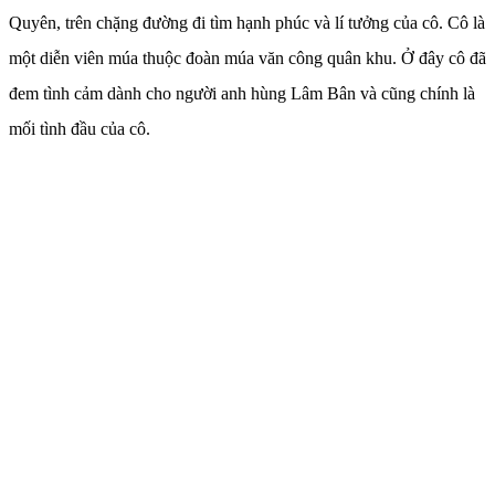
Quyên, trên chặng đường đi tìm hạnh phúc và lí tưởng của cô. Cô là
một diễn viên múa thuộc đoàn múa văn công quân khu. Ở đây cô đã
đem tình cảm dành cho người anh hùng Lâm Bân và cũng chính là
mối tình đầu của cô.