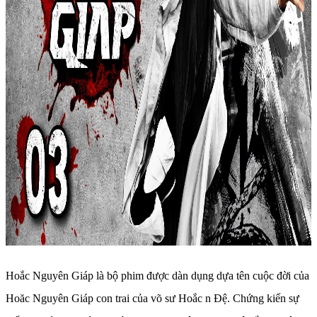
Hoắc Nguyên Giáp là bộ phim được dàn dụng dựa tên cuộc đời của
Hoăc Nguyên Giáp con trai của võ sư Hoắc n Đệ. Chứng kiến sự