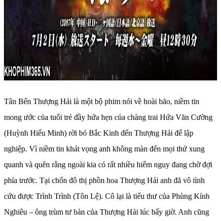
Tân Bến Thượng Hải là một bộ phim nói về hoài bão, niềm tin
mong ước của tuổi trẻ đầy hứa hẹn của chàng trai Hứa Văn Cường
(Huỳnh Hiểu Minh) rời bỏ Bắc Kinh đến Thượng Hải để lập
nghiệp. Vì niềm tin khát vọng anh không màn đến mọi thứ xung
quanh và quên rằng ngoài kia có rất nhiều hiểm nguy đang chờ đợi
phía trước. Tại chốn đô thị phồn hoa Thượng Hải anh đã vô tình
cứu được Trình Trình (Tôn Lệ). Cô lại là tiểu thư của Phùng Kính
Nghiêu – ông trùm tư bản của Thượng Hải lúc bấy giờ. Anh cũng