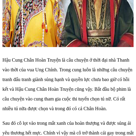
Hậu Cung Chân Hoàn Truyện là câu chuyện ở thời đại nhà Thanh
vào thời của vua Ung Chính. Trong cung luôn là những câu chuyện
tranh đấu tranh giành sủng hạnh và quyền lực chưa bao giờ có hồi
kết và Hậu Cung Chân Hoàn Truyện cũng vậy. Bắt đầu bộ phim là
câu chuyện vào cung tham gia cuộc thi tuyển chọn tú nữ. Có rất
nhiều tú nữa được chọn và trong đó có cả Chân Hoàn.
Sau đó cô lọt vào trong mắt xanh của hoàn thượng và được sủng ái
yêu thương hết mực. Chính vì vậy mà cô trở thành cái gay trong mắt