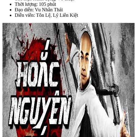
Thời lượng: 105 phút
Đạo diễn: Vu Nhân Thái
Diễn viên: Tôn Lệ, Lý Liên Kiệt