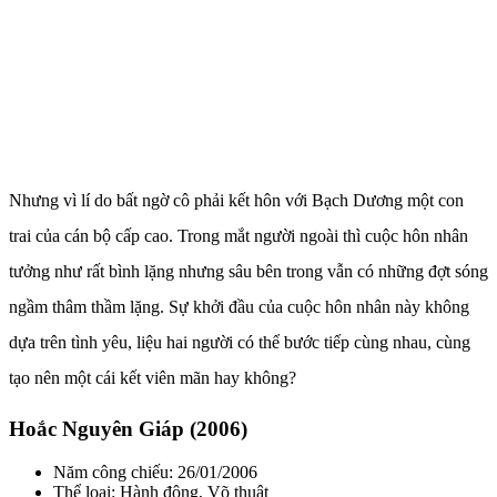
Nhưng vì lí do bất ngờ cô phải kết hôn với Bạch Dương một con
trai của cán bộ cấp cao. Trong mắt người ngoài thì cuộc hôn nhân
tưởng như rất bình lặng nhưng sâu bên trong vẫn có những đợt sóng
ngầm thâm thầm lặng. Sự khởi đầu của cuộc hôn nhân này không
dựa trên tình yêu, liệu hai người có thể bước tiếp cùng nhau, cùng
tạo nên một cái kết viên mãn hay không?
Hoắc Nguyên Giáp (2006)
Năm công chiếu: 26/01/2006
Thể loại: Hành động, Võ thuật