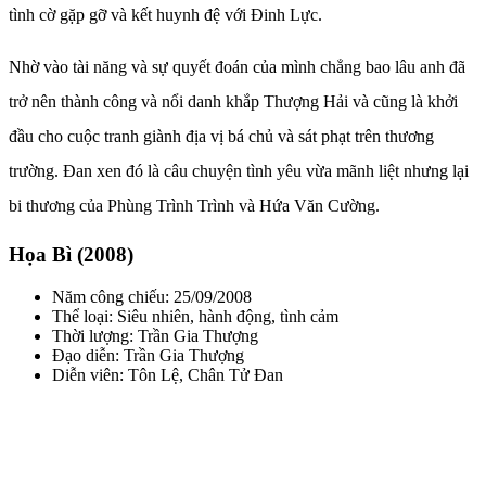
tình cờ gặp gỡ và kết huynh đệ với Đinh Lực.
Nhờ vào tài năng và sự quyết đoán của mình chẳng bao lâu anh đã
trở nên thành công và nổi danh khắp Thượng Hải và cũng là khởi
đầu cho cuộc tranh giành địa vị bá chủ và sát phạt trên thương
trường. Đan xen đó là câu chuyện tình yêu vừa mãnh liệt nhưng lại
bi thương của Phùng Trình Trình và Hứa Văn Cường.
Họa Bì (2008)
Năm công chiếu: 25/09/2008
Thể loại: Siêu nhiên, hành động, tình cảm
Thời lượng: Trần Gia Thượng
Đạo diễn: Trần Gia Thượng
Diễn viên: Tôn Lệ, Chân Tử Đan