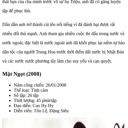
thất bạn của cha mình trước võ sư họ Triệu, anh đã cô gắng luyện
tập để phục thù.
Dần dần anh trở thành cái tên nổi tiếng vì đã đánh bại được rất
nhiều đối thủ mạnh. Anh tham gia nhiều cuộc thi đấu trong nước và
nước ngoài, đặc biệt là nước ngoài anh đã khôi phục lại niềm tự hào
dân tộc của người Trung Hoa trước thời điểm đất nước bị Nhật Bản
và các nước nước phương tây làm cho suy yếu và cạn quyệt.
Mật Ngọt (2008)
Năm công chiếu: 26/01/2008
Thể loại: Tình cảm
Số tập: 26 tập
Thời lượng: 45 phút/tập
Đạo diễn: Cao Hy Hy
Diễn viên: Tôn Lệ, Đặng Siêu