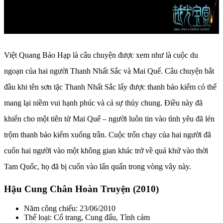
Việt Quang Bảo Hạp là câu chuyện được xem như là cuộc du
ngoạn của hai người Thanh Nhất Sắc và Mai Quế. Câu chuyện bắt
đầu khi tên sơn tặc Thanh Nhất Sắc lấy được thanh bảo kiếm có thể
mang lại niềm vui hạnh phúc và cả sự thủy chung. Điều này đã
khiến cho một tiên tử Mai Quế – người luôn tin vào tình yêu đã lén
trộm thanh bảo kiếm xuống trần. Cuộc trốn chạy của hai người đã
cuốn hai người vào một không gian khác trở về quá khứ vào thời
Tam Quốc, họ đã bị cuốn vào lẩn quẩn trong vòng vây này.
Hậu Cung Chân Hoàn Truyện (2010)
Năm công chiếu: 23/06/2010
Thể loại: Cổ trang, Cung đấu, Tình cảm