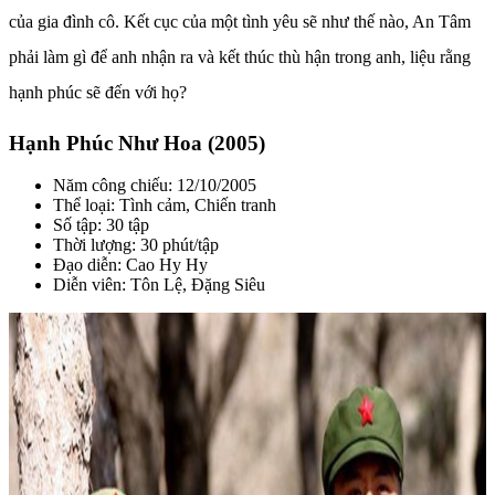
của gia đình cô. Kết cục của một tình yêu sẽ như thế nào, An Tâm
phải làm gì để anh nhận ra và kết thúc thù hận trong anh, liệu rằng
hạnh phúc sẽ đến với họ?
Hạnh Phúc Như Hoa (2005)
Năm công chiếu: 12/10/2005
Thể loại: Tình cảm, Chiến tranh
Số tập: 30 tập
Thời lượng: 30 phút/tập
Đạo diễn: Cao Hy Hy
Diễn viên: Tôn Lệ, Đặng Siêu