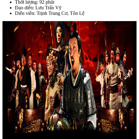
Thời lượng: 92 phút
Đạo diễn: Lưu Trấn Vỹ
Diễn viên: Trịnh Trung Cơ, Tôn Lệ