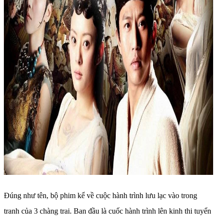
Đúng như tên, bộ phim kể về cuộc hành trình lưu lạc vào trong
tranh của 3 chàng trai. Ban đầu là cuốc hành trình lên kinh thi tuyển