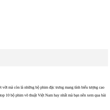
t vời mà còn là những bộ phim đặc trưng mang tính biểu tượng cao
a top 10 bộ phim võ thuật Việt Nam hay nhất mà bạn nên xem qua bài