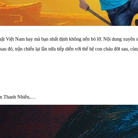
huật Việt Nam hay mà bạn nhất định không nên bỏ lỡ. Nội dung xuyên 
au đó, trận chiến lại lần nữa tiếp diễn với thế hệ con cháu đời sau, cù
han Thanh Nhiên,…