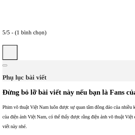
5/5 - (1 bình chọn)
Phụ lục bài viết
Đừng bỏ lỡ bài viết này nếu bạn là Fans c
Phim võ thuật Việt Nam luôn được sự quan tâm đông đảo của nhiều kh
của điện ảnh Việt Nam, có thể thấy được rằng điện ảnh võ thuật Việ
viết này nhé.