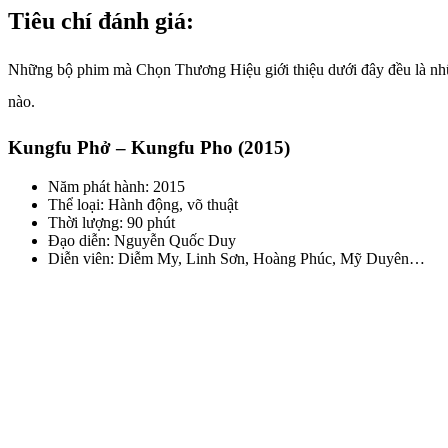
Tiêu chí đánh giá:
Những bộ phim mà Chọn Thương Hiệu giới thiệu dưới đây đều là nhữ
nào.
Kungfu Phở – Kungfu Pho (2015)
Năm phát hành: 2015
Thể loại: Hành động, võ thuật
Thời lượng: 90 phút
Đạo diễn: Nguyễn Quốc Duy
Diễn viên: Diễm My, Linh Sơn, Hoàng Phúc, Mỹ Duyên…