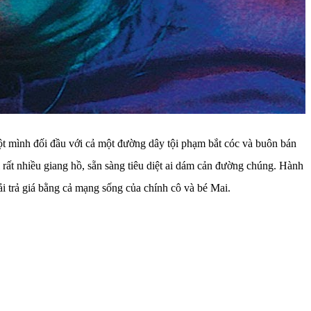
t mình đối đầu với cả một đường dây tội phạm bắt cóc và buôn bán
rất nhiều giang hồ, sẵn sàng tiêu diệt ai dám cản đường chúng. Hành
i trả giá bằng cả mạng sống của chính cô và bé Mai.