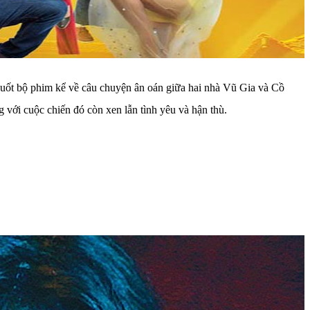
suốt bộ phim kể về câu chuyện ân oán giữa hai nhà Vũ Gia và Cồ
ng với cuộc chiến đó còn xen lẫn tình yêu và hận thù.