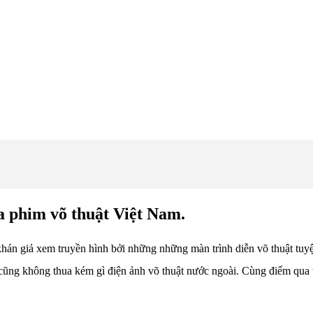
ủa phim võ thuật Việt Nam.
án giả xem truyền hình bởi những những màn trình diễn võ thuật tuyệ
t cũng không thua kém gì điện ảnh võ thuật nước ngoài. Cùng điểm qu