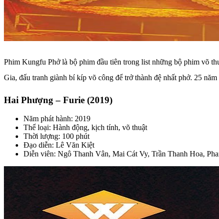
Phim Kungfu Phở là bộ phim đầu tiên trong list những bộ phim võ t
Gia, đấu tranh giành bí kíp võ công để trở thành đệ nhất phở. 25 năm s
Hai Phượng – Furie (2019)
Năm phát hành: 2019
Thể loại: Hành động, kịch tính, võ thuật
Thời lượng: 100 phút
Đạo diễn: Lê Văn Kiệt
Diễn viên: Ngô Thanh Vân, Mai Cát Vy, Trần Thanh Hoa, P