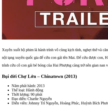
Xuyên xuốt bộ phim là hành trình vô cùng kịch tính, nghẹt thở và 
nội tạng xuyên quốc gia để cứu con gái tên Mai. Để cứu được con, Ha
trình cứu cô con gái bé bỏng của Hai Phượng càng trở nên gian nan v
Bụi đời Chợ Lớn – Chinatown (2013)
Năm phát hành: 2013
Thể loại: Hành động
Thời lượng: 90 phút
Đạo diễn: Charlie Nguyễn
Diễn viên: Johnny Trí Nguyễn, Hoàng Phúc, Huỳnh Bích Phư