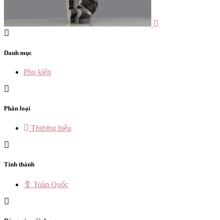
Danh mục
Phụ kiện
Phân loại
Thương hiệu
Tỉnh thành
Toàn Quốc