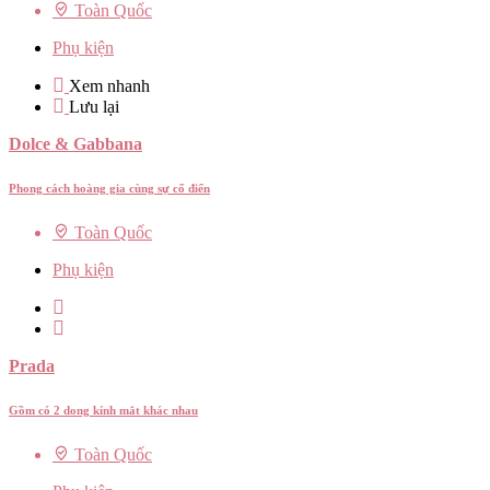
Toàn Quốc
Phụ kiện
Xem nhanh
Lưu lại
Dolce & Gabbana
Phong cách hoàng gia cùng sự cổ điển
Toàn Quốc
Phụ kiện
Prada
Gồm có 2 dong kính mắt khác nhau
Toàn Quốc