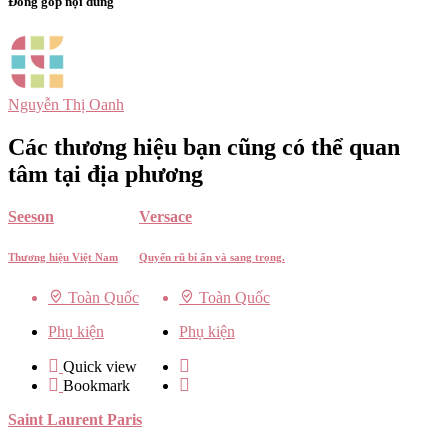
Đóng góp nội dung
Nguyễn Thị Oanh
Các thương hiệu bạn cũng có thể quan
tâm tại địa phương
Seeson
Versace
Thương hiệu Việt Nam
Quyến rũ bí ẩn và sang trọng.
Toàn Quốc
Toàn Quốc
Phụ kiện
Phụ kiện
Quick view
Bookmark
Saint Laurent Paris