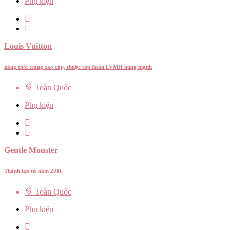
Phụ kiện
Louis Vuitton
hãng thời trang cao cấp, thuộc tập đoàn LVMH hùng mạnh
Toàn Quốc
Phụ kiện
Gentle Monster
Thành lập từ năm 2011
Toàn Quốc
Phụ kiện