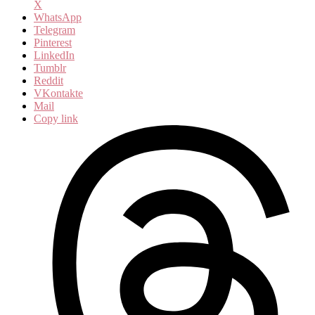
X
WhatsApp
Telegram
Pinterest
LinkedIn
Tumblr
Reddit
VKontakte
Mail
Copy link