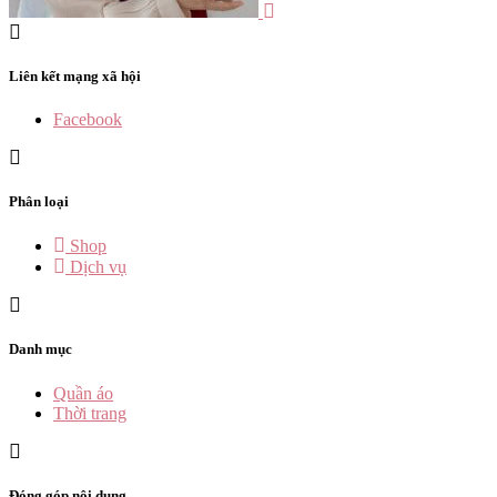
Liên kết mạng xã hội
Facebook
Phân loại
Shop
Dịch vụ
Danh mục
Quần áo
Thời trang
Đóng góp nội dung