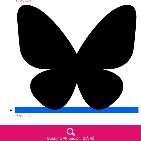
Bluesky
Booking PR báo chí GIÁ RẺ