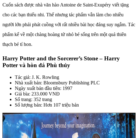
Cuốn sách được nhà văn hào Antoine de Saint-Exupéry viết tặng
cho các bạn thiếu nhi. Thế nhưng tác phẩm vẫn làm cho nhiều
người lớn phải phát cuồng với rất nhiều bài học đáng suy ngẫm. Tác
phẩm kể về một chàng hoàng tử nhỏ bé sống trên một quả thiên
thạch bé tí hon.
Harry Potter and the Sorcerer’s Stone – Harry
Potter và hòn đá Phù thủy
Tác giả: J. K. Rowling
Nhà xuất bản: Bloomsbury Publishing PLC
Ngày xuất bản đầu tiên: 1997
Giá bìa: 233.000 VNĐ
Số trang: 352 trang
Số lượng bán: Hơn 107 triệu bản