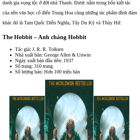
danh gia vọng tộc ở đời nhà Thanh. Được nằm trong bốn kiệt tác
của nền văn học cổ điển Trung Hoa cùng những tác phẩm đình đám
khác đó là Tam Quốc Diễn Nghĩa, Tây Du Ký và Thủy Hử.
The Hobbit – Anh chàng Hobbit
Tác giả: J. R. R. Tolkien
Nhà xuất bản: George Allen & Unwin
Ngày xuất bản đầu tiên: 1937
Số trang: 310 trang
Số lượng bán: Hơn 100 triệu bản