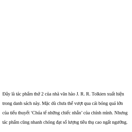
Đây là tác phẩm thứ 2 của nhà văn hào J. R. R. Tolkien xuất hiện
trong danh sách này. Mặc dù chưa thể vượt qua cái bóng quá lớn
của tiểu thuyết ‘Chúa tể những chiếc nhẫn’ của chính mình. Nhưng
tác phẩm cũng nhanh chóng đạt số lượng tiêu thụ cao ngất ngưởng.