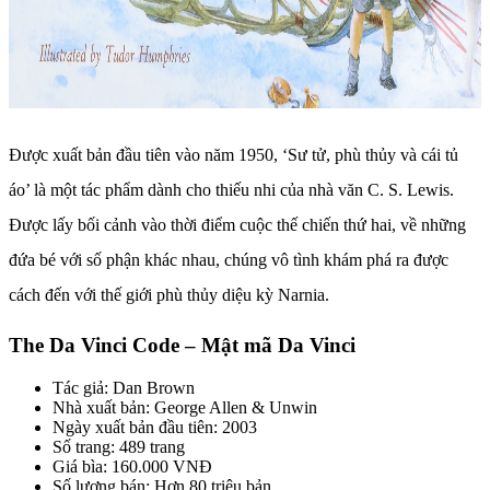
Được xuất bản đầu tiên vào năm 1950, ‘Sư tử, phù thủy và cái tủ
áo’ là một tác phẩm dành cho thiếu nhi của nhà văn C. S. Lewis.
Được lấy bối cảnh vào thời điểm cuộc thế chiến thứ hai, về những
đứa bé với số phận khác nhau, chúng vô tình khám phá ra được
cách đến với thế giới phù thủy diệu kỳ Narnia.
The Da Vinci Code – Mật mã Da Vinci
Tác giả: Dan Brown
Nhà xuất bản: George Allen & Unwin
Ngày xuất bản đầu tiên: 2003
Số trang: 489 trang
Giá bìa: 160.000 VNĐ
Số lượng bán: Hơn 80 triệu bản