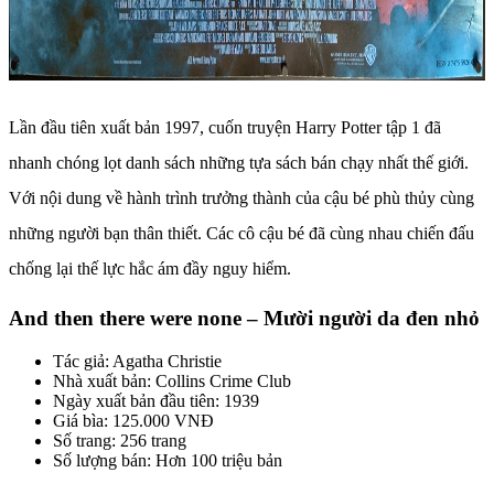
Lần đầu tiên xuất bản 1997, cuốn truyện Harry Potter tập 1 đã
nhanh chóng lọt danh sách những tựa sách bán chạy nhất thế giới.
Với nội dung về hành trình trưởng thành của cậu bé phù thủy cùng
những người bạn thân thiết. Các cô cậu bé đã cùng nhau chiến đấu
chống lại thế lực hắc ám đầy nguy hiểm.
And then there were none – Mười người da đen nhỏ
Tác giả: Agatha Christie
Nhà xuất bản: Collins Crime Club
Ngày xuất bản đầu tiên: 1939
Giá bìa: 125.000 VNĐ
Số trang: 256 trang
Số lượng bán: Hơn 100 triệu bản