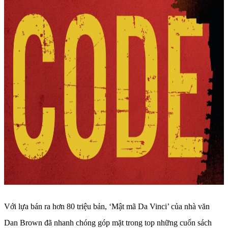
Với lựa bán ra hơn 80 triệu bản, ‘Mật mã Da Vinci’ của nhà văn
Dan Brown đã nhanh chóng góp mặt trong top những cuốn sách