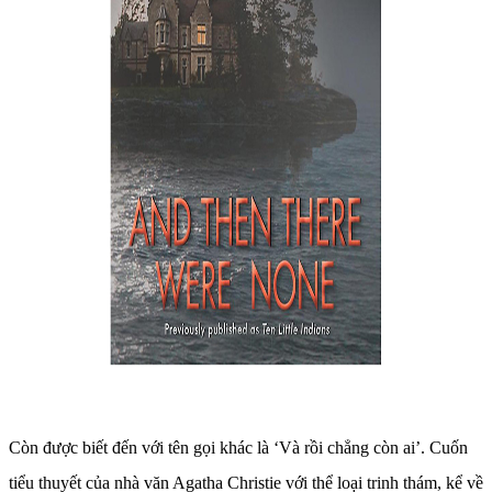
Còn được biết đến với tên gọi khác là ‘Và rồi chẳng còn ai’. Cuốn
tiểu thuyết của nhà văn Agatha Christie với thể loại trinh thám, kể về