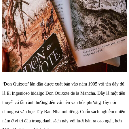
‘Don Quixote’ lần đầu được xuất bản vào năm 1905 với tên đầy đủ
là El Ingenioso hidalgo Don Quixote de la Mancha. Đây là một tiểu
thuyết có tầm ảnh hưởng đến với nền văn hóa phương Tây nói
chung và văn học Tây Ban Nha nói riêng. Cuốn sách nghiễm nhiên
nằm ở vị trí đầu trong danh sách này với lượt bán ra cao ngất, hơn