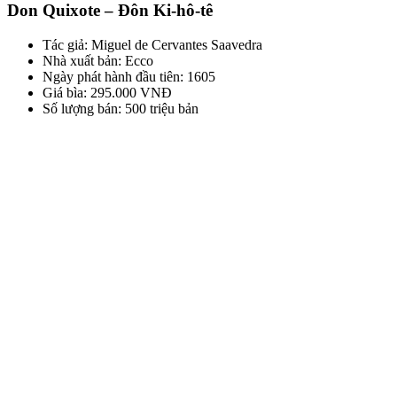
Don Quixote – Đôn Ki-hô-tê
Tác giả: Miguel de Cervantes Saavedra
Nhà xuất bản: Ecco
Ngày phát hành đầu tiên: 1605
Giá bìa: 295.000 VNĐ
Số lượng bán: 500 triệu bản