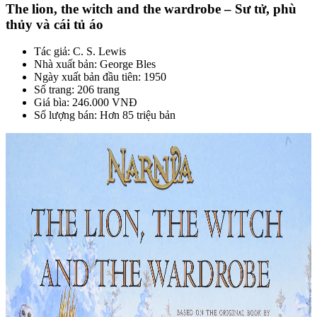
The lion, the witch and the wardrobe – Sư tử, phù
thủy và cái tủ áo
Tác giả: C. S. Lewis
Nhà xuất bản: George Bles
Ngày xuất bản đầu tiên: 1950
Số trang: 206 trang
Giá bìa: 246.000 VNĐ
Số lượng bán: Hơn 85 triệu bản