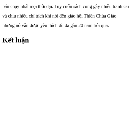
bán chạy nhất mọi thời đại. Tuy cuốn sách cũng gây nhiều tranh cãi
và chịu nhiều chỉ trích khi nói đến giáo hội Thiên Chúa Giáo,
nhưng nó vẫn được yêu thích dù đã gần 20 năm trôi qua.
Kết luận