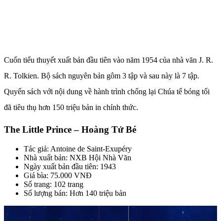
Cuốn tiểu thuyết xuất bản đầu tiên vào năm 1954 của nhà văn J. R.
R. Tolkien. Bộ sách nguyên bản gôm 3 tập và sau này là 7 tập.
Quyển sách với nội dung về hành trình chống lại Chúa tể bóng tối
đã tiêu thụ hơn 150 triệu bản in chính thức.
The Little Prince – Hoàng Tử Bé
Tác giả: Antoine de Saint-Exupéry
Nhà xuất bản: NXB Hội Nhà Văn
Ngày xuất bản đầu tiên: 1943
Giá bìa: 75.000 VNĐ
Số trang: 102 trang
Số lượng bán: Hơn 140 triệu bản