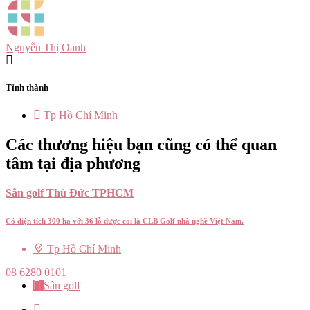
Nguyễn Thị Oanh
Tỉnh thành
Tp Hồ Chí Minh
Các thương hiệu bạn cũng có thể quan
tâm tại địa phương
Sân golf Thủ Đức TPHCM
Có diện tích 300 ha với 36 lỗ được coi là CLB Golf nhà nghề Việt Nam.
Tp Hồ Chí Minh
08 6280 0101
Sân golf