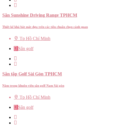
Sân Sunshine Driving Range TPHCM
Thiết kế khá bắt mắt dựa trên các tiêu chuẩn chọn cảnh quan
Tp Hồ Chí Minh
Sân golf
Sân tập Golf Sài Gòn TPHCM
Nằm trong khuôn viên sân golf Nam Sài gòn
Tp Hồ Chí Minh
Sân golf