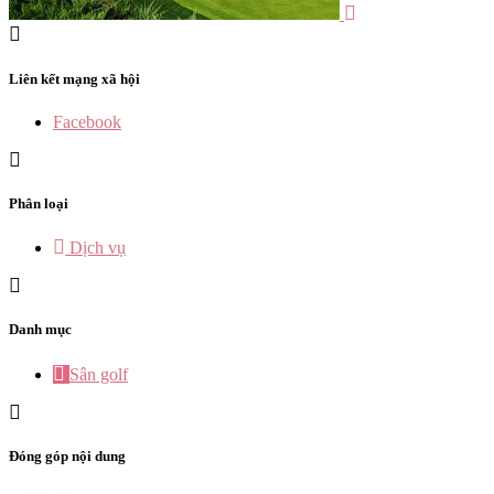
Liên kết mạng xã hội
Facebook
Phân loại
Dịch vụ
Danh mục
Sân golf
Đóng góp nội dung