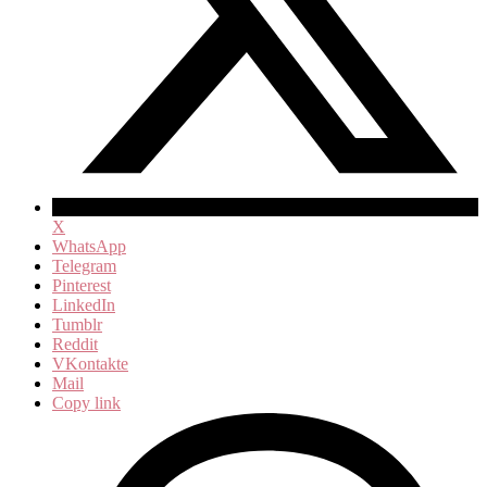
X
WhatsApp
Telegram
Pinterest
LinkedIn
Tumblr
Reddit
VKontakte
Mail
Copy link