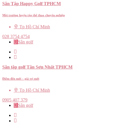
Sân Tập Happy Golf TPHCM
Môi trường luyện tập thể thao chuyên nghiệp
Tp Hồ Chí Minh
028 3754 4754
Sân golf
Sân tập golf Tân Sơn Nhất TPHCM
Điểm đến mới – giá trị mới
Tp Hồ Chí Minh
0905 407 379
Sân golf