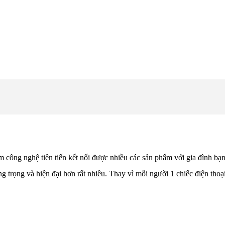
hẩm công nghệ tiên tiến kết nối được nhiều các sản phẩm với gia đình bạ
ang trọng và hiện đại hơn rất nhiều. Thay vì mỗi người 1 chiếc điện tho