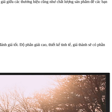
h giá giữa các thương hiệu cũng như chất lượng sản phẩm để các bạn
giá tốt. Độ phân giải cao, thiết kế tinh tế, giá thành sẽ có phần