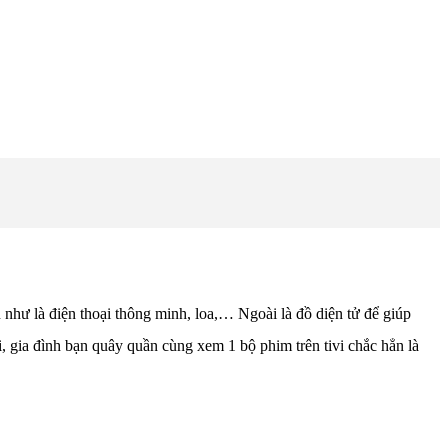
n như là điện thoại thông minh, loa,… Ngoài là đồ diện tử để giúp
ại, gia đình bạn quây quần cùng xem 1 bộ phim trên tivi chắc hẳn là