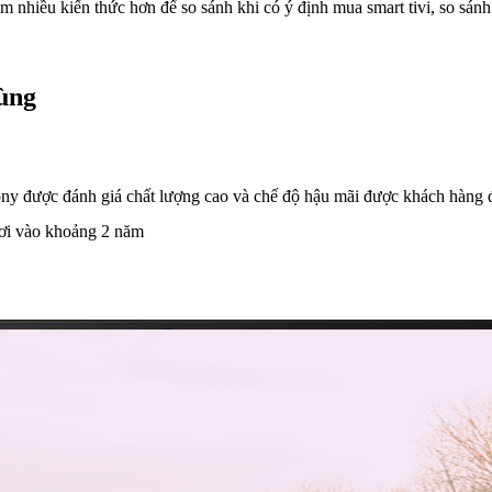
m nhiều kiến thức hơn để so sánh khi có ý định mua smart tivi, so sán
dùng
y được đánh giá chất lượng cao và chế độ hậu mãi được khách hàng đánh 
rơi vào khoảng 2 năm