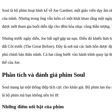
Soul là bộ phim hoạt hình kể về Joe Gardner, một giáo viên dạy âm 
của mình. Nhưng trong ông vẫn luôn có một khát khao rằng một ngày
được mời tham gia buổi diễn tập cho đêm hòa nhạc cùng thần tượng. 
Nhưng trước ngày diễn, Joe bất ngờ gặp tai nạn. Điều đó khiến linh 
đất Cõi trước (The Great Before). Đây là nơi mà các linh hồn được đị
phá chính bản thân mình. Cả hai cùng bước vào hành trình quay lại t
thể của Joe.
Phân tích và đánh giá phim Soul
Soul mang lại một thông điệp tích cực cho khán giả. Bộ phim lan tỏa
là bộ phim mà bạn không nên bỏ lỡ.
Những điểm nổi bật của phim