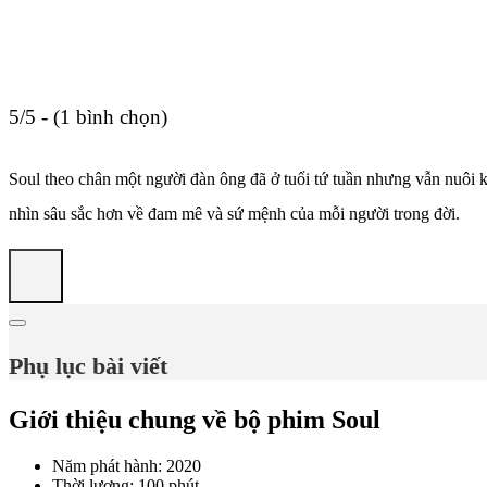
5/5 - (1 bình chọn)
Soul theo chân một người đàn ông đã ở tuổi tứ tuần nhưng vẫn nuôi 
nhìn sâu sắc hơn về đam mê và sứ mệnh của mỗi người trong đời.
Phụ lục bài viết
Giới thiệu chung về bộ phim Soul
Năm phát hành: 2020
Thời lượng: 100 phút