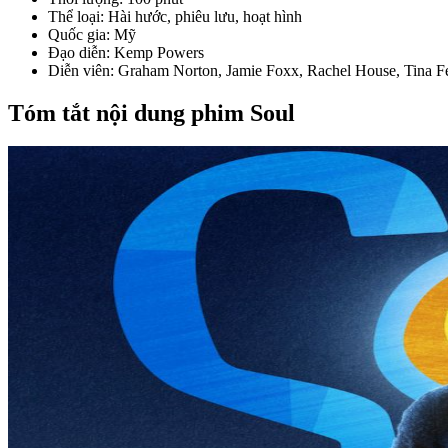
Thể loại: Hài hước, phiêu lưu, hoạt hình
Quốc gia: Mỹ
Đạo diễn: Kemp Powers
Diễn viên: Graham Norton, Jamie Foxx, Rachel House, Tina 
Tóm tắt nội dung phim Soul