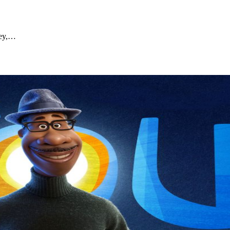
Fey,…