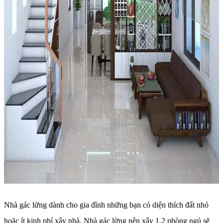
Nhà gác lửng dành cho gia đình những bạn có diện thích đất nhỏ
hoặc ít kinh phí xây nhà. Nhà gác lửng nên xây 1,2 phòng ngủ sẽ