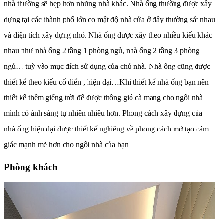
nhà thường sẽ hẹp hơn những nhà khác. Nhà ống thường được xây
dựng tại các thành phố lớn co mật độ nhà cửa ở đây thường sát nhau
và diện tích xây dựng nhỏ. Nhà ống được xây theo nhiều kiểu khác
nhau như nhà ống 2 tầng 1 phòng ngủ, nhà ống 2 tầng 3 phòng
ngủ… tuỳ vào mục đích sử dụng của chủ nhà. Nhà ống cũng được
thiết kể theo kiểu cổ điển , hiện đại…Khi thiết kế nhà ống bạn nên
thiết kế thêm giếng trời để được thông gió cà mang cho ngôi nhà
mình có ánh sáng tự nhiên nhiều hơn. Phong cách xây dựng của
nhà ống hiện đại được thiết kế nghiêng về phong cách mở tạo cảm
giác mạnh mẽ hơn cho ngôi nhà của bạn
Phòng khách