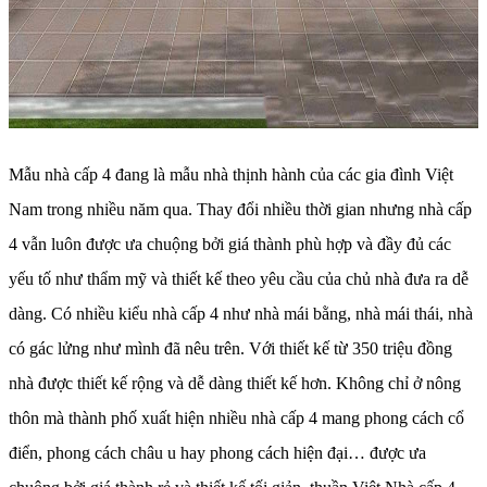
Mẫu nhà cấp 4 đang là mẫu nhà thịnh hành của các gia đình Việt
Nam trong nhiều năm qua. Thay đổi nhiều thời gian nhưng nhà cấp
4 vẫn luôn được ưa chuộng bởi giá thành phù hợp và đầy đủ các
yếu tố như thẩm mỹ và thiết kế theo yêu cầu của chủ nhà đưa ra dễ
dàng. Có nhiều kiểu nhà cấp 4 như nhà mái bằng, nhà mái thái, nhà
có gác lửng như mình đã nêu trên. Với thiết kế từ 350 triệu đồng
nhà được thiết kế rộng và dễ dàng thiết kế hơn. Không chỉ ở nông
thôn mà thành phố xuất hiện nhiều nhà cấp 4 mang phong cách cổ
điển, phong cách châu u hay phong cách hiện đại… được ưa