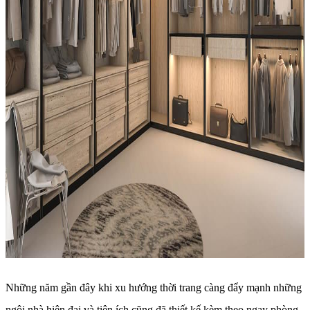
Những năm gần đây khi xu hướng thời trang càng đẩy mạnh những
ngôi nhà hiện đại và tiện ích cũng đã thiết kế kèm theo ngay phòng