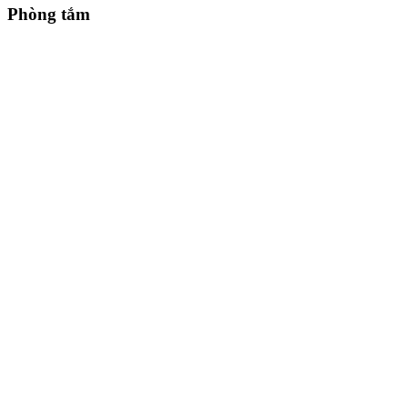
Phòng tắm