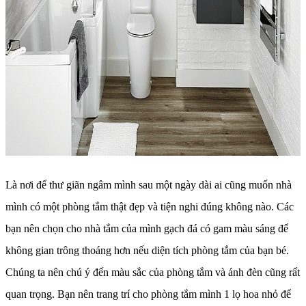
Là nơi để thư giãn ngâm mình sau một ngày dài ai cũng muốn nhà
mình có một phòng tắm thật đẹp và tiện nghi đúng không nào. Các
bạn nên chọn cho nhà tắm của mình gạch đá có gam màu sáng để
không gian trông thoáng hơn nếu diện tích phòng tắm của bạn bé.
Chúng ta nên chú ý đến màu sắc của phòng tắm và ánh đèn cũng rất
quan trọng. Bạn nên trang trí cho phòng tắm mình 1 lọ hoa nhỏ để