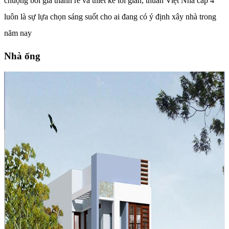
chuộng bởi giá thành rẻ và thiết kế tối giản, thuần Việt Nhà cấp 4
luôn là sự lựa chọn sáng suốt cho ai đang có ý định xây nhà trong
năm nay
Nhà ống