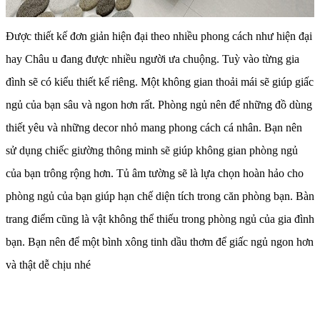
Được thiết kế đơn giản hiện đại theo nhiều phong cách như hiện đại
hay Châu u đang được nhiều người ưa chuộng. Tuỳ vào từng gia
đình sẽ có kiểu thiết kế riêng. Một không gian thoải mái sẽ giúp giấc
ngủ của bạn sâu và ngon hơn rất. Phòng ngủ nên để những đồ dùng
thiết yêu và những decor nhỏ mang phong cách cá nhân. Bạn nên
sử dụng chiếc giường thông minh sẽ giúp không gian phòng ngủ
của bạn trông rộng hơn. Tủ âm tường sẽ là lựa chọn hoàn hảo cho
phòng ngủ của bạn giúp hạn chế diện tích trong căn phòng bạn. Bàn
trang điểm cũng là vật không thể thiếu trong phòng ngủ của gia đình
bạn. Bạn nên để một bình xông tinh dầu thơm để giấc ngủ ngon hơn
và thật dễ chịu nhé