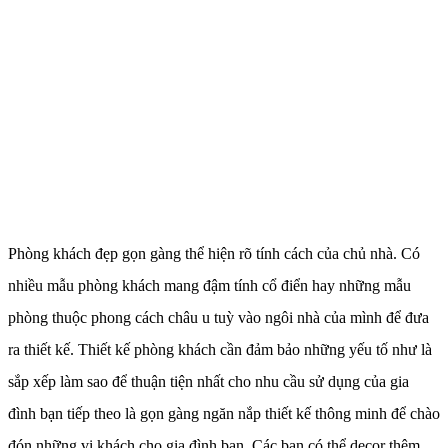
Phòng khách đẹp gọn gàng thể hiện rõ tính cách của chủ nhà. Có
nhiều mẫu phòng khách mang đậm tính cổ điển hay những mẫu
phòng thuộc phong cách châu u tuỳ vào ngôi nhà của mình để đưa
ra thiết kế. Thiết kế phòng khách cần đảm bảo những yếu tố như là
sắp xếp làm sao để thuận tiện nhất cho nhu cầu sử dụng của gia
đình bạn tiếp theo là gọn gàng ngăn nắp thiết kế thông minh để chào
đón những vị khách cho gia đình bạn. Các bạn có thể decor thêm