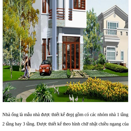
Nhà ống là mẫu nhà được thiết kế đepj gồm có các nhóm nhà 1 tầng
2 tầng hay 3 tầng. Được thiết kế theo hình chữ nhật chiều ngang của