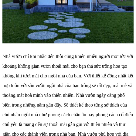
Nhà vườn chỉ khi nhắc đến thôi cũng khiến nhiều người mơ ước với
khoảng không gian vườn thoải mái cho bạn thả sức trồng hoa tạo
không khí tươi mát cho ngôi nhà của bạn. Với thiết kế đồng nhất kết
hợp luôn với sân vườn ngôi nhà của bạn trông sẽ rất đẹp, mát mẻ và
thoáng mát hoà mình vào thiên nhiên. Nhà vườn ngày càng phổ
biến trong những năm gần đây. Sẽ thiết kế theo từng sở thích của
chủ nhân ngôi nhà như phong cách châu âu hay phong cách cổ điển
chủ yêu là mang đến sự thoải mái gần gũi với thiên nhiên và thư
giãn cho các thành viên trong nhà bạn. Nhà vườn phù hợp với địa