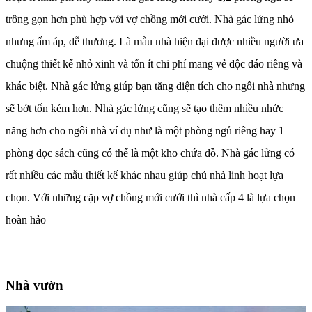
trông gọn hơn phù hợp với vợ chồng mới cưới. Nhà gác lửng nhỏ
nhưng ấm áp, dễ thương. Là mẫu nhà hiện đại được nhiều người ưa
chuộng thiết kế nhỏ xinh và tốn ít chi phí mang vẻ độc đáo riêng và
khác biệt. Nhà gác lửng giúp bạn tăng diện tích cho ngôi nhà nhưng
sẽ bớt tốn kém hơn. Nhà gác lửng cũng sẽ tạo thêm nhiều nhức
năng hơn cho ngôi nhà ví dụ như là một phòng ngủ riêng hay 1
phòng đọc sách cũng có thể là một kho chứa đồ. Nhà gác lửng có
rất nhiều các mẫu thiết kế khác nhau giúp chủ nhà linh hoạt lựa
chọn. Với những cặp vợ chồng mới cưới thì nhà cấp 4 là lựa chọn
hoàn hảo
Nhà vườn