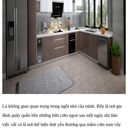
Là không gian quan trọng trong ngôi nhà của mình. Bếp là nơi gia
đình quây quần bên những bữa cơm ngon sau một ngày dài làm
việc vất vả là nơi thể hiện tình yêu thương qua mâm cơm sum vầy