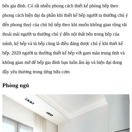
bên gia đình. Có rất nhiều phong cách thiết kế phòng bếp theo
phong cách hiện đại đa phần khi thiết kế bếp người ta thường chú ý
đến phong thuỷ của chủ hộ tiếp theo khi muốn không gian rộng rãi
thoải mái người ta thường chú ý đến nội thất bên trong bếp của
mình, kệ bếp và tủ bếp cũng là điều đáng được chú ý khi thiết kế
bếp. 2020 người ta thường thiết kế bếp với gam màu trung tính và
không gian mở để bếp gia đình bạn luôn ấm áp và hiện đại đong
đầy yêu thương trong từng bữa cơm
Phòng ngủ