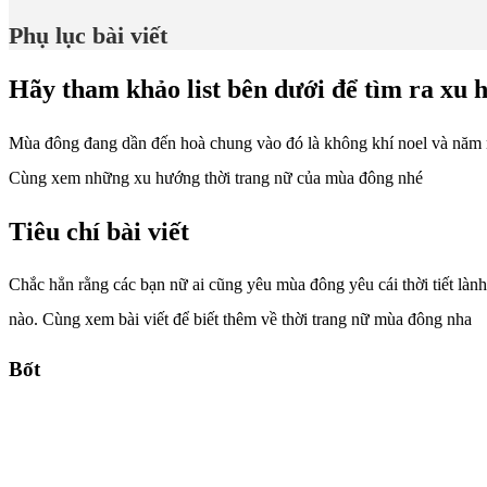
Phụ lục bài viết
Hãy tham khảo list bên dưới để tìm ra xu
Mùa đông đang dần đến hoà chung vào đó là không khí noel và năm m
Cùng xem những xu hướng thời trang nữ của mùa đông nhé
Tiêu chí bài viết
Chắc hẳn rằng các bạn nữ ai cũng yêu mùa đông yêu cái thời tiết là
nào. Cùng xem bài viết để biết thêm về thời trang nữ mùa đông nha
Bốt