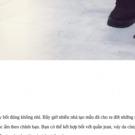
y bốt đúng không nhỉ. Bây giờ nhiều nhà tạo mẫu đã cho ra đời những 
c ấm theo chính bạn. Bạn có thể kết hợp bốt với quần jean, váy da cù