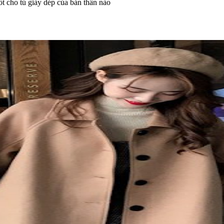
t cho tủ giày dép của bản thân nào