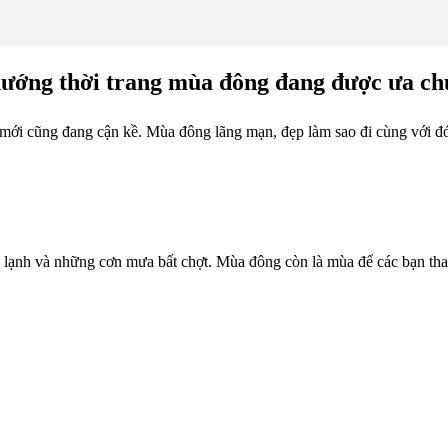
 hướng thời trang mùa đông đang được ưa ch
ới cũng đang cận kề. Mùa đông lãng mạn, đẹp làm sao đi cùng với đó
nh lạnh và những cơn mưa bất chợt. Mùa đông còn là mùa để các bạn th