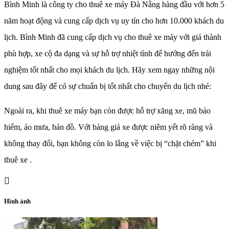
Bình Minh là công ty cho thuê xe máy Đà Nẵng hàng đầu với hơn 5
năm hoạt động và cung cấp dịch vụ uy tín cho hơn 10.000 khách du
lịch. Bình Minh đã cung cấp dịch vụ cho thuê xe máy với giá thành
phù hợp, xe cộ đa dạng và sự hỗ trợ nhiệt tình để hướng đến trải
nghiệm tốt nhất cho mọi khách du lịch. Hãy xem ngay những nội
dung sau đây để có sự chuẩn bị tốt nhất cho chuyến du lịch nhé:
Ngoài ra, khi thuê xe máy bạn còn được hỗ trợ xăng xe, mũ bảo
hiểm, áo mưa, bản đồ. Với bảng giá xe được niêm yết rõ ràng và
không thay đổi, bạn không còn lo lắng về việc bị “chặt chém” khi
thuê xe .
Hình ảnh