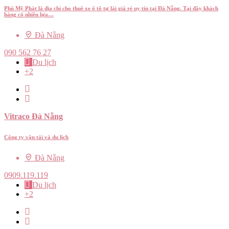
Phú Mỹ Phát là địa chỉ cho thuê xe ô tô tự lái giá rẻ uy tín tại Đà Nẵng. Tại đây khách
hàng có nhiều lựa…
Đà Nẵng
090 562 76 27
Du lịch
+2
Vitraco Đà Nẵng
Công ty vận tải và du lịch
Đà Nẵng
0909.119.119
Du lịch
+2