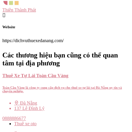
Thiên Thành Phát
Website
https://dichvuthuexedanang.com/
Các thương hiệu bạn cũng có thể quan
tâm tại địa phương
Thuê Xe Tự Lái Toàn Cầu Vàng
Toàn Cầu Vàng là công ty cung cấp dịch vụ cho thuê xe tự lái tại Đà Nẵng uy tín và
chuyên nghiệp.
Đà Nẵng
137 Lê Đình Lý
0888886677
Thuê xe oto