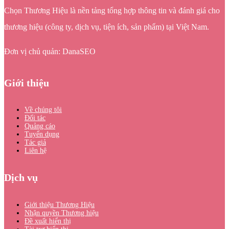
Chọn Thương Hiệu là nền tảng tổng hợp thông tin và đánh giá cho
thương hiệu (công ty, dịch vụ, tiện ích, sản phẩm) tại Việt Nam.
Đơn vị chủ quản: DanaSEO
Giới thiệu
Về chúng tôi
Đối tác
Quảng cáo
Tuyển dụng
Tác giả
Liên hệ
Dịch vụ
Giới thiệu Thương Hiệu
Nhận quyền Thương hiệu
Đề xuất hiển thị