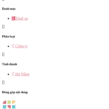
Danh mục
Thuê xe
Phân loại
Công ty
Tỉnh thành
Đà Nẵng
Đóng góp nội dung