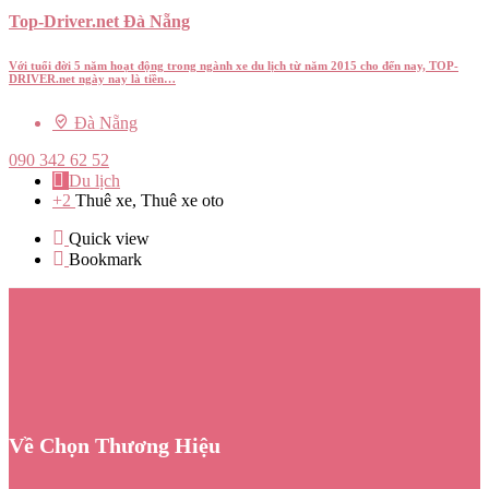
Top-Driver.net Đà Nẵng
Với tuổi đời 5 năm hoạt động trong ngành xe du lịch từ năm 2015 cho đến nay, TOP-
DRIVER.net ngày nay là tiền…
Đà Nẵng
090 342 62 52
Du lịch
+2
Thuê xe, Thuê xe oto
Quick view
Bookmark
Về Chọn Thương Hiệu