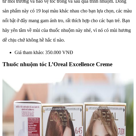
từ môi trường và bảo vệ tóc trong và sau quá trình nhuộm. Dòng
sản phẩm này có 19 loại màu khác nhau cho bạn lựa chọn, các màu
nổi bật ở đây mang gam ánh tro, rất thích hợp cho các bạn trẻ. Bạn
hãy yên tâm về mùi của thuốc nhuộm này nhé, vì nó có mùi hương
dễ chịu chứ không hề hắc tí nào.
Giá tham khảo: 350.000 VNĐ
Thuốc nhuộm tóc L’Oreal Excellence Creme