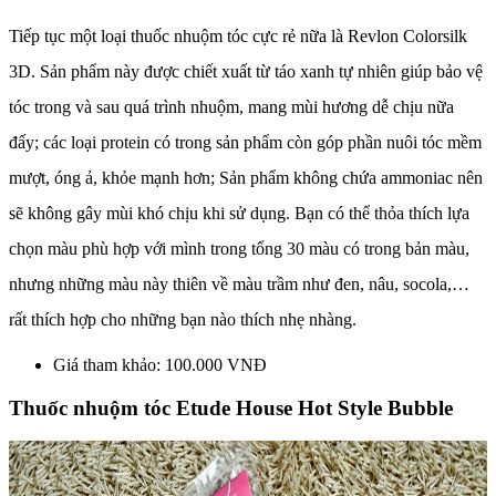
Tiếp tục một loại thuốc nhuộm tóc cực rẻ nữa là Revlon Colorsilk
3D. Sản phẩm này được chiết xuất từ táo xanh tự nhiên giúp bảo vệ
tóc trong và sau quá trình nhuộm, mang mùi hương dễ chịu nữa
đấy; các loại protein có trong sản phẩm còn góp phần nuôi tóc mềm
mượt, óng ả, khỏe mạnh hơn; Sản phẩm không chứa ammoniac nên
sẽ không gây mùi khó chịu khi sử dụng. Bạn có thể thỏa thích lựa
chọn màu phù hợp với mình trong tổng 30 màu có trong bản màu,
nhưng những màu này thiên về màu trầm như đen, nâu, socola,…
rất thích hợp cho những bạn nào thích nhẹ nhàng.
Giá tham khảo: 100.000 VNĐ
Thuốc nhuộm tóc Etude House Hot Style Bubble