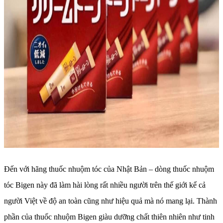
Đến với hãng thuốc nhuộm tóc của Nhật Bản – dòng thuốc nhuộm
tóc Bigen này đã làm hài lòng rất nhiều người trên thế giới kể cả
người Việt về độ an toàn cũng như hiệu quả mà nó mang lại. Thành
phần của thuốc nhuộm Bigen giàu dưỡng chất thiên nhiên như tinh