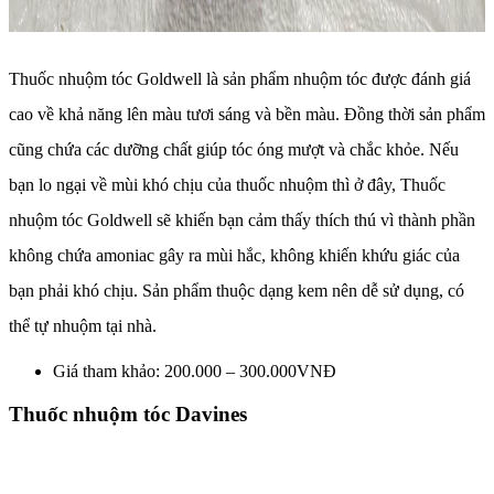
Thuốc nhuộm tóc Goldwell là sản phẩm nhuộm tóc được đánh giá
cao về khả năng lên màu tươi sáng và bền màu. Đồng thời sản phẩm
cũng chứa các dưỡng chất giúp tóc óng mượt và chắc khỏe. Nếu
bạn lo ngại về mùi khó chịu của thuốc nhuộm thì ở đây, Thuốc
nhuộm tóc Goldwell sẽ khiến bạn cảm thấy thích thú vì thành phần
không chứa amoniac gây ra mùi hắc, không khiến khứu giác của
bạn phải khó chịu. Sản phẩm thuộc dạng kem nên dễ sử dụng, có
thể tự nhuộm tại nhà.
Giá tham khảo: 200.000 – 300.000VNĐ
Thuốc nhuộm tóc Davines