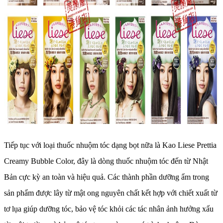
Tiếp tục với loại thuốc nhuộm tóc dạng bọt nữa là Kao Liese Prettia
Creamy Bubble Color, đây là dòng thuốc nhuộm tóc đến từ Nhật
Bản cực kỳ an toàn và hiệu quả. Các thành phần dưỡng ẩm trong
sản phẩm được lây từ mật ong nguyên chất kết hợp với chiết xuất từ
tơ lụa giúp dưỡng tóc, bảo vệ tóc khỏi các tác nhân ảnh hưởng xấu