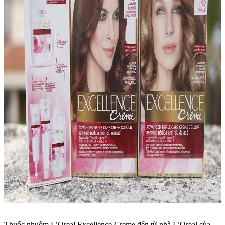
Thuốc nhuộm L’Oreal Excellence Creme đến từ nhà L’Oreal của