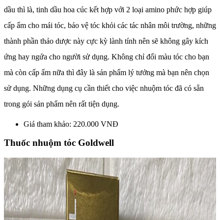
dầu thì là, tinh dầu hoa cúc kết hợp với 2 loại amino phức hợp giúp
cấp ẩm cho mái tóc, bảo vệ tóc khỏi các tác nhân môi trường, những
thành phần thảo dược này cực kỳ lành tính nên sẽ không gây kích
ứng hay ngứa cho người sử dụng. Không chỉ đổi màu tóc cho bạn
mà còn cấp ẩm nữa thì đây là sản phẩm lý tưởng mà bạn nên chọn
sử dụng. Những dụng cụ cần thiết cho việc nhuộm tóc đã có sẵn
trong gói sản phẩm nên rất tiện dụng.
Giá tham khảo: 220.000 VNĐ
Thuốc nhuộm tóc Goldwell