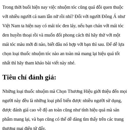
Trong thời buổi hiện nay việc nhuộm tóc cũng quá đỗi quen thuộc
với nhiều người cả nam lẫn nữ rồi nhỉ? Đối với người Đông Á như
Việt Nam ta hiện nay có mái tóc đen láy, nếu bạn chán với mái tóc
đen huyền thoại rồi và muốn đổi phong cách thì hãy thử với một
mái tóc màu mới đi nào, biết đâu nó hợp với bạn thì sau. Để dễ lựa
chọn loại thuốc nhuộm tóc nào an toàn mà mang lại hiệu quả tốt
nhất thì hãy tham khảo bài viết này nhé.
Tiêu chí đánh giá:
Những loại thuốc nhuộm mà Chọn Thương Hiệu giới thiệu đến mọi
người này đều là những loại phổ biến được nhiều người sử dụng,
được đánh giá cao về độ an toàn cũng như tính hiệu quả mà sản
phẩm mang lại, và bạn cũng có thể dễ dàng tìm thấy trên các trang
thương mại điện tử đấy.