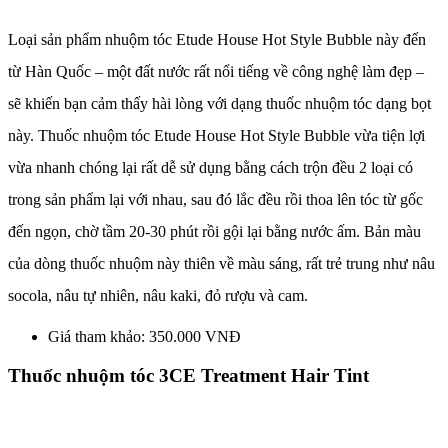
Loại sản phẩm nhuộm tóc Etude House Hot Style Bubble này đến
từ Hàn Quốc – một đất nước rất nổi tiếng về công nghệ làm đẹp –
sẽ khiến bạn cảm thấy hài lòng với dạng thuốc nhuộm tóc dạng bọt
này. Thuốc nhuộm tóc Etude House Hot Style Bubble vừa tiện lợi
vừa nhanh chóng lại rất dễ sử dụng bằng cách trộn đều 2 loại có
trong sản phẩm lại với nhau, sau đó lắc đều rồi thoa lên tóc từ gốc
đến ngọn, chờ tầm 20-30 phút rồi gội lại bằng nước ấm. Bản màu
của dòng thuốc nhuộm này thiên về màu sáng, rất trẻ trung như nâu
socola, nâu tự nhiên, nâu kaki, đỏ rượu và cam.
Giá tham khảo: 350.000 VNĐ
Thuốc nhuộm tóc 3CE Treatment Hair Tint