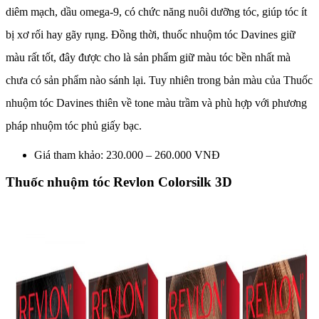
diêm mạch, dầu omega-9, có chức năng nuôi dưỡng tóc, giúp tóc ít
bị xơ rối hay gãy rụng. Đồng thời, thuốc nhuộm tóc Davines giữ
màu rất tốt, đây được cho là sản phẩm giữ màu tóc bền nhất mà
chưa có sản phẩm nào sánh lại. Tuy nhiên trong bản màu của Thuốc
nhuộm tóc Davines thiên về tone màu trầm và phù hợp với phương
pháp nhuộm tóc phủ giấy bạc.
Giá tham khảo: 230.000 – 260.000 VNĐ
Thuốc nhuộm tóc Revlon Colorsilk 3D