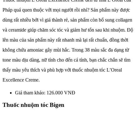
Pháp quá quen thuộc với mọi người rồi nhỉ? Sản phẩm này được
dùng rất nhiều bởi vì giá thành rẻ, sản phẩm còn bổ sung collagen
và ceramide giúp chăm sóc tóc và giảm hư tổn sau khi nhuộm. Độ
lên màu của sản phẩm này rất nhanh mà lại rất chuẩn, đồng thời
không chứa amoniac gây mùi hắc. Trong 38 màu sắc đa dạng từ
tone màu dịu dàng, nữ tính cho đến cá tính, bạn chắc chắn sẽ tìm
thấy màu yêu thích và phù hợp với thuốc nhuộm tóc L’Oreal
Excellence Creme.
Giá tham khảo: 126.000 VNĐ
Thuốc nhuộm tóc Bigen