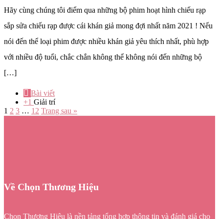
Hãy cùng chúng tôi điểm qua những bộ phim hoạt hình chiếu rạp
sắp sửa chiếu rạp được cái khán giả mong đợi nhất năm 2021 ! Nếu
nói đến thể loại phim được nhiều khán giả yêu thích nhất, phù hợp
với nhiều độ tuổi, chắc chắn không thể không nói đến những bộ
[…]
Bài viết
+1
Giải trí
1
2
3
…
12
Trang sau »
Về Chọn Thương Hiệu
Chọn Thương Hiệu là nền tảng tổng hợp thông tin và đánh giá cho