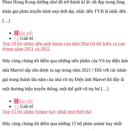
Phim Hong Kong dường như đã trở thành kí ức rất đẹp trong lòng
khán giả phim truyền hình mọi thời đại, nhắc đến TVB là nhắc đến
[…]
Bài viết
+1
Giải trí
Top 10 bộ phim siêu anh hùng của nhà Marvel dự kiến ra rạp
trong năm 2021 và 2022
Hãy cùng chúng tôi điểm qua những siêu phẩm của Vũ trụ điện ảnh
nhà Marvel sắp sửa được ra rạp trong năm 2021 ! Đối với các khán
giả trung thành lâu năm của nhà vũ trụ Điện ảnh Marvel thì đây là
một thương hiệu truyền thông, một thế giới vũ trụ hư […]
Bài viết
+1
Giải trí
Top 15 bộ phim Anime hay nhất mọi thời đại
Hãy cùng chúng tôi điểm qua những 15 bộ phim anime hay nhất