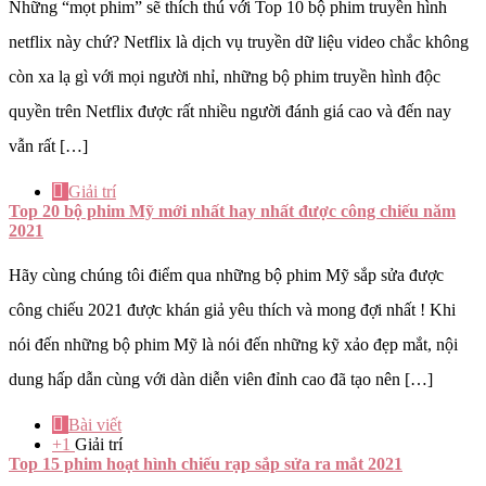
Những “mọt phim” sẽ thích thú với Top 10 bộ phim truyền hình
netflix này chứ? Netflix là dịch vụ truyền dữ liệu video chắc không
còn xa lạ gì với mọi người nhỉ, những bộ phim truyền hình độc
quyền trên Netflix được rất nhiều người đánh giá cao và đến nay
vẫn rất […]
Giải trí
Top 20 bộ phim Mỹ mới nhất hay nhất được công chiếu năm
2021
Hãy cùng chúng tôi điểm qua những bộ phim Mỹ sắp sửa được
công chiếu 2021 được khán giả yêu thích và mong đợi nhất ! Khi
nói đến những bộ phim Mỹ là nói đến những kỹ xảo đẹp mắt, nội
dung hấp dẫn cùng với dàn diễn viên đỉnh cao đã tạo nên […]
Bài viết
+1
Giải trí
Top 15 phim hoạt hình chiếu rạp sắp sửa ra mắt 2021