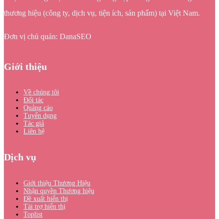
thương hiệu (công ty, dịch vụ, tiện ích, sản phẩm) tại Việt Nam.
Đơn vị chủ quản: DanaSEO
Giới thiệu
Về chúng tôi
Đối tác
Quảng cáo
Tuyển dụng
Tác giả
Liên hệ
Dịch vụ
Giới thiệu Thương Hiệu
Nhận quyền Thương hiệu
Đề xuất hiển thị
Tài trợ hiển thị
Toplist