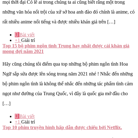
mọi thời đại Có lẽ ai trong chúng ta ai cũng biết rằng một trong
những văn hóa nổi trội của xứ sở hoa anh đào đó chính là anime, có
rất nhiều anime nổi tiếng và được nhiều khán giả trên […]
Bài viết
+1
Giải trí
Top 15 bộ phim ngôn tình Trung hay nhất được cái khán giả
mong đợi năm 2021
Hãy cũng chúng tôi điểm qua top những bộ phim ngôn tình Hoa
Ngữ sắp sửa được lên sóng trong năm 2021 nhé ! Nhắc đến những
bộ phim ngôn tình là không thể nhắc đến những tác phẩm tình cảm
ngọt như đường của Trung Quốc, vì đây là quốc gia mở đầu cho
[…]
Bài viết
+1
Giải trí
Top 10 phim truyền hình hấp dẫn được chiếu bởi Netflix.