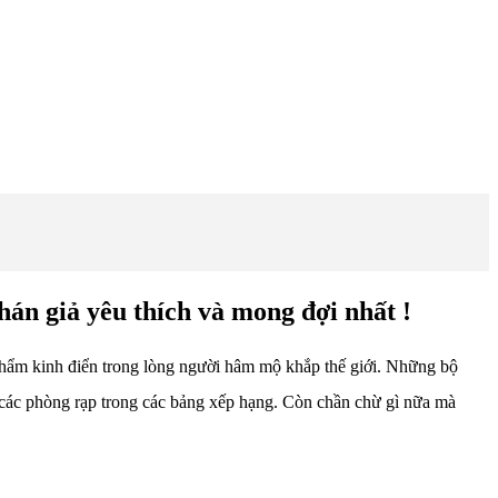
án giả yêu thích và mong đợi nhất !
phẩm kinh điển trong lòng người hâm mộ khắp thế giới. Những bộ
 các phòng rạp trong các bảng xếp hạng. Còn chần chừ gì nữa mà