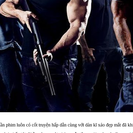
 phần phim luôn có cốt truyện hấp dẫn cùng với dàn kĩ xảo đẹp mắt đã