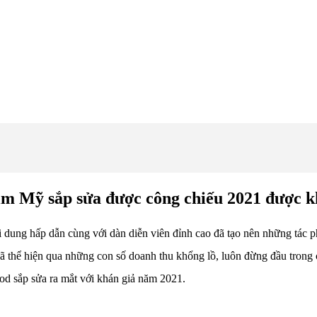
m Mỹ sắp sửa được công chiếu 2021 được kh
 dung hấp dẫn cùng với dàn diễn viên đỉnh cao đã tạo nên những tác 
ã thể hiện qua những con số doanh thu khổng lồ, luôn đừng đầu trong
 sắp sửa ra mắt với khán giả năm 2021.