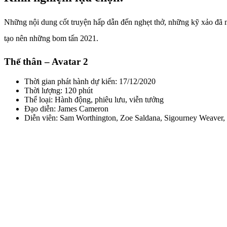
Những nội dung cốt truyện hấp dẫn đến nghẹt thở, những kỹ xảo đã 
tạo nên những bom tấn 2021.
Thế thân – Avatar 2
Thời gian phát hành dự kiến: 17/12/2020
Thời lượng: 120 phút
Thể loại: Hành động, phiêu lưu, viễn tưởng
Đạo diễn: James Cameron
Diễn viên: Sam Worthington, Zoe Saldana, Sigourney Weaver