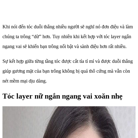
Khi nói đến tóc duỗi thẳng nhiều người sẽ nghĩ nó đơn điệu và làm
chúng ta trông “dừ” hơn. Tuy nhiên khi kết hợp với tóc layer ngắn
ngang vai sẽ khiến bạn trông nổi bật và sành điệu hơn rất nhiều.
Sự kết hợp giữa từng tầng tóc được cắt tỉa tỉ mỉ và được duỗi thẳng
giúp gương mặt của bạn trông không bị quá thô cứng mà vẫn còn
nét mềm mại dịu dàng.
Tóc layer nữ ngắn ngang vai xoăn nhẹ