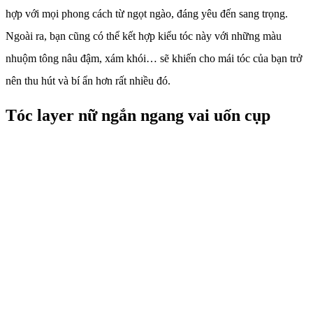
hợp với mọi phong cách từ ngọt ngào, đáng yêu đến sang trọng.
Ngoài ra, bạn cũng có thể kết hợp kiểu tóc này với những màu
nhuộm tông nâu đậm, xám khói… sẽ khiến cho mái tóc của bạn trở
nên thu hút và bí ẩn hơn rất nhiều đó.
Tóc layer nữ ngắn ngang vai uốn cụp