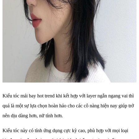
Kiểu tóc mái bay hot trend khi kết hợp với layer ngắn ngang vai thì
quả là một sự lựa chọn hoàn hảo cho các cô nàng hiện nay giúp trở
nên dịu dàng hơn, nữ tính hơn.
Kiểu tóc này có tính ứng dụng cực kỳ cao, phù hợp với mọi loại