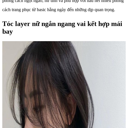
phong cách ngọt ngào, nữ tính và phù hợp với hầu hết nhiều phong
cách trang phục từ basic hằng ngày đến những dịp quan trọng.
Tóc layer nữ ngắn ngang vai kết hợp mái
bay