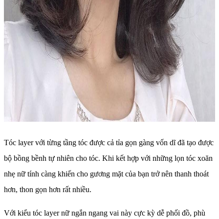
Tóc layer với từng tầng tóc được cả tỉa gọn gàng vốn dĩ đã tạo được
bộ bồng bềnh tự nhiên cho tóc. Khi kết hợp với những lọn tóc xoăn
nhẹ nữ tính càng khiến cho gương mặt của bạn trở nên thanh thoát
hơn, thon gọn hơn rất nhiều.
Với kiểu tóc layer nữ ngắn ngang vai này cực kỳ dễ phối đồ, phù