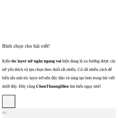
Bình chọn cho bài viết!
Kiểu
tóc layer nữ ngắn ngang vai
hiện đang là xu hướng được các
nữ yêu thích và lựa chọn theo đuổi rất nhiều. Có rất nhiều cách để
biến tấu mái tóc layer trở nên độc đáo và sáng tạo hơn trong bài viết
dưới đây. Hãy cùng
ChonThuongHieu
tìm hiểu ngay nhé!