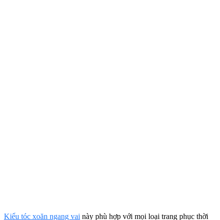
Kiểu tóc xoăn ngang vai
này phù hợp với mọi loại trang phục thời