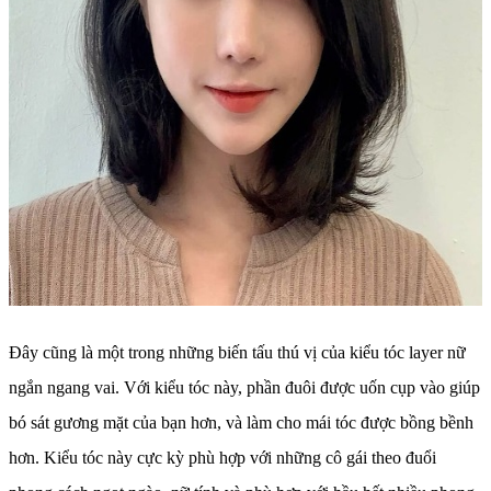
Đây cũng là một trong những biến tấu thú vị của kiểu tóc layer nữ
ngắn ngang vai. Với kiểu tóc này, phần đuôi được uốn cụp vào giúp
bó sát gương mặt của bạn hơn, và làm cho mái tóc được bồng bềnh
hơn. Kiểu tóc này cực kỳ phù hợp với những cô gái theo đuổi