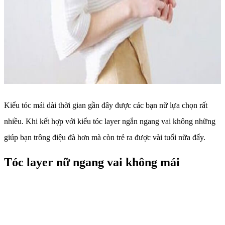
Kiểu tóc mái dài thời gian gần đây được các bạn nữ lựa chọn rất
nhiều. Khi kết hợp với kiểu tóc layer ngắn ngang vai không những
giúp bạn trông điệu đà hơn mà còn trẻ ra được vài tuổi nữa đấy.
Tóc layer nữ ngang vai không mái