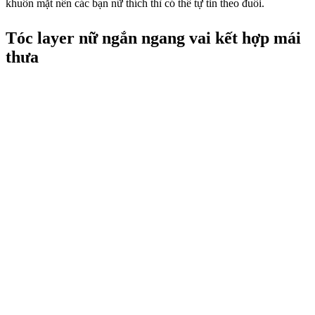
khuôn mặt nên các bạn nữ thích thì có thể tự tin theo đuổi.
Tóc layer nữ ngắn ngang vai kết hợp mái
thưa