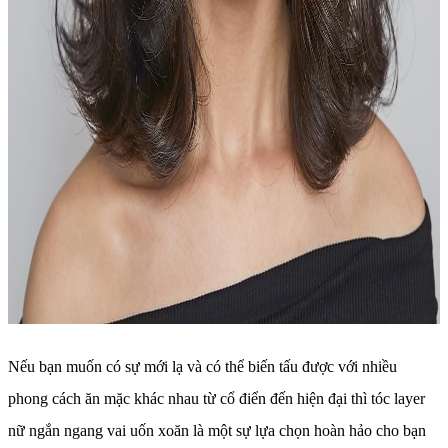
Nếu bạn muốn có sự mới lạ và có thể biến tấu được với nhiều
phong cách ăn mặc khác nhau từ cổ điển đến hiện đại thì tóc layer
nữ ngắn ngang vai uốn xoăn là một sự lựa chọn hoàn hảo cho bạn