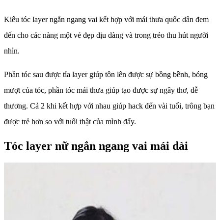
Kiểu tóc layer ngắn ngang vai kết hợp với mái thưa quốc dân đem
đến cho các nàng một vẻ đẹp dịu dàng và trong trẻo thu hút người
nhìn.
Phần tóc sau được tỉa layer giúp tôn lên được sự bồng bềnh, bóng
mượt của tóc, phần tóc mái thưa giúp tạo được sự ngây thơ, dễ
thương. Cả 2 khi kết hợp với nhau giúp hack đến vài tuổi, trông bạn
được trẻ hơn so với tuổi thật của mình đấy.
Tóc layer nữ ngắn ngang vai mái dài