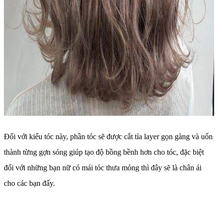
Đối với kiểu tóc này, phần tóc sẽ được cắt tỉa layer gọn gàng và uốn
thành từng gợn sóng giúp tạo độ bồng bềnh hơn cho tóc, đặc biệt
đối với những bạn nữ có mái tóc thưa mỏng thì đây sẽ là chân ái
cho các bạn đấy.