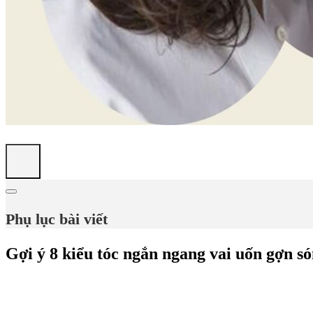
Phụ lục bài viết
Gợi ý 8 kiểu tóc ngắn ngang vai uốn gợn s