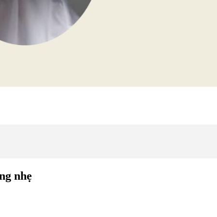
óng nhẹ