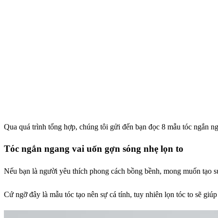
Qua quá trình tổng hợp, chúng tôi gửi đến bạn đọc 8 mẫu tóc ngắn n
Tóc ngắn ngang vai uốn gợn sóng nhẹ lọn to
Nếu bạn là người yêu thích phong cách bồng bềnh, mong muốn tạo sự 
Cứ ngỡ đây là mẫu tóc tạo nên sự cá tính, tuy nhiên lọn tóc to sẽ gi