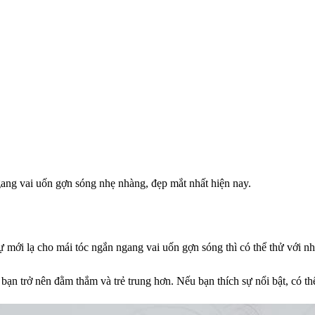
gang vai uốn gợn sóng nhẹ nhàng, đẹp mắt nhất hiện nay.
mới lạ cho mái tóc ngắn ngang vai uốn gợn sóng thì có thể thử với nh
úp bạn trở nên đằm thắm và trẻ trung hơn. Nếu bạn thích sự nổi bật, có