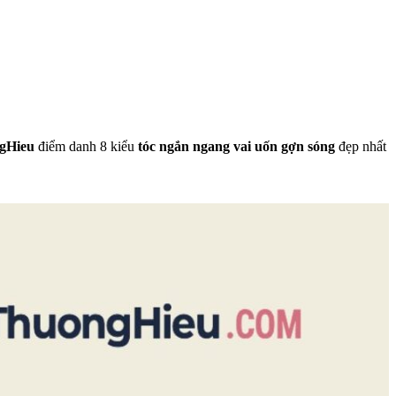
gHieu
điểm danh 8 kiểu
tóc ngắn ngang vai uốn gợn sóng
đẹp nhất