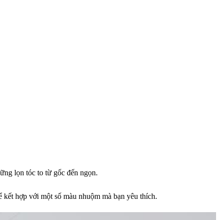
ững lọn tóc to từ gốc đến ngọn.
 thể kết hợp với một số màu nhuộm mà bạn yêu thích.