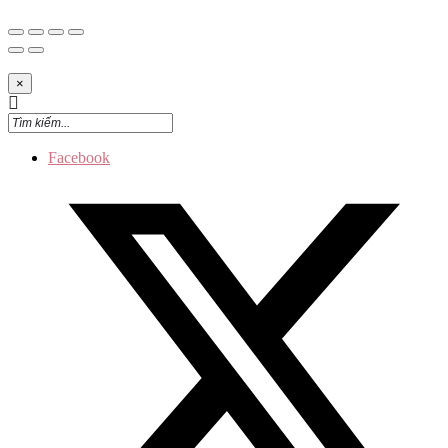
×
Facebook