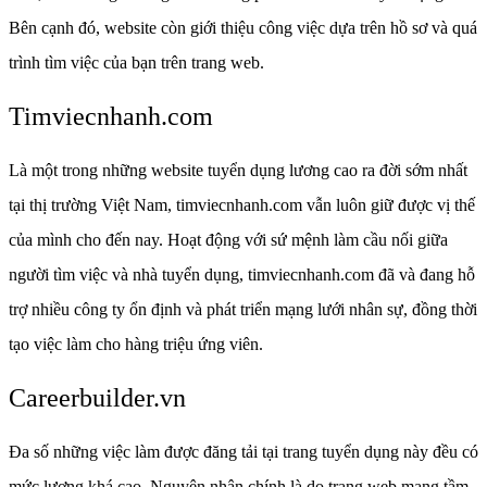
Bên cạnh đó, website còn giới thiệu công việc dựa trên hồ sơ và quá
trình tìm việc của bạn trên trang web.
Timviecnhanh.com
Là một trong những website tuyển dụng lương cao ra đời sớm nhất
tại thị trường Việt Nam, timviecnhanh.com vẫn luôn giữ được vị thế
của mình cho đến nay. Hoạt động với sứ mệnh làm cầu nối giữa
người tìm việc và nhà tuyển dụng, timviecnhanh.com đã và đang hỗ
trợ nhiều công ty ổn định và phát triển mạng lưới nhân sự, đồng thời
tạo việc làm cho hàng triệu ứng viên.
Careerbuilder.vn
Đa số những việc làm được đăng tải tại trang tuyển dụng này đều có
mức lương khá cao. Nguyên nhân chính là do trang web mang tầm