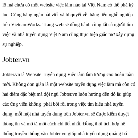
lồ mà chưa có một website việc làm nào tại Việt Nam có thể phá kỷ
lục. Cùng hàng ngàn bài viết và bí quyết về thăng tiến nghề nghiệp
trên VietnamWorks. Trang web sẽ đồng hành cùng tất cả người tìm
việc và nhà tuyển dụng Việt Nam cùng thực hiện giấc mơ xây dựng
sự nghiệp.
Jobter.vn
Jobter.vn là Website Tuyển dụng Việc làm làm lương cao hoàn toàn
mới. Không đơn giản là một website tuyển dụng việc làm mà còn có
hai điểm đặc biệt mà đội ngũ Jobter.vn luôn hướng đến đó là: giúp
các ứng viên không phải bối rối trong việc tìm hiểu nhà tuyển
dụng, mỗi một nhà tuyển dụng trên Jobter.vn sẽ được kiểm duyệt
thông tin và mô tả một cách chi tiết nhất. Đồng thời tích hợp hệ
thống truyền thông vào Jobter.vn giúp nhà tuyển dụng quảng bá