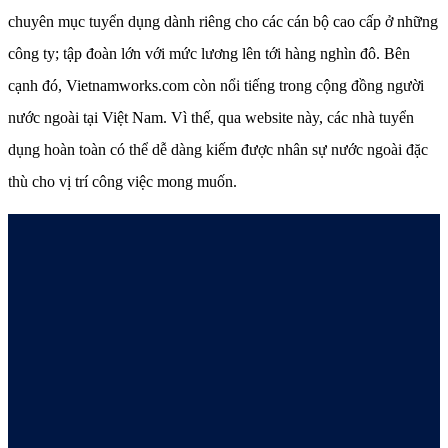
chuyên mục tuyển dụng dành riêng cho các cán bộ cao cấp ở những
công ty; tập đoàn lớn với mức lương lên tới hàng nghìn đô. Bên
cạnh đó, Vietnamworks.com còn nổi tiếng trong cộng đồng người
nước ngoài tại Việt Nam. Vì thế, qua website này, các nhà tuyển
dụng hoàn toàn có thể dễ dàng kiếm được nhân sự nước ngoài đặc
thù cho vị trí công việc mong muốn.