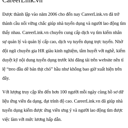
CareerLink.vn
Được thành lập vào năm 2006 cho đến nay CareerLink.vn đã trở
thành cầu nối vững chắc giúp nhà tuyển dụng và người lao động tìm
thấy nhau. CareerLink.vn chuyên cung cấp dịch vụ tìm kiếm nhân
sự quản lý và quản lý cấp cao, dịch vụ tuyển dụng trực tuyến. Nhờ
đội ngũ chuyên gia HR giàu kinh nghiệm, tâm huyết với nghề, kiểm
duyệt kỹ nội dung tuyển dụng trước khi đăng tải trên website nên tỉ
lệ “treo đầu dê bán thịt chó” hầu như không bao giờ xuất hiện trên
đây.
Với lượng truy cập lên đến hơn 100 người mỗi ngày cùng hồ sơ dữ
liệu ứng viên đa dạng, đạt trình độ cao. CareerLink.vn đã giúp nhà
tuyển dụng kiếm được ứng viên ưng ý và người lao động tìm được
việc làm với mức lương hấp dẫn.