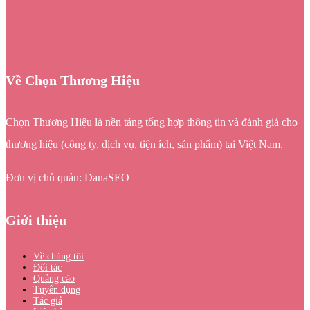
Về Chọn Thương Hiệu
Chọn Thương Hiệu là nền tảng tổng hợp thông tin và đánh giá cho
thương hiệu (công ty, dịch vụ, tiện ích, sản phẩm) tại Việt Nam.
Đơn vị chủ quản: DanaSEO
Giới thiệu
Về chúng tôi
Đối tác
Quảng cáo
Tuyển dụng
Tác giả