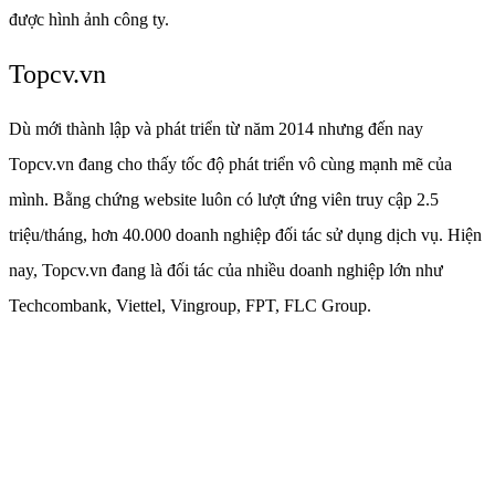
được hình ảnh công ty.
Topcv.vn
Dù mới thành lập và phát triển từ năm 2014 nhưng đến nay
Topcv.vn đang cho thấy tốc độ phát triển vô cùng mạnh mẽ của
mình. Bằng chứng website luôn có lượt ứng viên truy cập 2.5
triệu/tháng, hơn 40.000 doanh nghiệp đối tác sử dụng dịch vụ. Hiện
nay, Topcv.vn đang là đối tác của nhiều doanh nghiệp lớn như
Techcombank, Viettel, Vingroup, FPT, FLC Group.