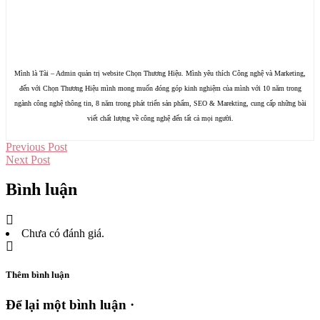
Mình là Tài – Admin quản trị website Chọn Thương Hiệu. Mình yêu thích Công nghệ và Marketing,
đến với Chọn Thương Hiệu mình mong muốn đóng góp kinh nghiệm của mình với 10 năm trong
ngành công nghệ thông tin, 8 năm trong phát triển sản phẩm, SEO & Marekting, cung cấp những bài
viết chất lượng về công nghệ đến tất cả mọi người.
Previous Post
Next Post
Bình luận
Chưa có đánh giá.
Thêm bình luận
Để lại một bình luận ·