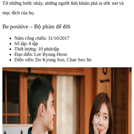
Từ những bước nhảy, những người lính khám phá ra ước mơ và
mục đích của họ.
Be positive – Bộ phim để đời
Năm công chiếu: 31/10/2017
Số tập: 6 tập
Thời lượng: 10 phút/tập
Đạo diễn: Lee Byung Heon
Diễn viên: Do Kyung Soo, Chae Seo Jin