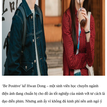
‘Be Positive’ kể Hwan Dong – một sinh viên học chuyên ngành
điện ảnh đang chuẩn bị cho đồ án tốt nghiệp của mình với tư cách là
đạo diễn phim. Nhưng anh ấy vì không đủ kinh phí nên anh ngỏ ý