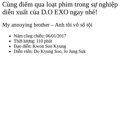
Cùng điểm qua loạt phim trong sự nghiệp
diễn xuất của D.O EXO ngay nhé!
My annoying brother – Anh tôi vô số tội
Năm công chiếu: 06/01/2017
Thời lượng: 110 phút
Đạo diễn: Kwon Soo Kyung
Diễn viên: Do Kyung Soo, Jo Jung Suk