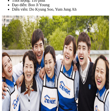
Thời lượng: 110 phút
Đạo diễn: Boo Ji Young
Diễn viên: Do Kyung Soo, Yum Jung Ah