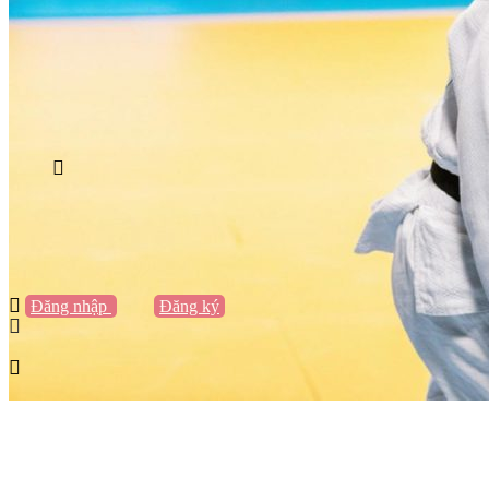
Vũng Tàu
Nha Trang
Đà Lạt
Cần Thơ
Quy Nhơn
Thừa Thiên Huế
Khác…
Blog
Sách / Truyện
Lifestyle
Giải trí
Thương hiệu
Tạo thương hiệu
Đăng nhập
hoặc
Đăng ký
Tạo thương hiệu