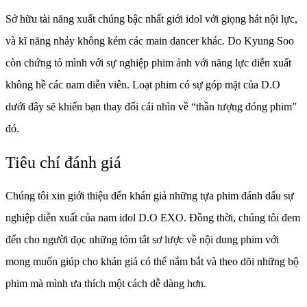
Sở hữu tài năng xuất chúng bậc nhất giới idol với giọng hát nội lực,
và kĩ năng nhảy không kém các main dancer khác. Do Kyung Soo
còn chứng tỏ mình với sự nghiệp phim ảnh với năng lực diễn xuất
không hề các nam diễn viên. Loạt phim có sự góp mặt của D.O
dưới đây sẽ khiến bạn thay đổi cái nhìn về “thần tượng đóng phim”
đó.
Tiêu chí đánh giá
Chúng tôi xin giới thiệu đến khán giả những tựa phim đánh dấu sự
nghiệp diễn xuất của nam idol D.O EXO. Đồng thời, chúng tôi đem
đến cho người đọc những tóm tắt sơ lược về nội dung phim với
mong muốn giúp cho khán giả có thể nắm bắt và theo dõi những bộ
phim mà mình ưa thích một cách dễ dàng hơn.