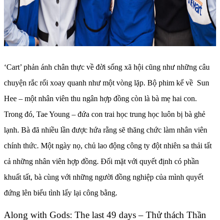
‘Cart’ phản ánh chân thực về đời sống xã hội cũng như những câu
chuyện rắc rối xoay quanh như một vòng lặp. Bộ phim kể về Sun
Hee – một nhân viên thu ngân hợp đồng còn là bà mẹ hai con.
Trong đó, Tae Young – đứa con trai học trung học luôn bị bà ghẻ
lạnh. Bà đã nhiều lần được hứa rằng sẽ thăng chức làm nhân viên
chính thức. Một ngày nọ, chủ lao động công ty đột nhiên sa thải tất
cả những nhân viên hợp đồng. Đối mặt với quyết định có phần
khuất tất, bà cùng với những người đồng nghiệp của mình quyết
đứng lên biểu tình lấy lại công bằng.
Along with Gods: The last 49 days – Thử thách Thần