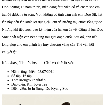
Doo Kyung 15 năm trước, hiện đang ở tù viện cớ về chăm sóc em
trai để được ra tù sớm. Vốn không có tình cảm anh em, Doo Sik hết
lần này đến lần khác lợi dụng cậu em để hưởng thụ cuộc sống tự do.
Nhưng khi tiếp xúc, bao kỷ niệm của hai em ùa về. Cũng là lúc Doo
Shik phát hiện căn bệnh ung thư giai đoạn cuối. Sau đó, anh hết
lòng giúp cho em giành lấy huy chương vàng của Thế vận hội
khuyết tật.
It’s okay, That’s love – Chỉ có thể là yêu
Năm công chiếu: 23/07/2014
Số tập: 16 tập
Thời lượng:60 phút/tập
Đạo diễn: Kim Kyu Tae
Diễn viên: Jo In Sung, Do Kyung Soo