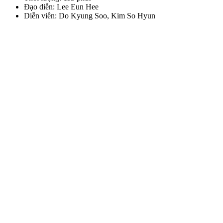
Đạo diễn: Lee Eun Hee
Diễn viên: Do Kyung Soo, Kim So Hyun