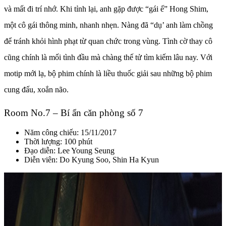
và mất đi trí nhớ. Khi tỉnh lại, anh gặp được “gái ế” Hong Shim,
một cô gái thông minh, nhanh nhẹn. Nàng đã “dụ’ anh làm chồng
để tránh khỏi hình phạt từ quan chức trong vùng. Tình cờ thay cô
cũng chính là mối tình đầu mà chàng thế tử tìm kiếm lâu nay. Với
motip mới lạ, bộ phim chính là liều thuốc giải sau những bộ phim
cung đấu, xoắn não.
Room No.7 – Bí ẩn căn phòng số 7
Năm công chiếu: 15/11/2017
Thời lượng: 100 phút
Đạo diễn: Lee Young Seung
Diễn viên: Do Kyung Soo, Shin Ha Kyun