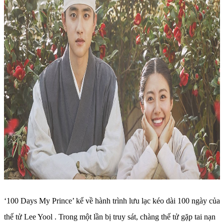
‘100 Days My Prince’ kể về hành trình lưu lạc kéo dài 100 ngày của
thế tử Lee Yool . Trong một lần bị truy sát, chàng thế tử gặp tai nạn