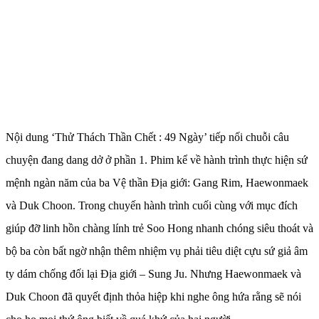
Nội dung ‘Thử Thách Thần Chết : 49 Ngày’ tiếp nối chuỗi câu
chuyện đang dang dở ở phần 1. Phim kể về hành trình thực hiện sứ
mệnh ngàn năm của ba Vệ thần Địa giới: Gang Rim, Haewonmaek
và Duk Choon. Trong chuyến hành trình cuối cùng với mục đích
giúp đỡ linh hồn chàng lính trẻ Soo Hong nhanh chóng siêu thoát và
bộ ba còn bất ngờ nhận thêm nhiệm vụ phải tiêu diệt cựu sứ giả âm
ty dám chống đối lại Địa giới – Sung Ju. Nhưng Haewonmaek và
Duk Choon đã quyết định thỏa hiệp khi nghe ông hứa rằng sẽ nói