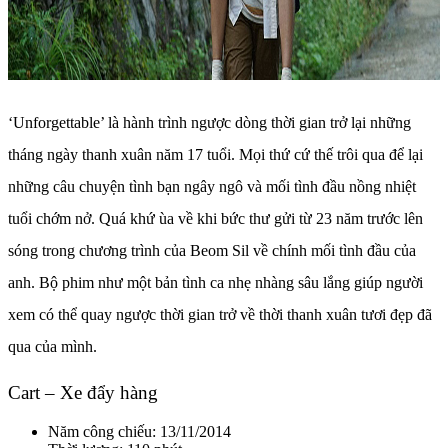
‘Unforgettable’ là hành trình ngược dòng thời gian trở lại những
tháng ngày thanh xuân năm 17 tuổi. Mọi thứ cứ thế trôi qua để lại
những câu chuyện tình bạn ngây ngô và mối tình đầu nồng nhiệt
tuổi chớm nở. Quá khứ ùa về khi bức thư gửi từ 23 năm trước lên
sóng trong chương trình của Beom Sil về chính mối tình đầu của
anh. Bộ phim như một bản tình ca nhẹ nhàng sâu lắng giúp người
xem có thể quay ngược thời gian trở về thời thanh xuân tươi đẹp đã
qua của mình.
Cart – Xe đẩy hàng
Năm công chiếu: 13/11/2014