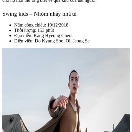
cho họ mọi thứ ông biết về quá khứ của hai người.
Swing kids – Nhóm nhảy nhà tù
Năm công chiếu: 19/12/2018
Thời lượng: 153 phút
Đạo diễn: Kang Hyeong Cheol
Diễn viên: Do Kyung Soo, Oh Jeong Se