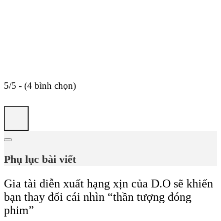
5/5 - (4 bình chọn)
Phụ lục bài viết
Gia tài diễn xuất hạng xịn của D.O sẽ khiến
bạn thay đổi cái nhìn “thần tượng đóng
phim”