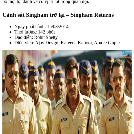
bỏ mọi tội danh và có vị trí tốt trong quân đội.
Cảnh sát Singham trở lại – Singham Returns
Ngày phát hành: 15/08/2014
Thời lượng: 142 phút
Đạo diễn: Rohit Shetty
Diễn viên: Ajay Devgn, Kareena Kapoor, Amole Gupte