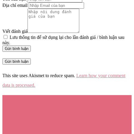
Địa chỉ email
Viết đánh giá
Lưu thông tin để sử dụng lại cho lần đánh giá / bình luận sau
này.
Gửi bình luận
This site uses Akismet to reduce spam.
Learn how your comment
data is processed.