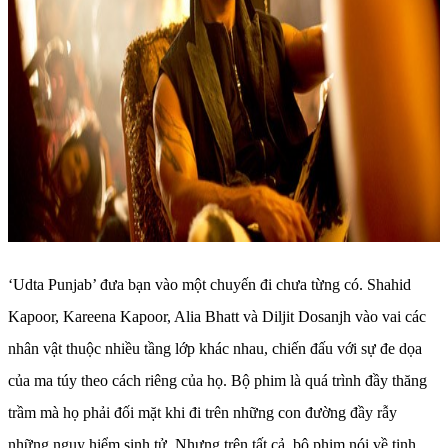
‘Udta Punjab’ đưa bạn vào một chuyến đi chưa từng có. Shahid
Kapoor, Kareena Kapoor, Alia Bhatt và Diljit Dosanjh vào vai các
nhân vật thuộc nhiều tầng lớp khác nhau, chiến đấu với sự đe dọa
của ma túy theo cách riêng của họ. Bộ phim là quá trình đầy thăng
trầm mà họ phải đối mặt khi đi trên những con đường đầy rẫy
những nguy hiểm sinh tử. Nhưng trên tất cả, bộ phim nói về tinh