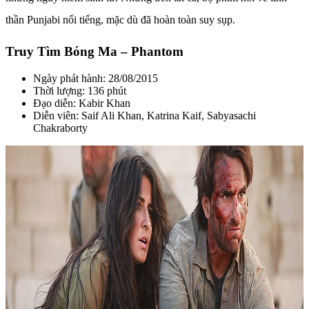
thần Punjabi nổi tiếng, mặc dù đã hoàn toàn suy sụp.
Truy Tìm Bóng Ma – Phantom
Ngày phát hành: 28/08/2015
Thời lượng: 136 phút
Đạo diễn: Kabir Khan
Diễn viên: Saif Ali Khan, Katrina Kaif, Sabyasachi
Chakraborty