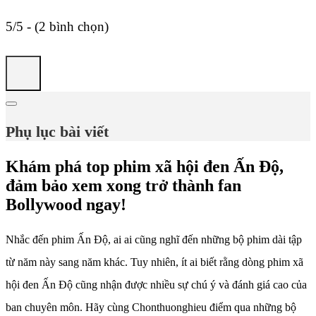
5/5 - (2 bình chọn)
Phụ lục bài viết
Khám phá top phim xã hội đen Ấn Độ,
đảm bảo xem xong trở thành fan
Bollywood ngay!
Nhắc đến phim Ấn Độ, ai ai cũng nghĩ đến những bộ phim dài tập
từ năm này sang năm khác. Tuy nhiên, ít ai biết rằng dòng phim xã
hội đen Ấn Độ cũng nhận được nhiều sự chú ý và đánh giá cao của
ban chuyên môn. Hãy cùng Chonthuonghieu điểm qua những bộ