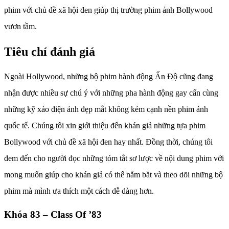
phim với chủ đề xã hội đen giúp thị trường phim ảnh Bollywood
vươn tầm.
Tiêu chí đánh giá
Ngoài Hollywood, những bộ phim hành động Ấn Độ cũng đang
nhận được nhiều sự chú ý với những pha hành động gay cấn cùng
những kỹ xảo điện ảnh đẹp mắt không kém cạnh nền phim ảnh
quốc tế.
Chúng tôi xin giới thiệu đến khán giả những tựa phim
Bollywood với chủ đề xã hội đen hay nhất. Đồng thời, chúng tôi
đem đến cho người đọc những tóm tắt sơ lược về nội dung phim với
mong muốn giúp cho khán giả có thể nắm bắt và theo dõi những bộ
phim mà mình ưa thích một cách dễ dàng hơn.
Khóa 83 – Class Of ’83