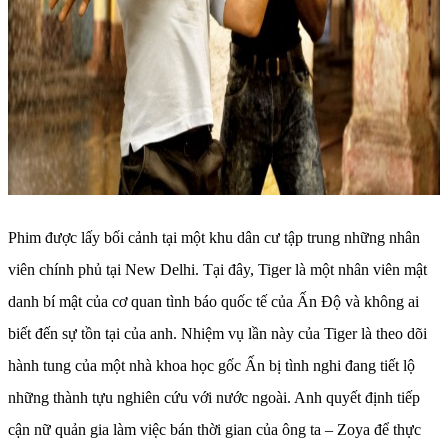
Phim được lấy bối cảnh tại một khu dân cư tập trung những nhân
viên chính phủ tại New Delhi. Tại đây, Tiger là một nhân viên mật
danh bí mật của cơ quan tình báo quốc tế của Ấn Độ và không ai
biết đến sự tồn tại của anh. Nhiệm vụ lần này của Tiger là theo dõi
hành tung của một nhà khoa học gốc Ấn bị tình nghi đang tiết lộ
những thành tựu nghiên cứu với nước ngoài. Anh quyết định tiếp
cận nữ quản gia làm việc bán thời gian của ông ta – Zoya để thực