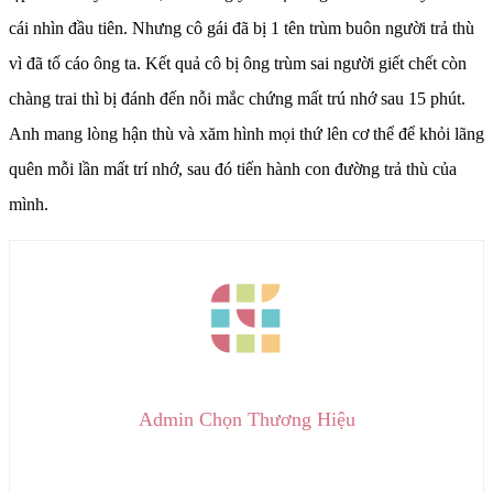
cái nhìn đầu tiên. Nhưng cô gái đã bị 1 tên trùm buôn người trả thù
vì đã tố cáo ông ta. Kết quả cô bị ông trùm sai người giết chết còn
chàng trai thì bị đánh đến nỗi mắc chứng mất trú nhớ sau 15 phút.
Anh mang lòng hận thù và xăm hình mọi thứ lên cơ thể để khỏi lãng
quên mỗi lần mất trí nhớ, sau đó tiến hành con đường trả thù của
mình.
Admin Chọn Thương Hiệu