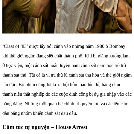
‘Class of ‘83’ được lấy bối cảnh vào những năm 1980 ở Bombay
khi thế giới ngầm đang siết chặt thành phố. Khi bị giáng xuống làm
ở học viện, một cảnh sát huấn luyện năm cảnh sát năm học trò trở
thành sát thủ. Tất cả là vì trả thù lũ cảnh sát tha hóa và thế giới ngầm
tàn độc. Bộ phim cũng lột tả xã hội hỗn loạn lúc đó, hàng chục
thanh niên thất nghiệp do các cuộc đình công bị dụ gia nhập vào các
băng đảng. Những mối quan hệ chính trị quyền lực và các tên cầm
đầu băng nhóm khiến cảnh sát đau đầu.
Cấm túc tự nguyện – House Arrest