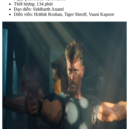
Thời lượng: 134 phút
Đạo diễn: Siddharth Anand
Diễn viên: Hrithik Roshan, Tiger Shroff, Vaani Kapoor