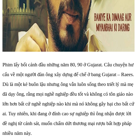
Phim lấy bối cảnh đầu những năm 80, 90 ở Gujarat. Câu chuyện hư
cấu về một người đàn ông xây dựng đế chế ở bang Gujarat – Raees.
Dù là một kẻ buôn lậu nhưng ông vẫn luôn sống theo triết lý mà mẹ
đã dạy ông, rằng mọi nghề nghiệp đều tốt và không có tôn giáo nào
lớn hơn bất cứ nghề nghiệp nào khi mà nó không gây hại cho bất cứ
ai. Tuy nhiên, khi đang ở đỉnh cao sự nghiệp thì ông nhận được lời
đề nghị từ cảnh sát, muốn chấm dứt thương mại rượu bất hợp pháp
nhiều năm này.