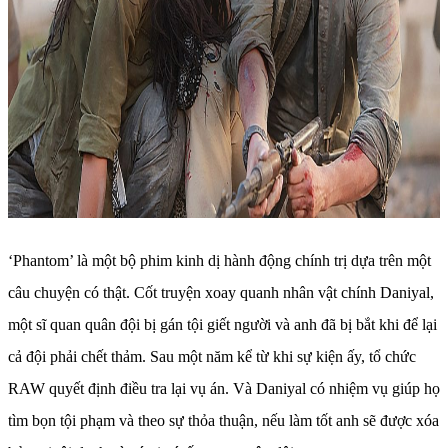
‘Phantom’ là một bộ phim kinh dị hành động chính trị dựa trên một
câu chuyện có thật. Cốt truyện xoay quanh nhân vật chính Daniyal,
một sĩ quan quân đội bị gán tội giết người và anh đã bị bắt khi để lại
cả đội phải chết thảm. Sau một năm kể từ khi sự kiện ấy, tổ chức
RAW quyết định điều tra lại vụ án. Và Daniyal có nhiệm vụ giúp họ
tìm bọn tội phạm và theo sự thỏa thuận, nếu làm tốt anh sẽ được xóa