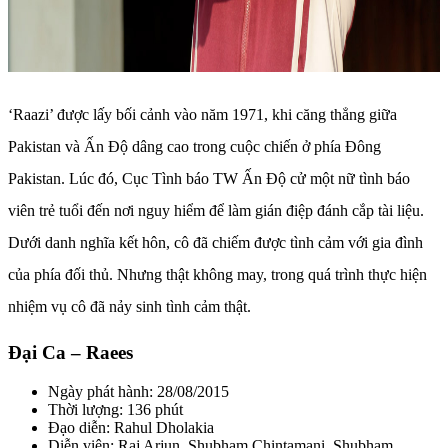
‘Raazi’ được lấy bối cảnh vào năm 1971, khi căng thẳng giữa
Pakistan và Ấn Độ dâng cao trong cuộc chiến ở phía Đông
Pakistan. Lúc đó, Cục Tình báo TW Ấn Độ cử một nữ tình báo
viên trẻ tuổi đến nơi nguy hiểm để làm gián điệp đánh cắp tài liệu.
Dưới danh nghĩa kết hôn, cô đã chiếm được tình cảm với gia đình
của phía đối thủ. Nhưng thật không may, trong quá trình thực hiện
nhiệm vụ cô đã nảy sinh tình cảm thật.
Đại Ca – Raees
Ngày phát hành: 28/08/2015
Thời lượng: 136 phút
Đạo diễn: Rahul Dholakia
Diễn viên: Raj Arjun, Shubham Chintamani, Shubham