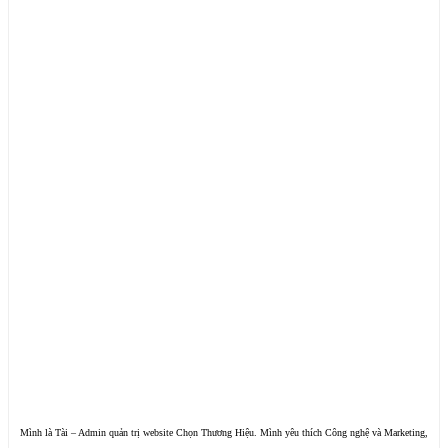
Mình là Tài – Admin quản trị website Chọn Thương Hiệu. Mình yêu thích Công nghệ và Marketing,