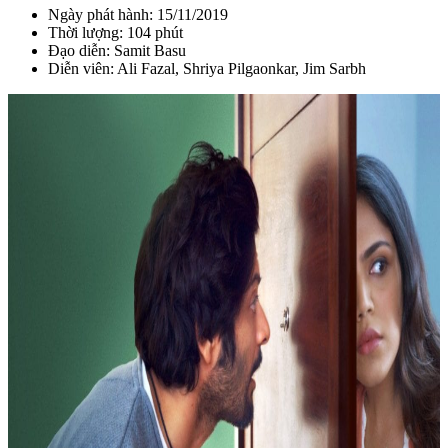
Ngày phát hành: 15/11/2019
Thời lượng: 104 phút
Đạo diễn: Samit Basu
Diễn viên: Ali Fazal, Shriya Pilgaonkar, Jim Sarbh