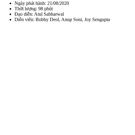
Ngày phát hành: 21/08/2020
Thời lượng: 98 phút
Đạo diễn: Atul Sabharwal
Diễn viên: Bobby Deol, Anup Soni, Joy Sengupta