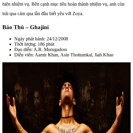
hiện nhiệm vụ. Bên cạnh mục tiêu hoàn thành nhiệm vụ, anh còn
trải qua cảm qua lần đầu biết yêu với Zoya.
Báo Thù – Ghajini
Ngày phát hành: 24/12/2008
Thời lượng: 186 phút
Đạo diễn: A.R. Murugadoss
Diễn viên: Aamir Khan, Asin Thottumkal, Jiah Khan