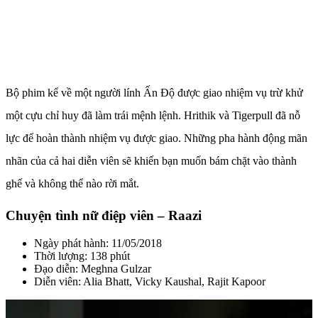
Bộ phim kể về một người lính Ấn Độ được giao nhiệm vụ trừ khử
một cựu chỉ huy đã làm trái mệnh lệnh. Hrithik và Tigerpull đã nỗ
lực để hoàn thành nhiệm vụ được giao.
Những pha hành động mãn
nhãn của cả hai diễn viên sẽ khiến bạn muốn bám chặt vào thành
ghế và không thể nào rời mắt.
Chuyện tình nữ điệp viên – Raazi
Ngày phát hành: 11/05/2018
Thời lượng: 138 phút
Đạo diễn: Meghna Gulzar
Diễn viên: Alia Bhatt, Vicky Kaushal, Rajit Kapoor