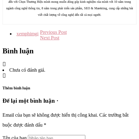
đến với Chọn Thương Hiệu mình mong muốn đóng góp kinh nghiệm của mình với 10 năm trong
ngành công nghệ thông tin, 8 năm trong phát triển sản phẩm, SEO & Marekting, cung cấp những bài
viết chất lượng về công nghệ đến tất cả mọi người.
Previous Post
xemphimgi
Next Post
Bình luận
Chưa có đánh giá.
Thêm bình luận
Để lại một bình luận ·
Email của bạn sẽ không được hiển thị công khai.
Các trường bắt
buộc được đánh dấu
*
Tên của bạn