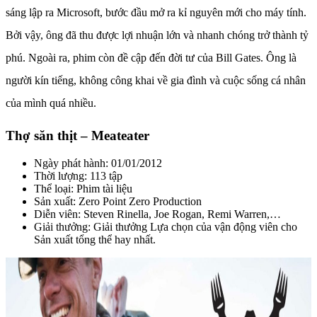
sáng lập ra Microsoft, bước đầu mở ra kỉ nguyên mới cho máy tính.
Bởi vậy, ông đã thu được lợi nhuận lớn và nhanh chóng trở thành tỷ
phú. Ngoài ra, phim còn đề cập đến đời tư của Bill Gates. Ông là
người kín tiếng, không công khai về gia đình và cuộc sống cá nhân
của mình quá nhiều.
Thợ săn thịt – Meateater
Ngày phát hành: 01/01/2012
Thời lượng: 113 tập
Thể loại: Phim tài liệu
Sản xuất: Zero Point Zero Production
Diễn viên: Steven Rinella, Joe Rogan, Remi Warren,…
Giải thưởng: Giải thưởng Lựa chọn của vận động viên cho
Sản xuất tổng thể hay nhất.