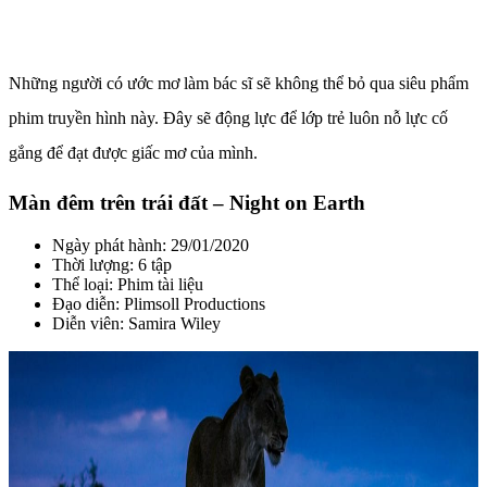
Những người có ước mơ làm bác sĩ sẽ không thể bỏ qua siêu phẩm
phim truyền hình này. Đây sẽ động lực để lớp trẻ luôn nỗ lực cố
gắng để đạt được giấc mơ của mình.
Màn đêm trên trái đất – Night on Earth
Ngày phát hành: 29/01/2020
Thời lượng: 6 tập
Thể loại: Phim tài liệu
Đạo diễn: Plimsoll Productions
Diễn viên: Samira Wiley