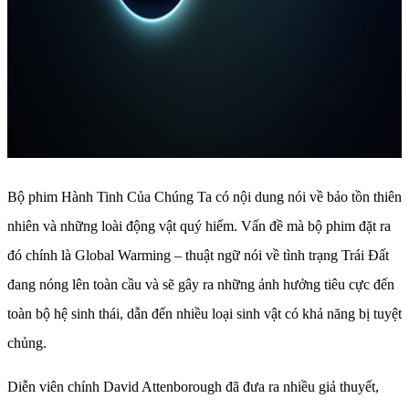
Bộ phim Hành Tinh Của Chúng Ta có nội dung nói về bảo tồn thiên
nhiên và những loài động vật quý hiếm. Vấn đề mà bộ phim đặt ra
đó chính là Global Warming – thuật ngữ nói về tình trạng Trái Đất
đang nóng lên toàn cầu và sẽ gây ra những ảnh hưởng tiêu cực đến
toàn bộ hệ sinh thái, dẫn đến nhiều loại sinh vật có khả năng bị tuyệt
chủng.
Diễn viên chính David Attenborough đã đưa ra nhiều giả thuyết,