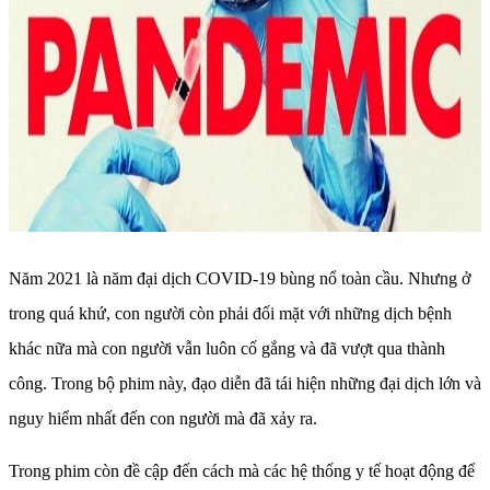
Năm 2021 là năm đại dịch COVID-19 bùng nổ toàn cầu. Nhưng ở
trong quá khứ, con người còn phải đối mặt với những dịch bệnh
khác nữa mà con người vẫn luôn cố gắng và đã vượt qua thành
công. Trong bộ phim này, đạo diễn đã tái hiện những đại dịch lớn và
nguy hiểm nhất đến con người mà đã xảy ra.
Trong phim còn đề cập đến cách mà các hệ thống y tế hoạt động để