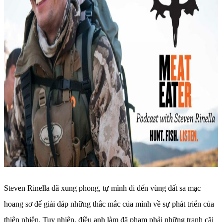
Steven Rinella đã xung phong, tự mình đi đến vùng đất sa mạc
hoang sơ để giải đáp những thắc mắc của mình về sự phát triển của
thiên nhiên. Tuy nhiên, điều anh làm đã phạm phải những tranh cãi