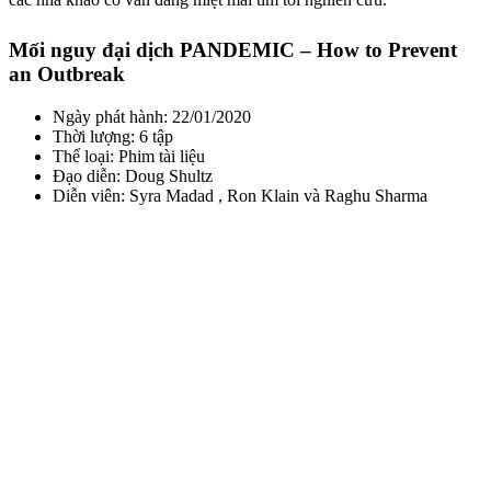
Mối nguy đại dịch PANDEMIC – How to Prevent
an Outbreak
Ngày phát hành: 22/01/2020
Thời lượng: 6 tập
Thể loại: Phim tài liệu
Đạo diễn: Doug Shultz
Diễn viên: Syra Madad , Ron Klain và Raghu Sharma