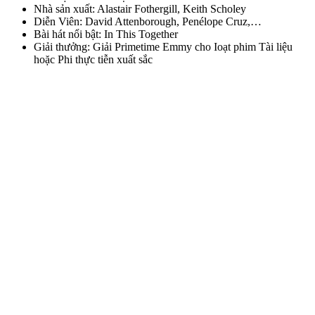
Nhà sản xuất: Alastair Fothergill, Keith Scholey
Diễn Viên: David Attenborough, Penélope Cruz,…
Bài hát nổi bật: In This Together
Giải thưởng: Giải Primetime Emmy cho Ioạt phim Tài liệu
hoặc Phi thực tiễn xuất sắc