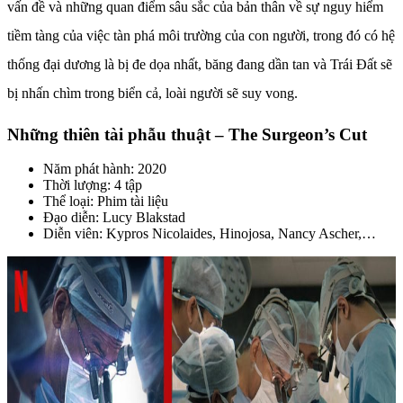
vấn đề và những quan điểm sâu sắc của bản thân về sự nguy hiểm
tiềm tàng của việc tàn phá môi trường của con người, trong đó có hệ
thống đại dương là bị đe dọa nhất, băng đang dần tan và Trái Đất sẽ
bị nhấn chìm trong biển cả, loài người sẽ suy vong.
Những thiên tài phẫu thuật – The Surgeon’s Cut
Năm phát hành: 2020
Thời lượng: 4 tập
Thể loại: Phim tài liệu
Đạo diễn: Lucy Blakstad
Diễn viên: Kypros Nicolaides, Hinojosa, Nancy Ascher,…