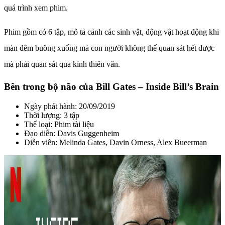
quá trình xem phim.
Phim gồm có 6 tập, mô tả cảnh các sinh vật, động vật hoạt động khi
màn đêm buông xuống mà con người không thể quan sát hết được
mà phải quan sát qua kính thiên văn.
Bên trong bộ não của Bill Gates – Inside Bill’s Brain
Ngày phát hành: 20/09/2019
Thời lượng: 3 tập
Thể loại: Phim tài liệu
Đạo diễn: Davis Guggenheim
Diễn viên: Melinda Gates, Davin Orness, Alex Bueerman