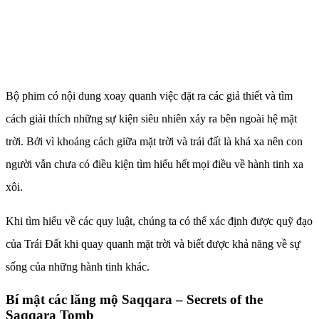
Bộ phim có nội dung xoay quanh việc đặt ra các giả thiết và tìm
cách giải thích những sự kiện siêu nhiên xảy ra bên ngoài hệ mặt
trời. Bởi vì khoảng cách giữa mặt trời và trái đất là khá xa nên con
người vẫn chưa có điều kiện tìm hiểu hết mọi điều về hành tinh xa
xôi.
Khi tìm hiểu về các quy luật, chúng ta có thể xác định được quỹ đạo
của Trái Đất khi quay quanh mặt trời và biết được khả năng về sự
sống của những hành tinh khác.
Bí mật các lăng mộ Saqqara – Secrets of the
Saqqara Tomb