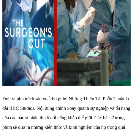
Đơn vị phụ trách sản xuất bộ phim Những Thiên Tài Phẫu Thuật là
đài BBC Studios. Nội dung chính xoay quanh sự nghiệp và tài năng
của các bác sĩ phẫu thuật nổi tiếng khắp thế giới. Các bác sĩ trong
phim sẽ đưa ra những kiến thức và kinh nghiệm của họ trong quá