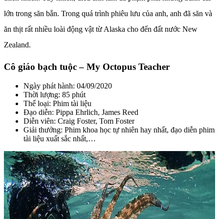
lớn trong săn bắn. Trong quá trình phiêu lưu của anh, anh đã săn và
ăn thịt rất nhiều loài động vật từ Alaska cho đến đất nước New
Zealand.
Cô giáo bạch tuộc – My Octopus Teacher
Ngày phát hành: 04/09/2020
Thời lượng: 85 phút
Thể loại: Phim tài liệu
Đạo diễn: Pippa Ehrlich, James Reed
Diễn viên: Craig Foster, Tom Foster
Giải thưởng: Phim khoa học tự nhiên hay nhất, đạo diễn phim
tài liệu xuất sắc nhất,…