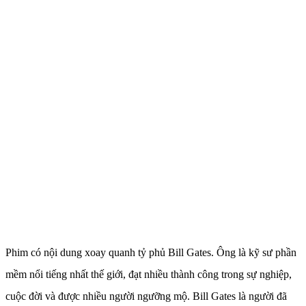
Phim có nội dung xoay quanh tỷ phủ Bill Gates. Ông là kỹ sư phần
mềm nổi tiếng nhất thế giới, đạt nhiều thành công trong sự nghiệp,
cuộc đời và được nhiều người ngưỡng mộ. Bill Gates là người đã