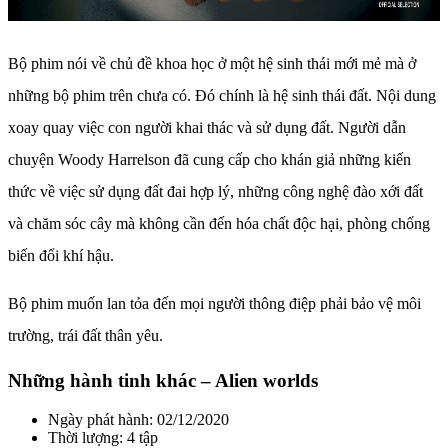
Bộ phim nói về chủ đề khoa học ở một hệ sinh thái mới mẻ mà ở
những bộ phim trên chưa có. Đó chính là hệ sinh thái đất. Nội dung
xoay quay việc con người khai thác và sử dụng đất. Người dẫn
chuyện Woody Harrelson đã cung cấp cho khán giả những kiến
thức về việc sử dụng đất đai hợp lý, những công nghệ đào xới đất
và chăm sóc cây mà không cần đến hóa chất độc hại, phòng chống
biến đổi khí hậu.
Bộ phim muốn lan tỏa đến mọi người thông điệp phải bảo vệ môi
trường, trái đất thân yêu.
Những hành tinh khác – Alien worlds
Ngày phát hành: 02/12/2020
Thời lượng: 4 tập