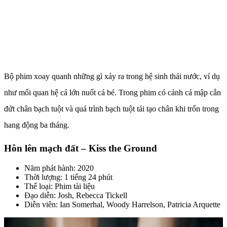
Bộ phim xoay quanh những gì xảy ra trong hệ sinh thái nước, ví dụ
như mối quan hệ cá lớn nuốt cá bé. Trong phim có cảnh cá mập cắn
đứt chân bạch tuột và quá trình bạch tuột tái tạo chân khi trốn trong
hang động ba tháng.
Hôn lên mạch đất – Kiss the Ground
Năm phát hành: 2020
Thời lượng: 1 tiếng 24 phút
Thể loại: Phim tài liệu
Đạo diễn: Josh, Rebecca Tickell
Diễn viên: Ian Somerhal, Woody Harrelson, Patricia Arquette