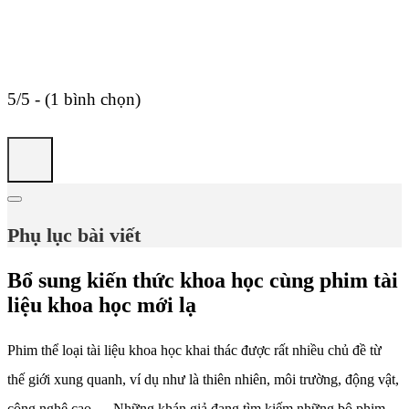
5/5 - (1 bình chọn)
Phụ lục bài viết
Bổ sung kiến thức khoa học cùng phim tài
liệu khoa học mới lạ
Phim thể loại tài liệu khoa học khai thác được rất nhiều chủ đề từ
thế giới xung quanh, ví dụ như là thiên nhiên, môi trường, động vật,
công nghệ cao,… Những khán giả đang tìm kiếm những bộ phim