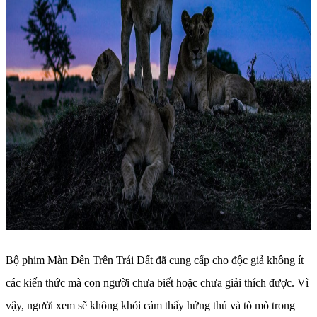
Bộ phim Màn Đên Trên Trái Đất đã cung cấp cho độc giả không ít
các kiến thức mà con người chưa biết hoặc chưa giải thích được. Vì
vậy, người xem sẽ không khỏi cảm thấy hứng thú và tò mò trong