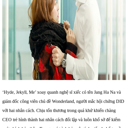
‘Hyde, Jekyll, Me’ xoay quanh nghệ sĩ xiếc có tên Jang Ha Na và
giám đốc công viên chủ đề Wonderland, người mắc hội chứng DID
với hai nhân cách. Chịu tổn thương trong quá khứ khiến chàng
CEO trẻ hình thành hai nhân cách đối lập và luôn khổ sở để kiểm