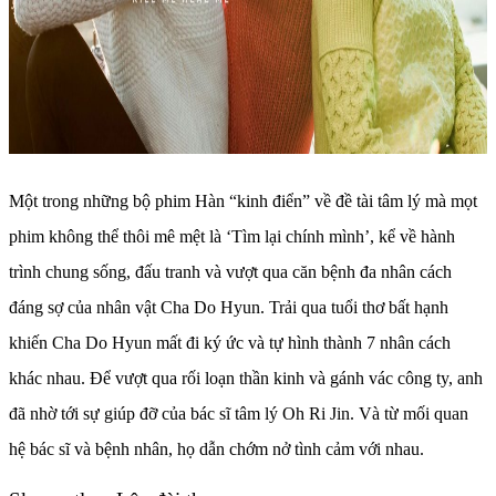
Một trong những bộ phim Hàn “kinh điển” về đề tài tâm lý mà mọt
phim không thể thôi mê mệt là ‘Tìm lại chính mình’, kể về hành
trình chung sống, đấu tranh và vượt qua căn bệnh đa nhân cách
đáng sợ của nhân vật Cha Do Hyun. Trải qua tuổi thơ bất hạnh
khiến Cha Do Hyun mất đi ký ức và tự hình thành 7 nhân cách
khác nhau. Để vượt qua rối loạn thần kinh và gánh vác công ty, anh
đã nhờ tới sự giúp đỡ của bác sĩ tâm lý Oh Ri Jin. Và từ mối quan
hệ bác sĩ và bệnh nhân, họ dẫn chớm nở tình cảm với nhau.