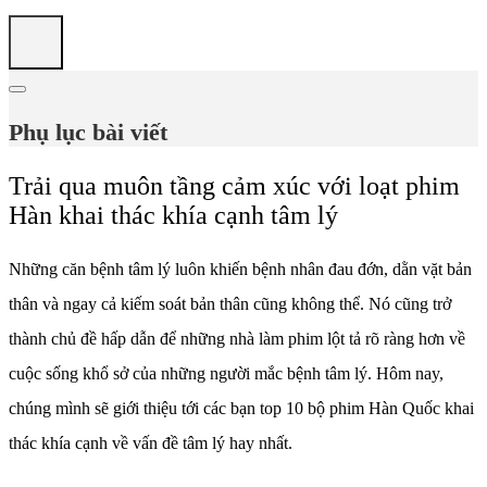
Phụ lục bài viết
Trải qua muôn tầng cảm xúc với loạt phim
Hàn khai thác khía cạnh tâm lý
Những căn bệnh tâm lý luôn khiến bệnh nhân đau đớn, dằn vặt bản
thân và ngay cả kiếm soát bản thân cũng không thể. Nó cũng trở
thành chủ đề hấp dẫn để những nhà làm phim lột tả rõ ràng hơn về
cuộc sống khổ sở của những người mắc bệnh tâm lý. Hôm nay,
chúng mình sẽ giới thiệu tới các bạn top 10 bộ phim Hàn Quốc khai
thác khía cạnh về vấn đề tâm lý hay nhất.