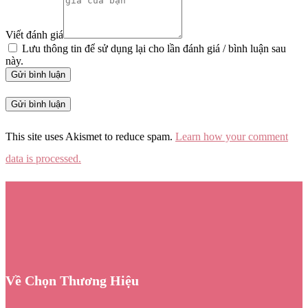
Viết đánh giá
Lưu thông tin để sử dụng lại cho lần đánh giá / bình luận sau
này.
Gửi bình luận
This site uses Akismet to reduce spam.
Learn how your comment
data is processed.
Về Chọn Thương Hiệu