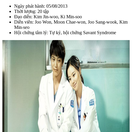
Ngày phát hành: 05/08/2013
Thời lượng: 20 tập
Đạo diễn:
Kim Jin-woo, Ki Min-soo
Diễn viên: Joo Won, Moon Chae-won, Joo Sang-wook, Kim
Min-seo
Hội chứng tâm lý: Tự kỷ, hội chứng Savant Syndrome