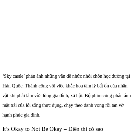
‘Sky castle’ phản ánh những vấn đề nhức nhối chốn học đường tại
Hàn Quốc. Thành công với việc khắc họa tâm lý bất ổn của nhân
vật khi phải làm vừa lòng gia đình, xã hội. Bộ phim cũng phản ánh
mặt trái của lối sống thực dụng, chạy theo danh vọng rồi tan vỡ
hạnh phúc gia đình.
It’s Okay to Not Be Okay – Điên thì có sao