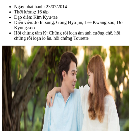
Ngày phát hành: 23/07/2014
Thời lượng: 16 tập
Đạo diễn:
Kim Kyu-tae
Diễn viên: Jo In-sung, Gong Hyo-jin, Lee Kwang-soo, Do
Kyung-soo
Hội chứng tâm lý: Chứng rối loạn ám ảnh cưỡng chế,
hội
chứng rối loạn lo âu, hội chứng Tourette