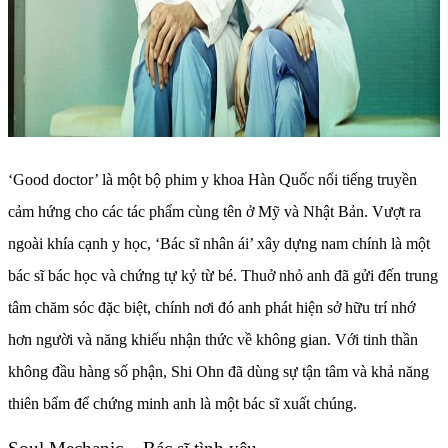
‘Good doctor’ là một bộ phim y khoa Hàn Quốc nổi tiếng truyền
cảm hứng cho các tác phẩm cùng tên ở Mỹ và Nhật Bản. Vượt ra
ngoài khía cạnh y học, ‘Bác sĩ nhân ái’ xây dựng nam chính là một
bác sĩ bác học và chứng tự kỷ từ bé. Thuở nhỏ anh đã gửi đến trung
tâm chăm sóc đặc biệt, chính nơi đó anh phát hiện sở hữu trí nhớ
hơn người và năng khiếu nhận thức về không gian. Với tinh thần
không đầu hàng số phận, Shi Ohn đã dùng sự tận tâm và khả năng
thiên bẩm để chứng minh anh là một bác sĩ xuất chúng.