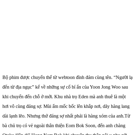
Bộ phim được chuyển thể từ webtoon đình đám cùng tên.
“Người lạ
đến từ địa ngục” kể về những sự cố bí ẩn của Yoon Jong Woo sau
khi chuyển đến chỗ ở mới. Khu nhà trọ Eden mà anh thuê là một
hơi vô cùng đáng sợ. Mùi ẩm mốc bốc lên khắp nơi, dãy hàng lang
dài lạnh lẽo. Nhưng thứ đáng sợ nhất phải là hàng xóm của anh.Từ
bà chủ trọ có vẻ ngoài thân thiện Eom Bok Soon, đến anh chàng