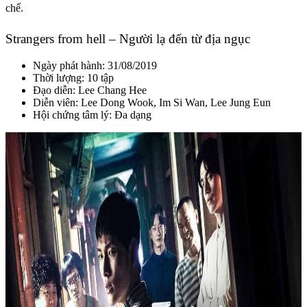
chế.
Strangers from hell – Người lạ đến từ địa ngục
Ngày phát hành: 31/08/2019
Thời lượng: 10 tập
Đạo diễn:
Lee Chang Hee
Diễn viên: Lee Dong Wook, Im Si Wan, Lee Jung Eun
Hội chứng tâm lý: Đa dạng