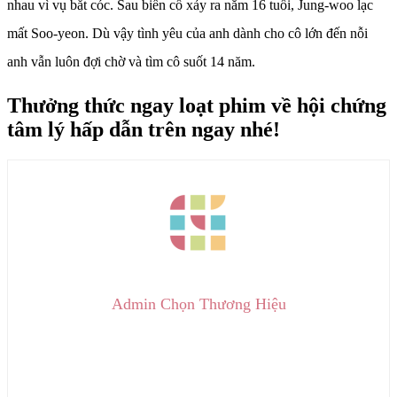
nhau vì vụ bắt cóc. Sau biến cố xảy ra năm 16 tuổi, Jung-woo lạc
mất Soo-yeon. Dù vậy tình yêu của anh dành cho cô lớn đến nỗi
anh vẫn luôn đợi chờ và tìm cô suốt 14 năm.
Thưởng thức ngay loạt phim về hội chứng
tâm lý hấp dẫn trên ngay nhé!
Admin Chọn Thương Hiệu