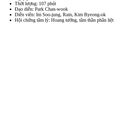
Thời lượng: 107 phút
Đạo diễn: Park Chan-wook
Diễn viên: Im Soo-jung, Rain, Kim Byeong-ok
Hội chứng tâm lý: Hoang tưởng, tâm thần phân liệt