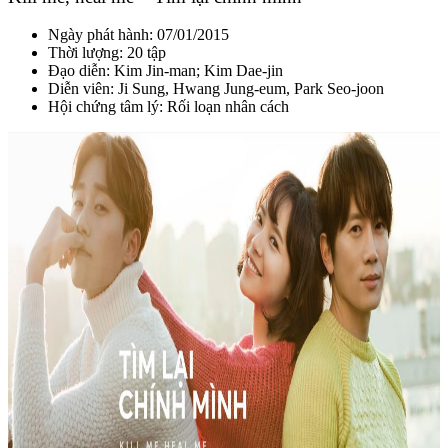
Ngày phát hành: 07/01/2015
Thời lượng: 20 tập
Đạo diễn:
Kim Jin-man; Kim Dae-jin
Diễn viên: Ji Sung, Hwang Jung-eum, Park Seo-joon
Hội chứng tâm lý: Rối loạn nhân cách