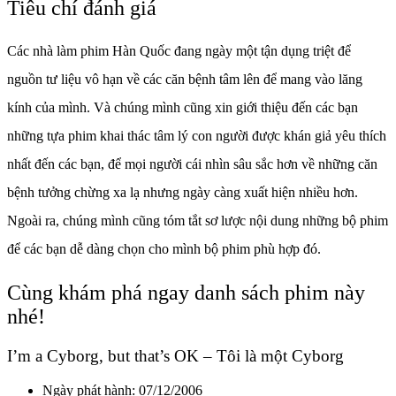
Tiêu chí đánh giá
Các nhà làm phim Hàn Quốc đang ngày một tận dụng triệt để
nguồn tư liệu vô hạn về các căn bệnh tâm lên để mang vào lăng
kính của mình. Và chúng mình cũng xin giới thiệu đến các bạn
những tựa phim khai thác tâm lý con người được khán giả yêu thích
nhất đến các bạn, để mọi người cái nhìn sâu sắc hơn về những căn
bệnh tưởng chừng xa lạ nhưng ngày càng xuất hiện nhiều hơn.
Ngoài ra, chúng mình cũng tóm tắt sơ lược nội dung những bộ phim
để các bạn dễ dàng chọn cho mình bộ phim phù hợp đó.
Cùng khám phá ngay danh sách phim này
nhé!
I’m a Cyborg, but that’s OK – Tôi là một Cyborg
Ngày phát hành: 07/12/2006