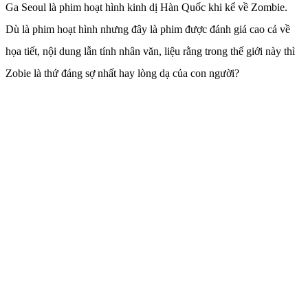
Ga Seoul là phim hoạt hình kinh dị Hàn Quốc khi kể về Zombie.
Dù là phim hoạt hình nhưng đây là phim được đánh giá cao cả về
họa tiết, nội dung lẫn tính nhân văn, liệu rằng trong thế giới này thì
Zobie là thứ đáng sợ nhất hay lòng dạ của con người?