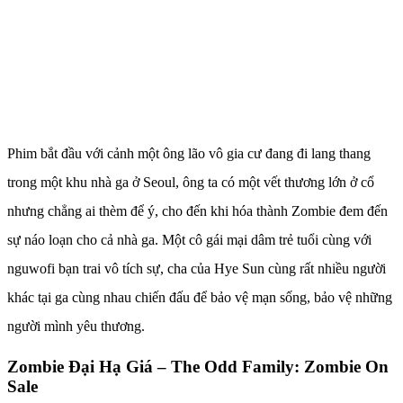
Phim bắt đầu với cảnh một ông lão vô gia cư đang đi lang thang
trong một khu nhà ga ở Seoul, ông ta có một vết thương lớn ở cổ
nhưng chẳng ai thèm để ý, cho đến khi hóa thành Zombie đem đến
sự náo loạn cho cả nhà ga. Một cô gái mại dâm trẻ tuổi cùng với
nguwofi bạn trai vô tích sự, cha của Hye Sun cùng rất nhiều người
khác tại ga cùng nhau chiến đấu để bảo vệ mạn sống, bảo vệ những
người mình yêu thương.
Zombie Đại Hạ Giá – The Odd Family: Zombie On
Sale