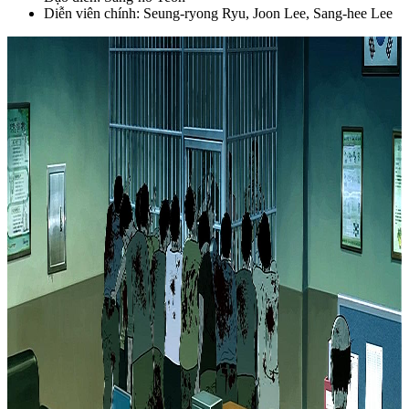
Diễn viên chính: Seung-ryong Ryu, Joon Lee, Sang-hee Lee