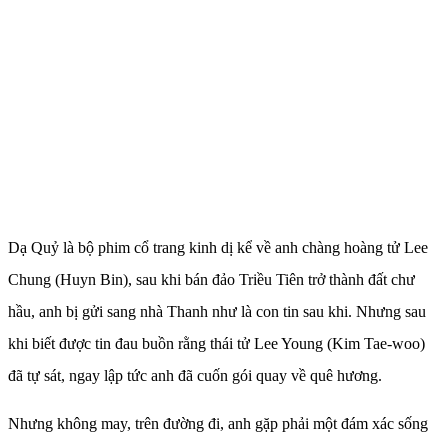
Dạ Quỷ là bộ phim cổ trang kinh dị kể về anh chàng hoàng tử Lee
Chung (Huyn Bin), sau khi bán đảo Triều Tiên trở thành đất chư
hầu, anh bị gửi sang nhà Thanh như là con tin sau khi. Nhưng sau
khi biết được tin đau buồn rằng thái tử Lee Young (Kim Tae-woo)
đã tự sát, ngay lập tức anh đã cuốn gói quay về quê hương.
Nhưng không may, trên đường đi, anh gặp phải một đám xác sống