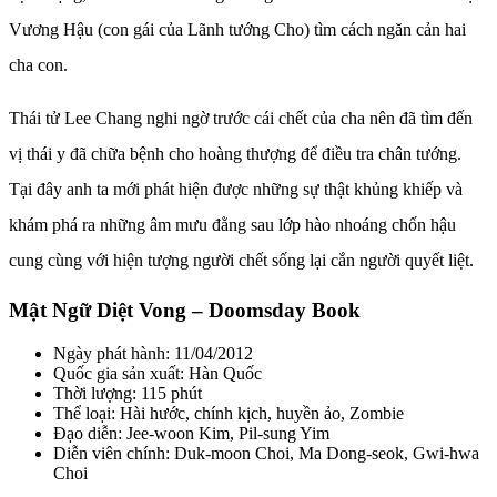
Vương Hậu (con gái của Lãnh tướng Cho) tìm cách ngăn cản hai
cha con.
Thái tử Lee Chang nghi ngờ trước cái chết của cha nên đã tìm đến
vị thái y đã chữa bệnh cho hoàng thượng để điều tra chân tướng.
Tại đây anh ta mới phát hiện được những sự thật khủng khiếp và
khám phá ra những âm mưu đằng sau lớp hào nhoáng chốn hậu
cung cùng với hiện tượng người chết sống lại cắn người quyết liệt.
Mật Ngữ Diệt Vong – Doomsday Book
Ngày phát hành: 11/04/2012
Quốc gia sản xuất: Hàn Quốc
Thời lượng: 115 phút
Thể loại: Hài hước, chính kịch, huyền ảo, Zombie
Đạo diễn: Jee-woon Kim, Pil-sung Yim
Diễn viên chính: Duk-moon Choi, Ma Dong-seok, Gwi-hwa
Choi