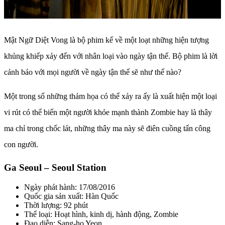
Mật Ngữ Diệt Vong là bộ phim kể về một loạt những hiện tượng
khủng khiếp xảy đến với nhân loại vào ngày tận thế. Bộ phim là lời
cảnh báo với mọi người về ngày tận thế sẽ như thế nào?
Một trong số những thảm họa có thể xảy ra ấy là xuất hiện một loại
vi rút có thể biến một người khỏe mạnh thành Zombie hay là thây
ma chỉ trong chốc lát, những thây ma này sẽ điên cuồng tấn công
con người.
Ga Seoul – Seoul Station
Ngày phát hành: 17/08/2016
Quốc gia sản xuất: Hàn Quốc
Thời lượng: 92 phút
Thể loại: Hoạt hình, kinh dị, hành động, Zombie
Đạo diễn: Sang-ho Yeon