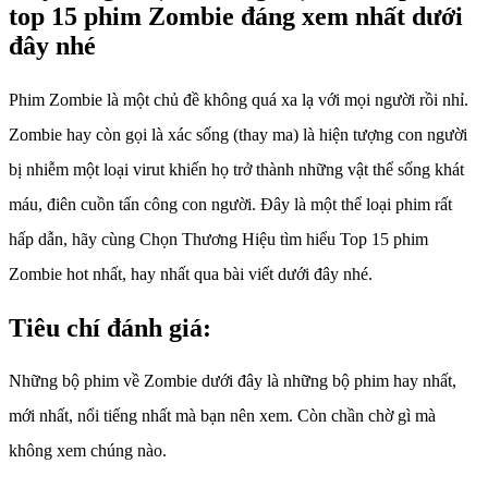
top 15 phim Zombie đáng xem nhất dưới
đây nhé
Phim Zombie là một chủ đề không quá xa lạ với mọi người rồi nhỉ.
Zombie hay còn gọi là xác sống (thay ma) là hiện tượng con người
bị nhiễm một loại virut khiến họ trở thành những vật thể sống khát
máu, điên cuồn tấn công con người. Đây là một thể loại phim rất
hấp dẫn, hãy cùng Chọn Thương Hiệu tìm hiểu Top 15 phim
Zombie hot nhất, hay nhất qua bài viết dưới đây nhé.
Tiêu chí đánh giá:
Những bộ phim về Zombie dưới đây là những bộ phim hay nhất,
mới nhất, nổi tiếng nhất mà bạn nên xem. Còn chần chờ gì mà
không xem chúng nào.