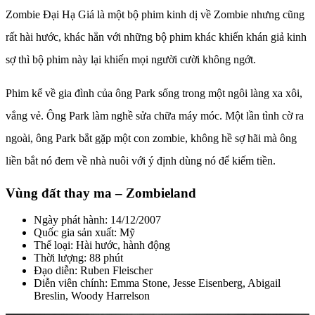
Zombie Đại Hạ Giá là một bộ phim kinh dị về Zombie nhưng cũng
rất hài hước, khác hẳn với những bộ phim khác khiến khán giả kinh
sợ thì bộ phim này lại khiến mọi người cười không ngớt.
Phim kể về gia đình của ông Park sống trong một ngôi làng xa xôi,
vắng vẻ. Ông Park làm nghề sửa chữa máy móc. Một lần tình cờ ra
ngoài, ông Park bắt gặp một con zombie, không hề sợ hãi mà ông
liền bắt nó đem về nhà nuôi với ý định dùng nó để kiếm tiền.
Vùng đất thay ma – Zombieland
Ngày phát hành: 14/12/2007
Quốc gia sản xuất: Mỹ
Thể loại: Hài hước, hành động
Thời lượng: 88 phút
Đạo diễn: Ruben Fleischer
Diễn viên chính: Emma Stone, Jesse Eisenberg, Abigail
Breslin, Woody Harrelson