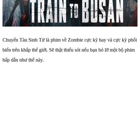
Chuyến Tàu Sinh Tử là phim về Zombie cực kỳ hay và cực kỳ phổi
biến trên khắp thế giới. Sẽ thật thiếu sót nếu bạn bỏ lỡ một bộ phim
hấp dẫn như thế này.