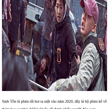
Sinh Tồn là phim rất hot ra mắt vào năm 2020, đây là bộ phim kể về