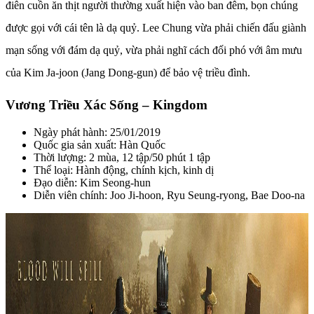
điên cuồn ăn thịt người thường xuất hiện vào ban đêm, bọn chúng
được gọi với cái tên là dạ quỷ. Lee Chung vừa phải chiến đấu giành
mạn sống với đám dạ quỷ, vừa phải nghĩ cách đối phó với âm mưu
của Kim Ja-joon (Jang Dong-gun) để bảo vệ triều đình.
Vương Triều Xác Sống – Kingdom
Ngày phát hành: 25/01/2019
Quốc gia sản xuất: Hàn Quốc
Thời lượng: 2 mùa, 12 tập/50 phút 1 tập
Thể loại: Hành động, chính kịch, kinh dị
Đạo diễn: Kim Seong-hun
Diễn viên chính: Joo Ji-hoon, Ryu Seung-ryong, Bae Doo-na