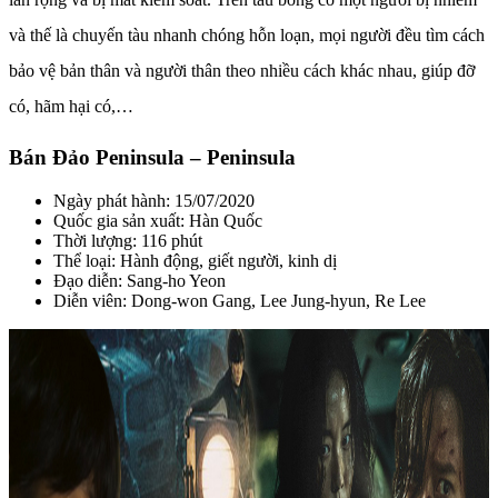
và thế là chuyến tàu nhanh chóng hỗn loạn, mọi người đều tìm cách
bảo vệ bản thân và người thân theo nhiều cách khác nhau, giúp đỡ
có, hãm hại có,…
Bán Đảo Peninsula – Peninsula
Ngày phát hành: 15/07/2020
Quốc gia sản xuất: Hàn Quốc
Thời lượng: 116 phút
Thể loại: Hành động, giết người, kinh dị
Đạo diễn: Sang-ho Yeon
Diễn viên: Dong-won Gang, Lee Jung-hyun, Re Lee