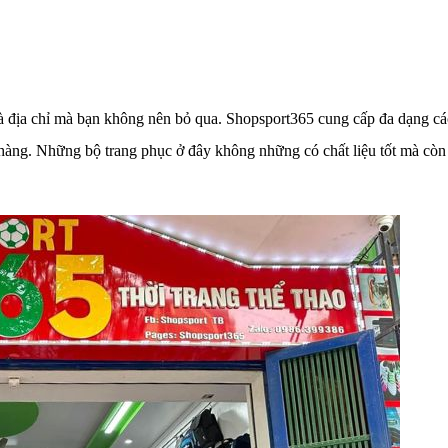
à địa chỉ mà bạn không nên bỏ qua. Shopsport365 cung cấp đa dạng cá
 hàng. Những bộ trang phục ở đây không những có chất liệu tốt mà còn