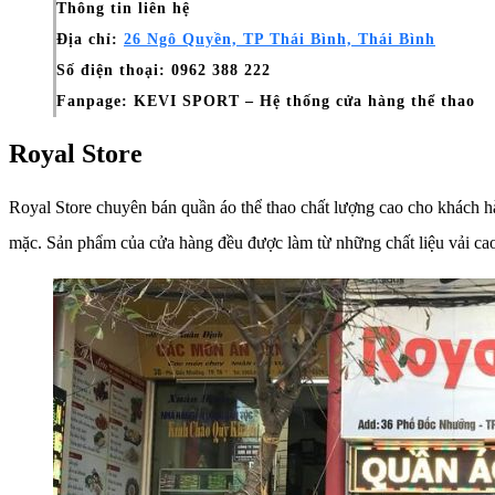
Thông tin liên hệ
Địa chỉ:
26 Ngô Quyền, TP Thái Bình, Thái Bình
Số điện thoại: 0962 388 222
Fanpage: KEVI SPORT – Hệ thống cửa hàng thể thao
Royal Store
Royal Store chuyên bán quần áo thể thao chất lượng cao cho khách hà
mặc. Sản phẩm của cửa hàng đều được làm từ những chất liệu vải cao