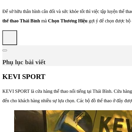
Để sở hữu thân hình cân đối và sức khỏe tốt thì việc tập luyện thể th
thể thao Thái Bình
mà
Chọn Thương Hiệu
gợi ý để chọn được bộ 
Phụ lục bài viết
KEVI SPORT
KEVI SPORT là cửa hàng thể thao nổi tiếng tại Thái Bình. Cửa hàng 
đến cho khách hàng nhiều sự lựa chọn. Các bộ đồ thể thao ở đây được