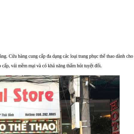
ng. Cửa hàng cung cấp đa dạng các loại trang phục thể thao dành cho n
 cấp, vải mềm mại và có khả năng thấm hút tuyệt đối.