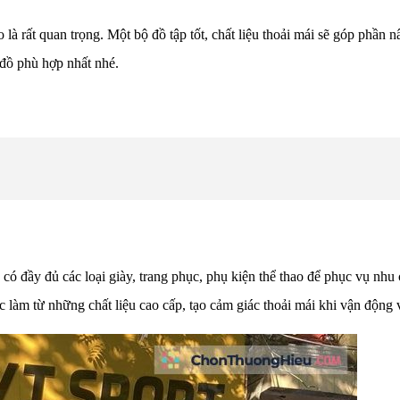
ao là rất quan trọng. Một bộ đồ tập tốt, chất liệu thoải mái sẽ góp phần
đồ phù hợp nhất nhé.
có đầy đủ các loại giày, trang phục, phụ kiện thể thao để phục vụ n
 làm từ những chất liệu cao cấp, tạo cảm giác thoải mái khi vận động v