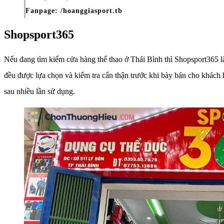
Fanpage: /hoanggiasport.tb
Shopsport365
Nếu đang tìm kiếm cửa hàng thể thao ở Thái Bình thì Shopsport365 l
đều được lựa chọn và kiểm tra cẩn thận trước khi bày bán cho khách
sau nhiều lần sử dụng.