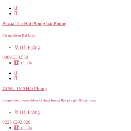
Pozaa Tea Hải Phòng hải Phòng
Bắt nguồn từ Đài Loan
Hải Phòng
0889.538.538
Trà sữa
DING TEAHải Phòng
Dingtea hoàn toàn không sử dụng hương liệu phụ gia để bảo quản.
Hải Phòng
0225 6292 828
Trà sữa