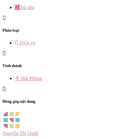
Trà sữa
Phân loại
Dịch vụ
Tỉnh thành
Hải Phòng
Đóng góp nội dung
Nguyễn Thị Oanh