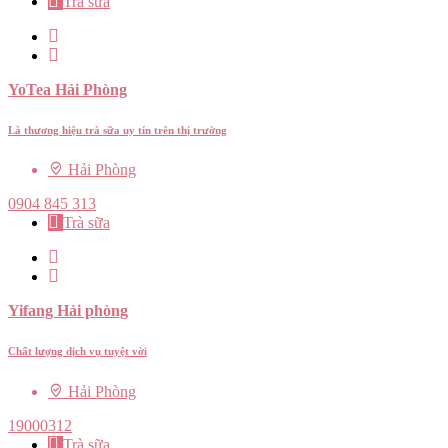
Trà sữa
YoTea Hải Phòng
Là thương hiệu trà sữa uy tín trên thị trường
Hải Phòng
0904 845 313
Trà sữa
Yifang Hải phòng
Chất lượng dịch vụ tuyệt vời
Hải Phòng
19000312
Trà sữa