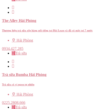
The Alley Hải Phòng
Thương hiệu trà sữa xếp hàng nổi tiếng tại Đài Loan và đã có mặt tại 7 nước
Hải Phòng
0934.427.285
Trà sữa
Trà sữa Bumba Hải Phòng
Trà sữa có vị ngon tự nhiên
Hải Phòng
0225.2808.666
Trà sữa