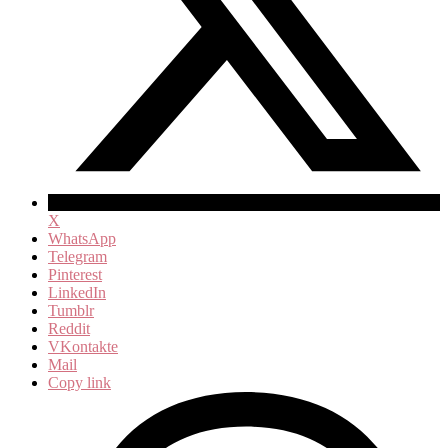
X
WhatsApp
Telegram
Pinterest
LinkedIn
Tumblr
Reddit
VKontakte
Mail
Copy link