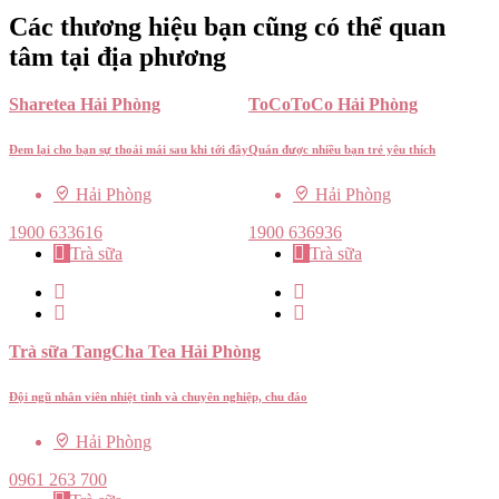
Các thương hiệu bạn cũng có thể quan
tâm tại địa phương
Sharetea Hải Phòng
ToCoToCo Hải Phòng
Đem lại cho bạn sự thoải mái sau khi tới đây
Quán được nhiều bạn trẻ yêu thích
Hải Phòng
Hải Phòng
1900 633616
1900 636936
Trà sữa
Trà sữa
Trà sữa TangCha Tea Hải Phòng
Đội ngũ nhân viên nhiệt tình và chuyên nghiệp, chu đáo
Hải Phòng
0961 263 700