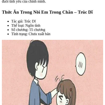
đuổi tình yêu của chính mình.
Thức Ăn Trong Nồi Em Trong Chăn – Trúc Dĩ
Tác giả: Trúc Dĩ
Thể loại: Ngôn tình
Số chương: 55 chương
Tình trạng: Chưa xuất bản