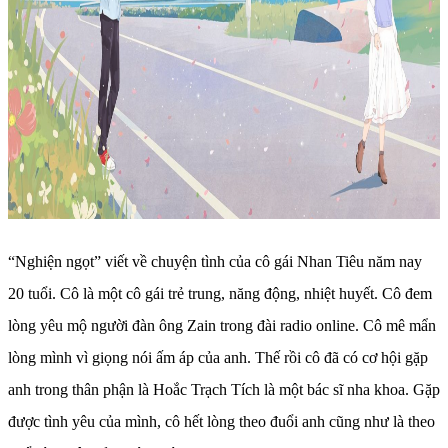
“Nghiện ngọt” viết về chuyện tình của cô gái Nhan Tiêu năm nay
20 tuổi. Cô là một cô gái trẻ trung, năng động, nhiệt huyết. Cô đem
lòng yêu mộ người đàn ông Zain trong đài radio online. Cô mê mẩn
lòng mình vì giọng nói ấm áp của anh. Thế rồi cô đã có cơ hội gặp
anh trong thân phận là Hoắc Trạch Tích là một bác sĩ nha khoa. Gặp
được tình yêu của mình, cô hết lòng theo đuổi anh cũng như là theo