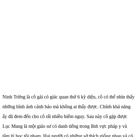
Ninh Trừng là cô gái có giác quan thứ 6 kỳ diệu, cô có thể nhìn thấy
những hình ảnh cảnh báo mà không ai thấy được. Chính khả năng
ấy đã đem đến cho cô rất nhiều hiểm nguy. Sau này cô gặp được
Lục Mang là một giáo sư có danh tiếng trong lĩnh vực pháp y và
tâm lý học tội phạm. Hai người có những sở thích giống nhau và có