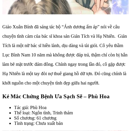
Giảo Xuân Bính đã sáng tác bộ “Ánh dương ấm áp” nói về câu
chuyện tình cảm của bác sĩ khoa sản Giản Tích và Hạ Nhiên. Giản
Tích là một nữ bác sĩ hiền lành, dịu dàng và tài giỏi. Cô yêu thầm
Lục Bình Nam 10 năm mà không được đáp trả, thậm chí còn bị hắn
làm bẽ mặt trước đám đông. Chính ngay trong lần đó, cô gặp được
Hạ Nhiên là một tay đòi nợ thuê giang hồ dữ tợn. Đó cũng chính là
khởi nguồn cho một chuyện tình đẹp giữa hai người.
Kẻ Mắc Chứng Bệnh Ưa Sạch Sẽ – Phù Hoa
Tác giả: Phù Hoa
Thể loại: Ngôn tình, Trinh thám
Số chương: 61 chương
Tình trạng: Chưa xuất bản