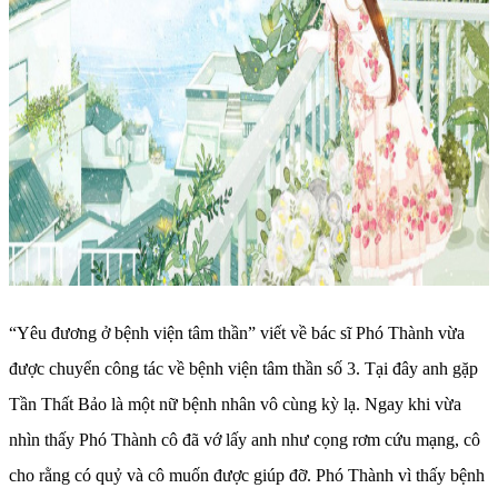
“Yêu đương ở bệnh viện tâm thần” viết về bác sĩ Phó Thành vừa
được chuyển công tác về bệnh viện tâm thần số 3. Tại đây anh gặp
Tần Thất Bảo là một nữ bệnh nhân vô cùng kỳ lạ. Ngay khi vừa
nhìn thấy Phó Thành cô đã vớ lấy anh như cọng rơm cứu mạng, cô
cho rằng có quỷ và cô muốn được giúp đỡ. Phó Thành vì thấy bệnh