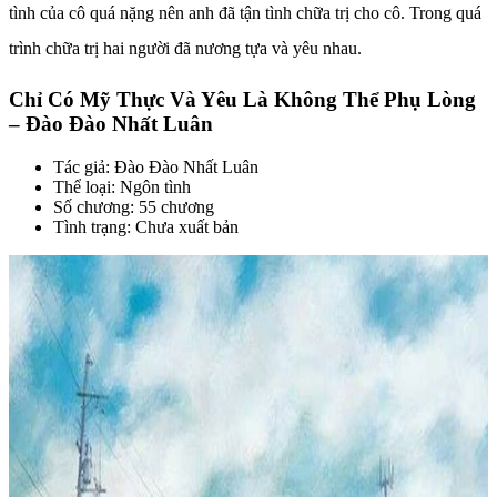
tình của cô quá nặng nên anh đã tận tình chữa trị cho cô. Trong quá
trình chữa trị hai người đã nương tựa và yêu nhau.
Chỉ Có Mỹ Thực Và Yêu Là Không Thể Phụ Lòng
– Đào Đào Nhất Luân
Tác giả: Đào Đào Nhất Luân
Thể loại: Ngôn tình
Số chương: 55 chương
Tình trạng: Chưa xuất bản