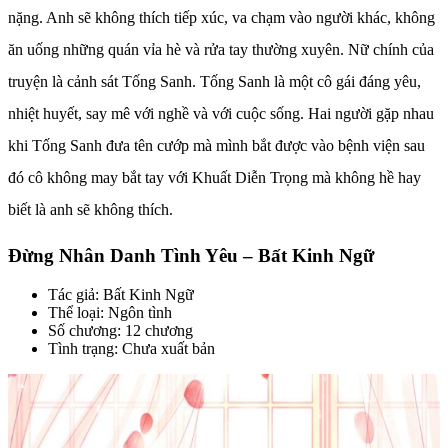
nặng. Anh sẽ không thích tiếp xúc, va chạm vào người khác, không
ăn uống những quán vỉa hè và rửa tay thường xuyên. Nữ chính của
truyện là cảnh sát Tống Sanh. Tống Sanh là một cô gái đáng yêu,
nhiệt huyết, say mê với nghề và với cuộc sống. Hai người gặp nhau
khi Tống Sanh đưa tên cướp mà mình bắt được vào bệnh viện sau
đó cô không may bắt tay với Khuất Diễn Trọng mà không hề hay
biết là anh sẽ không thích.
Đừng Nhân Danh Tình Yêu – Bất Kinh Ngữ
Tác giả: Bất Kinh Ngữ
Thể loại: Ngôn tình
Số chương: 12 chương
Tình trạng: Chưa xuất bản