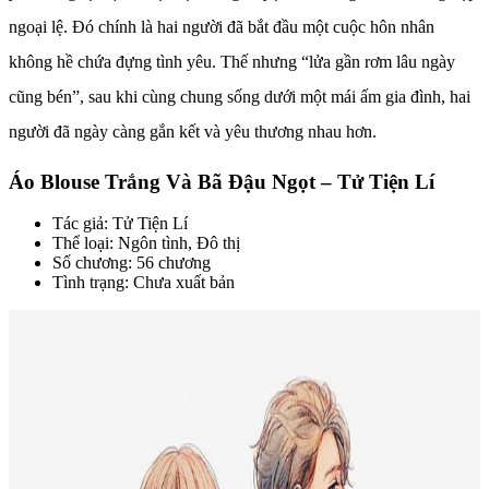
ngoại lệ. Đó chính là hai người đã bắt đầu một cuộc hôn nhân
không hề chứa đựng tình yêu. Thế nhưng “lửa gần rơm lâu ngày
cũng bén”, sau khi cùng chung sống dưới một mái ấm gia đình, hai
người đã ngày càng gắn kết và yêu thương nhau hơn.
Áo Blouse Trắng Và Bã Đậu Ngọt – Tử Tiện Lí
Tác giả: Tử Tiện Lí
Thể loại: Ngôn tình, Đô thị
Số chương: 56 chương
Tình trạng: Chưa xuất bản