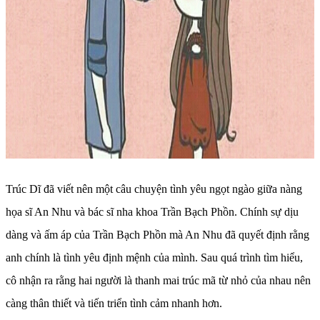
Trúc Dĩ đã viết nên một câu chuyện tình yêu ngọt ngào giữa nàng
họa sĩ An Nhu và bác sĩ nha khoa Trần Bạch Phồn. Chính sự dịu
dàng và ấm áp của Trần Bạch Phồn mà An Nhu đã quyết định rằng
anh chính là tình yêu định mệnh của mình. Sau quá trình tìm hiểu,
cô nhận ra rằng hai người là thanh mai trúc mã từ nhỏ của nhau nên
càng thân thiết và tiến triển tình cảm nhanh hơn.