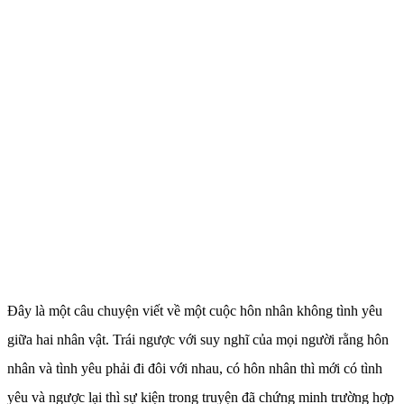
Đây là một câu chuyện viết về một cuộc hôn nhân không tình yêu
giữa hai nhân vật. Trái ngược với suy nghĩ của mọi người rằng hôn
nhân và tình yêu phải đi đôi với nhau, có hôn nhân thì mới có tình
yêu và ngược lại thì sự kiện trong truyện đã chứng minh trường hợp