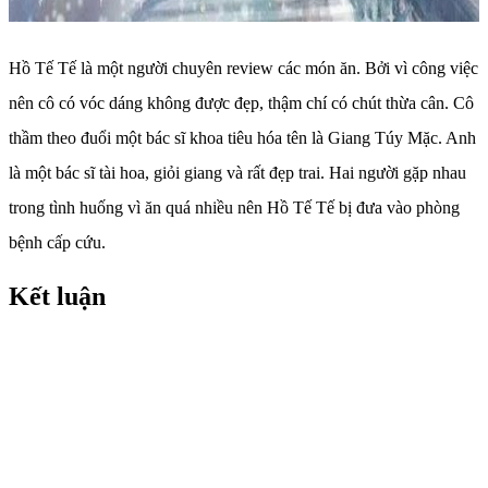
Hồ Tế Tế là một người chuyên review các món ăn. Bởi vì công việc
nên cô có vóc dáng không được đẹp, thậm chí có chút thừa cân. Cô
thầm theo đuổi một bác sĩ khoa tiêu hóa tên là Giang Túy Mặc. Anh
là một bác sĩ tài hoa, giỏi giang và rất đẹp trai. Hai người gặp nhau
trong tình huống vì ăn quá nhiều nên Hồ Tế Tế bị đưa vào phòng
bệnh cấp cứu.
Kết luận