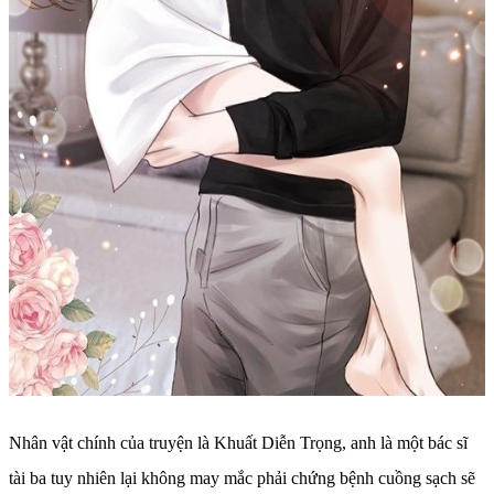
Nhân vật chính của truyện là Khuất Diễn Trọng, anh là một bác sĩ
tài ba tuy nhiên lại không may mắc phải chứng bệnh cuồng sạch sẽ