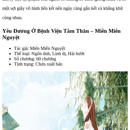
một sợi giây vô hình liên kết nên ngày càng gắn kết và khắng khít
cùng nhau.
Yêu Đương Ở Bệnh Viện Tâm Thần – Miên Miên
Nguyệt
Tác giả: Miên Miên Nguyệt
Thể loại: Ngôn tình, Linh dị, Hài hước
Số chương: 60 chương
Tình trạng: Chưa xuất bản