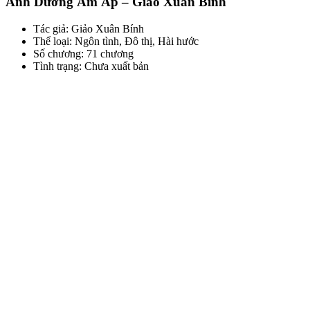
Ánh Dương Ấm Áp – Giảo Xuân Bính
Tác giả: Giảo Xuân Bính
Thể loại: Ngôn tình, Đô thị, Hài hước
Số chương: 71 chương
Tình trạng: Chưa xuất bản