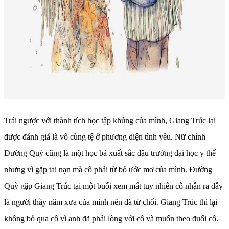
Trái ngược với thành tích học tập khủng của mình, Giang Trúc lại
được đánh giá là vô cùng tệ ở phương diện tình yêu. Nữ chính
Đường Quỳ cũng là một học bá xuất sắc đậu trường đại học y thế
nhưng vì gặp tai nạn mà cô phải từ bỏ ước mơ của mình. Đường
Quỳ gặp Giang Trúc tại một buổi xem mắt tuy nhiên cô nhận ra đây
là người thầy năm xưa của mình nên đã từ chối. Giang Trúc thì lại
không bỏ qua cô vì anh đã phải lòng với cô và muốn theo đuổi cô.