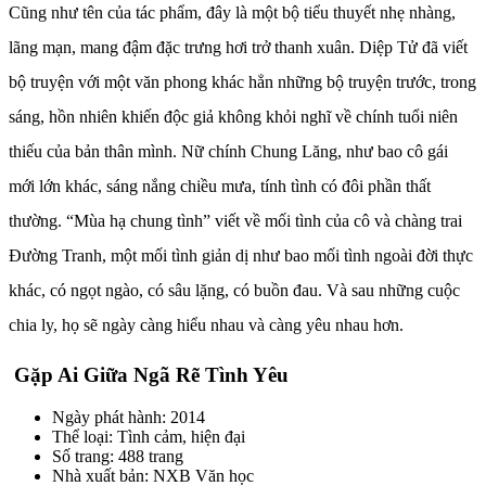
Cũng như tên của tác phẩm, đây là một bộ tiểu thuyết nhẹ nhàng,
lãng mạn, mang đậm đặc trưng hơi trở thanh xuân. Diệp Tử đã viết
bộ truyện với một văn phong khác hẳn những bộ truyện trước, trong
sáng, hồn nhiên khiến độc giả không khỏi nghĩ về chính tuổi niên
thiếu của bản thân mình. Nữ chính Chung Lăng, như bao cô gái
mới lớn khác, sáng nắng chiều mưa, tính tình có đôi phần thất
thường. “Mùa hạ chung tình” viết về mối tình của cô và chàng trai
Đường Tranh, một mối tình giản dị như bao mối tình ngoài đời thực
khác, có ngọt ngào, có sâu lặng, có buồn đau. Và sau những cuộc
chia ly, họ sẽ ngày càng hiểu nhau và càng yêu nhau hơn.
Gặp Ai Giữa Ngã Rẽ Tình Yêu
Ngày phát hành: 2014
Thể loại: Tình cảm, hiện đại
Số trang: 488 trang
Nhà xuất bản: NXB Văn học