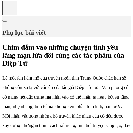
Phụ lục bài viết
Chìm đắm vào những chuyện tình yêu
lãng mạn lứa đôi cùng các tác phẩm của
Diệp Tử
Là một fan hâm mộ của truyện ngôn tình Trung Quốc chắc hẳn sẽ
không còn xa lạ với cái tên của tác giả Diệp Tử nữa. Văn phong của
cô mang nét đặc trưng mà nhìn vào có thể nhận ra ngay bởi sự lãng
mạn, nhẹ nhàng, tinh tế mà không kém phần lém lỉnh, hài hước.
Mỗi nhân vật trong những bộ truyện khác nhau của cô đều được
xây dựng những nét tính cách rất riêng, tình tiết truyện sáng tạo, đầy