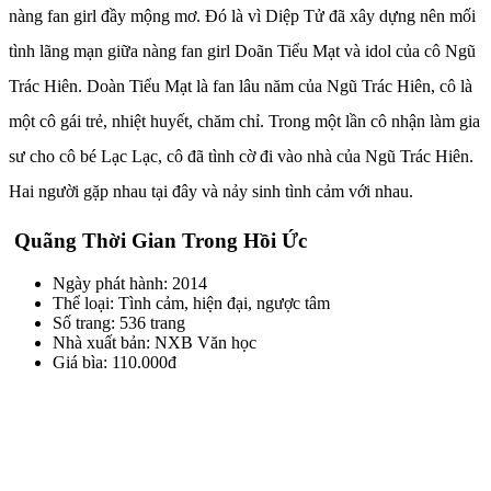
nàng fan girl đầy mộng mơ. Đó là vì Diệp Tử đã xây dựng nên mối
tình lãng mạn giữa nàng fan girl Doãn Tiểu Mạt và idol của cô Ngũ
Trác Hiên. Doàn Tiểu Mạt là fan lâu năm của Ngũ Trác Hiên, cô là
một cô gái trẻ, nhiệt huyết, chăm chỉ. Trong một lần cô nhận làm gia
sư cho cô bé Lạc Lạc, cô đã tình cờ đi vào nhà của Ngũ Trác Hiên.
Hai người gặp nhau tại đây và nảy sinh tình cảm với nhau.
Quãng Thời Gian Trong Hồi Ức
Ngày phát hành: 2014
Thể loại: Tình cảm, hiện đại, ngược tâm
Số trang: 536 trang
Nhà xuất bản: NXB Văn học
Giá bìa: 110.000đ