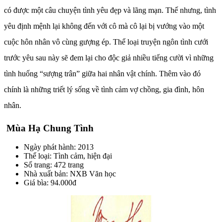
có được một câu chuyện tình yêu đẹp và lãng mạn. Thế nhưng, tình
yêu định mệnh lại không đến với cô mà cô lại bị vướng vào một
cuộc hôn nhân vô cùng gượng ép. Thể loại truyện ngôn tình cưới
trước yêu sau này sẽ đem lại cho độc giả nhiều tiếng cười vì những
tình huống “sượng trân” giữa hai nhân vật chính. Thêm vào đó
chính là những triết lý sống về tình cảm vợ chồng, gia đình, hôn
nhân.
Mùa Hạ Chung Tình
Ngày phát hành: 2013
Thể loại: Tình cảm, hiện đại
Số trang: 472 trang
Nhà xuất bản: NXB Văn học
Giá bìa: 94.000đ