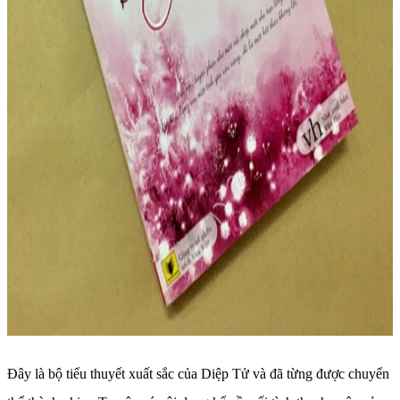
Đây là bộ tiểu thuyết xuất sắc của Diệp Tử và đã từng được chuyển