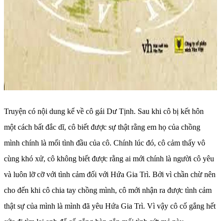
Truyện có nội dung kể về cô gái Dư Tịnh. Sau khi cô bị kết hôn
một cách bất đắc dĩ, cô biết được sự thật rằng em họ của chồng
mình chính là mối tình đầu của cô. Chính lúc đó, cô cảm thấy vô
cùng khó xử, cô không biết được rằng ai mới chính là người cô yêu
và luôn lỡ cỡ với tình cảm đối với Hứa Gia Trì. Bởi vì chần chừ nên
cho đến khi cô chia tay chồng mình, cô mới nhận ra được tình cảm
thật sự của mình là mình đã yêu Hứa Gia Trì. Vì vậy cô cố gắng hết