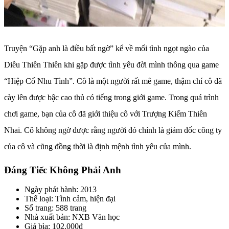
Truyện “Gặp anh là điều bất ngờ” kể về mối tình ngọt ngào của
Diêu Thiên Thiên khi gặp được tình yêu đời mình thông qua game
“Hiệp Cố Nhu Tình”. Cô là một người rất mê game, thậm chí cô đã
cày lên được bậc cao thủ có tiếng trong giới game. Trong quá trình
chơi game, bạn của cô đã giới thiệu cô với Trượng Kiếm Thiên
Nhai. Cô không ngờ được rằng người đó chính là giám đốc công ty
của cô và cũng đồng thời là định mệnh tình yêu của mình.
Đáng Tiếc Không Phải Anh
Ngày phát hành: 2013
Thể loại: Tình cảm, hiện đại
Số trang: 588 trang
Nhà xuất bản: NXB Văn học
Giá bìa: 102.000đ