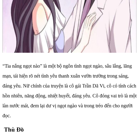
“Tia nắng ngọt nào” là một bộ ngôn tình ngọt ngào, sâu lắng, lãng
mạn, tái hiện rõ nét tình yêu thanh xuân vườn trường trong sáng,
đáng yêu. Nữ chính của truyện là cô gái Trần Dã Vi, cô có tính cách
hồn nhiên, năng động, nhiệt huyết, đáng yêu. Cô đóng vai trò là một
làn nước mát, đem lại dư vị ngọt ngào và trong trẻo đến cho người
đọc.
Thù Đồ