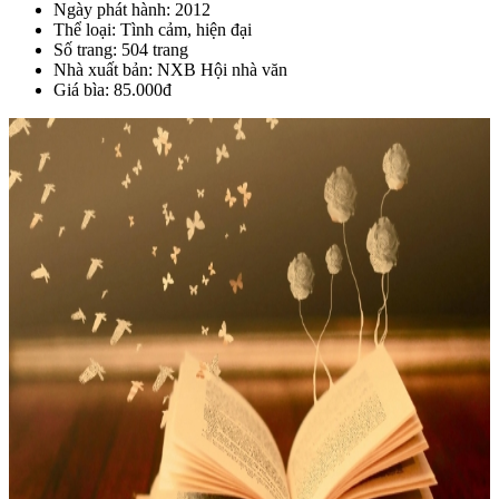
Ngày phát hành: 2012
Thể loại: Tình cảm, hiện đại
Số trang: 504 trang
Nhà xuất bản: NXB Hội nhà văn
Giá bìa: 85.000đ