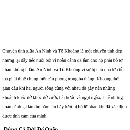
Chuyện tình giữa An Ninh và Tô Khoáng là một chuyện tình đẹp
nhưng lại đầy tiếc nuối bởi vì hoàn cảnh đã làm cho họ phải bỏ lỡ
nhau không ít lần. An Ninh và Tô Khoáng vì sự bị chủ nhà lừa tiền
mà phải thuê chung một căn phòng trong ba tháng. Khoảng thời
gian đầu khi hai người sống cùng với nhau đã gây nên những
khoảnh khắc dở khóc dở cười, hài hước và ngọt ngào. Thế nhưng
hoàn cảnh lại làm họ năm lần bảy lượt bị bỏ lỡ nhau khi đã xác định
được tình cảm của mình.
Dùng Cả Đời Để Quên