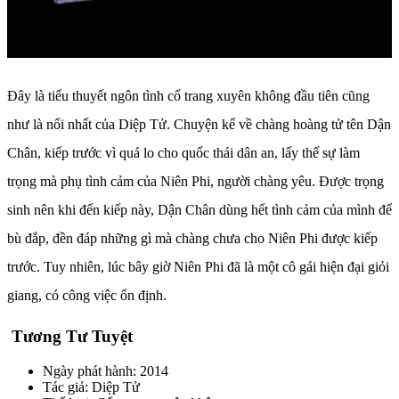
Đây là tiểu thuyết ngôn tình cổ trang xuyên không đầu tiên cũng
như là nổi nhất của Diệp Tử. Chuyện kể về chàng hoàng tử tên Dận
Chân, kiếp trước vì quá lo cho quốc thái dân an, lấy thế sự làm
trọng mà phụ tình cảm của Niên Phi, người chàng yêu. Được trọng
sinh nên khi đến kiếp này, Dận Chân dùng hết tình cảm của mình để
bù đắp, đền đáp những gì mà chàng chưa cho Niên Phi được kiếp
trước. Tuy nhiên, lúc bây giờ Niên Phi đã là một cô gái hiện đại giỏi
giang, có công việc ổn định.
Tương Tư Tuyệt
Ngày phát hành: 2014
Tác giả: Diệp Tử