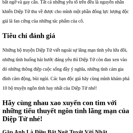
bất ngờ và gay cấn. Tất cả những yếu tố trên đều là nguyên nhân
khiến Diệp Tử thu về được cho mình một phần đông lực lượng độc
giả là fan cứng của những tác phẩm của cô.
Tiêu chí đánh giá
Những bộ truyện Diệp Tử viết ngoài sự lãng mạn tình yêu lứa đôi,
những tình huống hài hước đáng yêu thì Diệp Tử còn đan xen vào
đó những thông điệp cuộc sống đầy ý nghĩa, những tình cảm gia
đình cảm động, bùi ngùi. Các bạn độc giả hãy cùng mình khám phá
10 bộ truyện ngôn tình hay nhất của Diệp Tử nhé!
Hãy cùng nhau xao xuyến con tim với
những tiểu thuyết ngôn tình lãng mạn của
Diệp Tử nhé!
Gặp Anh Là Điều Bất Ngờ Tuyệt Vời Nhất