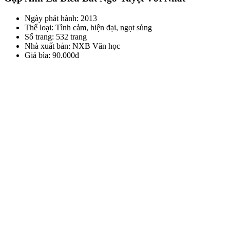
Ngày phát hành: 2013
Thể loại: Tình cảm, hiện đại, ngọt sủng
Số trang: 532 trang
Nhà xuất bản: NXB Văn học
Giá bìa: 90.000đ