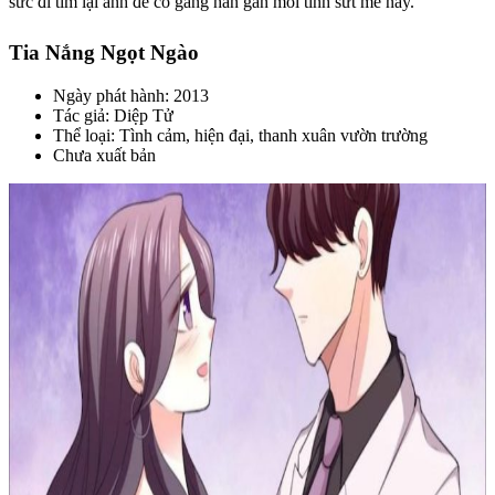
sức đi tìm lại anh để cố gắng hàn gắn mối tình sứt mẻ này.
Tia Nắng Ngọt Ngào
Ngày phát hành: 2013
Tác giả: Diệp Tử
Thể loại: Tình cảm, hiện đại, thanh xuân vườn trường
Chưa xuất bản