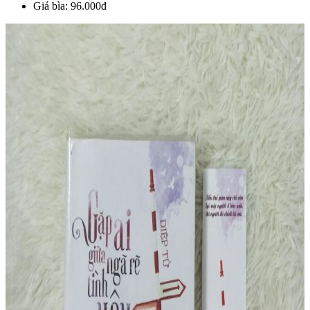
Giá bìa: 96.000đ