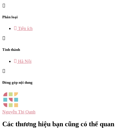
Phân loại
Tiện ích
Tỉnh thành
Hà Nội
Đóng góp nội dung
Nguyễn Thị Oanh
Các thương hiệu bạn cũng có thể quan