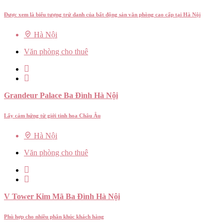
Được xem là biểu tượng trứ danh của bất động sản văn phòng cao cấp tại Hà Nội
Hà Nội
Văn phòng cho thuê
Grandeur Palace Ba Đình Hà Nội
Lấy cảm hứng từ giới tinh hoa Châu Âu
Hà Nội
Văn phòng cho thuê
V Tower Kim Mã Ba Đình Hà Nội
Phù hợp cho nhiều phân khúc khách hàng