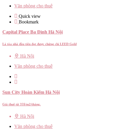
Văn phòng cho thuê
Quick view
Bookmark
Capital Place Ba Đình Hà Nội
Là tòa nhà đầu tiên đạt được chứng chỉ LEED Gold
Hà Nội
Văn phòng cho thuê
Sun City Hoàn Kiếm Hà Nội
Giá thuê từ 35$/m2/tháng.
Hà Nội
Văn phòng cho thuê