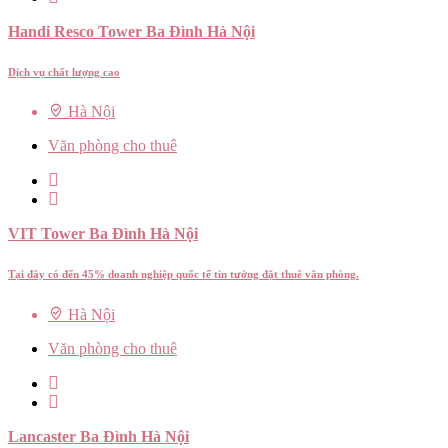
Handi Resco Tower Ba Đình Hà Nội
Dịch vụ chất lượng cao
Hà Nội
Văn phòng cho thuê
VIT Tower Ba Đình Hà Nội
Tại đây có đến 45% doanh nghiệp quốc tế tin tưởng đặt thuê văn phòng.
Hà Nội
Văn phòng cho thuê
Lancaster Ba Đình Hà Nội