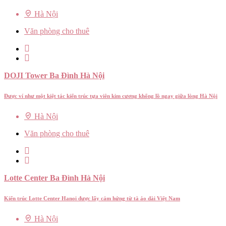
Hà Nội
Văn phòng cho thuê
DOJI Tower Ba Đình Hà Nội
Được ví như một kiệt tác kiến trúc tựa viên kim cương khổng lồ ngay giữa lòng Hà Nội
Hà Nội
Văn phòng cho thuê
Lotte Center Ba Đình Hà Nội
Kiến trúc Lotte Center Hanoi được lấy cảm hứng từ tà áo dài Việt Nam
Hà Nội