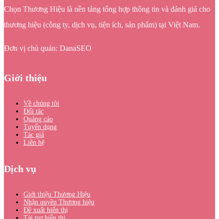
Chọn Thương Hiệu là nền tảng tổng hợp thông tin và đánh giá cho
thương hiệu (công ty, dịch vụ, tiện ích, sản phẩm) tại Việt Nam.
Đơn vị chủ quản: DanaSEO
Giới thiệu
Về chúng tôi
Đối tác
Quảng cáo
Tuyển dụng
Tác giả
Liên hệ
Dịch vụ
Giới thiệu Thương Hiệu
Nhận quyền Thương hiệu
Đề xuất hiển thị
Tài trợ hiển thị