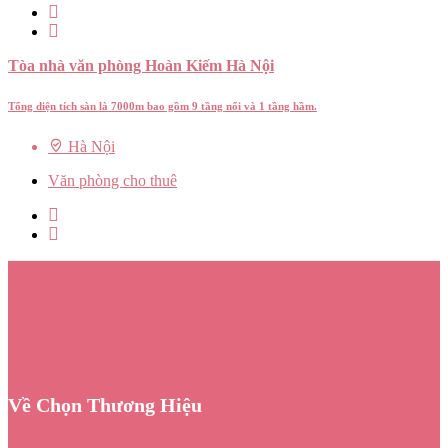
Tòa nhà văn phòng Hoàn Kiếm Hà Nội
Tổng diện tích sàn là 7000m bao gồm 9 tầng nổi và 1 tầng hầm.
Hà Nội
Văn phòng cho thuê
Về Chọn Thương Hiệu