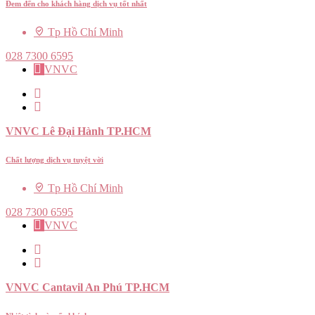
Đem đến cho khách hàng dịch vụ tốt nhất
Tp Hồ Chí Minh
028 7300 6595
VNVC
VNVC Lê Đại Hành TP.HCM
Chất lượng dịch vụ tuyệt vời
Tp Hồ Chí Minh
028 7300 6595
VNVC
VNVC Cantavil An Phú TP.HCM