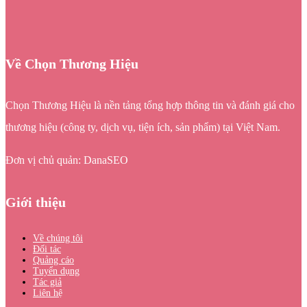
Về Chọn Thương Hiệu
Chọn Thương Hiệu là nền tảng tổng hợp thông tin và đánh giá cho
thương hiệu (công ty, dịch vụ, tiện ích, sản phẩm) tại Việt Nam.
Đơn vị chủ quản: DanaSEO
Giới thiệu
Về chúng tôi
Đối tác
Quảng cáo
Tuyển dụng
Tác giả
Liên hệ