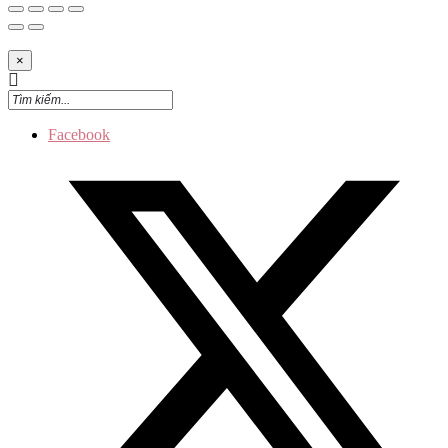
×
Facebook