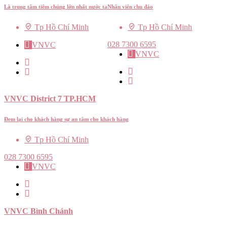
Là trung tâm tiêm chủng lớn nhất nước ta
Nhân viên chu đáo
Tp Hồ Chí Minh
Tp Hồ Chí Minh
028 7300 6595
VNVC
VNVC
VNVC District 7 TP.HCM
Đem lại cho khách hàng sự an tâm cho khách hàng
Tp Hồ Chí Minh
028 7300 6595
VNVC
VNVC Bình Chánh