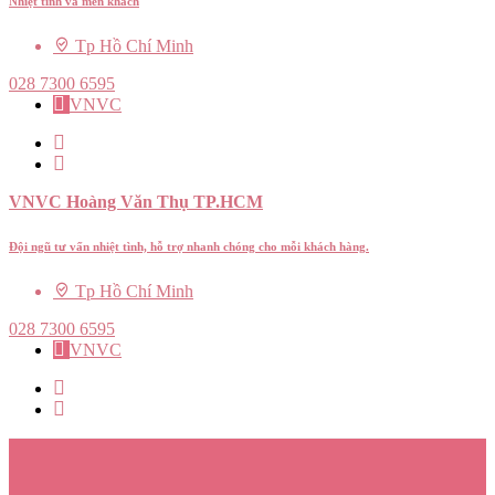
Nhiệt tình và mến khách
Tp Hồ Chí Minh
028 7300 6595
VNVC
VNVC Hoàng Văn Thụ TP.HCM
Đội ngũ tư vấn nhiệt tình, hỗ trợ nhanh chóng cho mỗi khách hàng.
Tp Hồ Chí Minh
028 7300 6595
VNVC