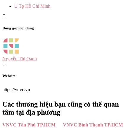
Tp Hồ Chí Minh
Đóng góp nội dung
Nguyễn Thị Oanh
Website
https://vnvc.vn
Các thương hiệu bạn cũng có thể quan
tâm tại địa phương
VNVC Tân Phú TP.HCM
VNVC Bình Thạnh TP.HCM