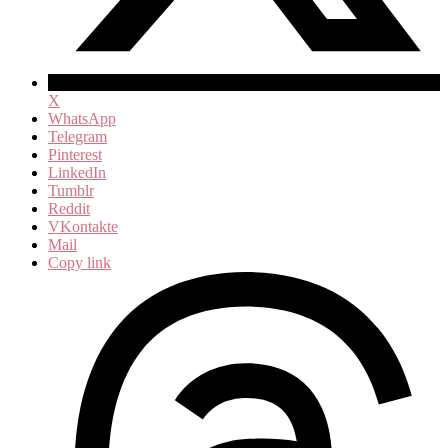
X
WhatsApp
Telegram
Pinterest
LinkedIn
Tumblr
Reddit
VKontakte
Mail
Copy link