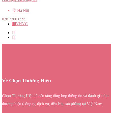
Chất lượng dịch vụ tuyệt vời
Hà Nội
028 7300 6595
VNVC
Về Chọn Thương Hiệu
Chọn Thương Hiệu là nền tảng tổng hợp thông tin và đánh giá cho
thương hiệu (công ty, dịch vụ, tiện ích, sản phẩm) tại Việt Nam.