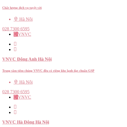
Chất lượng dịch vụ tuyệt vời
Hà Nội
028 7300 6595
VNVC
VNVC Đông Anh Hà Nội
Trung tâm tiêm chủng VNVC đều có riêng kho lạnh đạt chuẩn GSP
Hà Nội
028 7300 6595
VNVC
VNVC Hà Đông Hà Nội