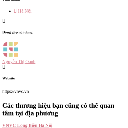
Hà Nội
Đóng góp nội dung
Nguyễn Thị Oanh
Website
https://vnvc.vn
Các thương hiệu bạn cũng có thể quan
tâm tại địa phương
VNVC Long Biên Hà Nội