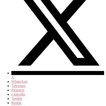
X
WhatsApp
Telegram
Pinterest
LinkedIn
Tumblr
Reddit