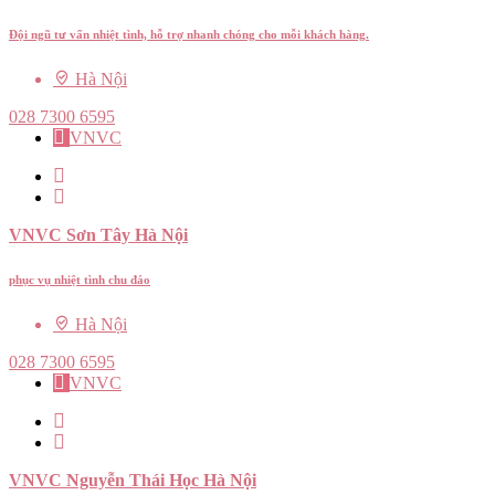
Đội ngũ tư vấn nhiệt tình, hỗ trợ nhanh chóng cho mỗi khách hàng.
Hà Nội
028 7300 6595
VNVC
VNVC Sơn Tây Hà Nội
phục vụ nhiệt tình chu đáo
Hà Nội
028 7300 6595
VNVC
VNVC Nguyễn Thái Học Hà Nội