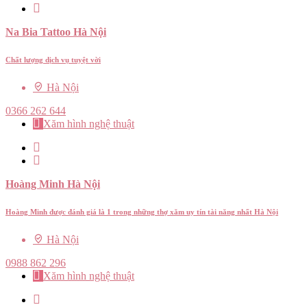
Na Bia Tattoo Hà Nội
Chất lượng dịch vụ tuyệt vời
Hà Nội
0366 262 644
Xăm hình nghệ thuật
Hoàng Minh Hà Nội
Hoàng Minh được đánh giá là 1 trong những thợ xăm uy tín tài năng nhất Hà Nội
Hà Nội
0988 862 296
Xăm hình nghệ thuật