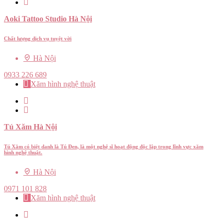
Aoki Tattoo Studio Hà Nội
Chất lượng dịch vụ tuyệt vời
Hà Nội
0933 226 689
Xăm hình nghệ thuật
Tú Xăm Hà Nội
Tú Xăm có biệt danh là Tú Đen, là một nghệ sĩ hoạt động độc lập trong lĩnh vực xăm
hình nghệ thuật.
Hà Nội
0971 101 828
Xăm hình nghệ thuật