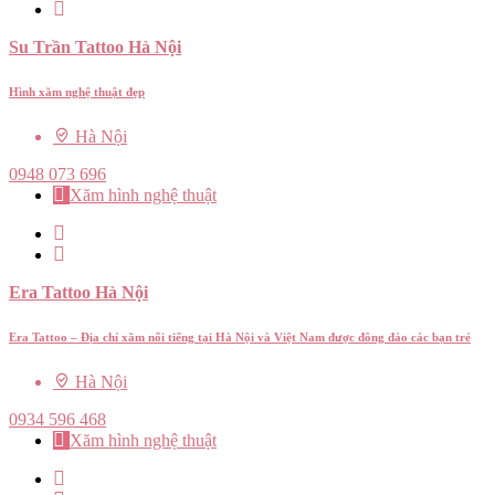
Su Trần Tattoo Hà Nội
Hình xăm nghệ thuật đẹp
Hà Nội
0948 073 696
Xăm hình nghệ thuật
Era Tattoo Hà Nội
Era Tattoo – Địa chỉ xăm nổi tiếng tại Hà Nội và Việt Nam được đông đảo các bạn trẻ
Hà Nội
0934 596 468
Xăm hình nghệ thuật