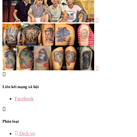
Liên kết mạng xã hội
Facebook
Phân loại
Dịch vụ