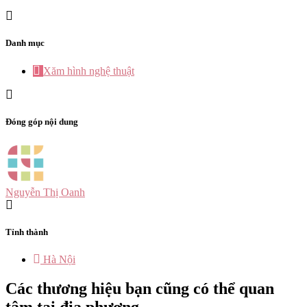
Danh mục
Xăm hình nghệ thuật
Đóng góp nội dung
Nguyễn Thị Oanh
Tỉnh thành
Hà Nội
Các thương hiệu bạn cũng có thể quan