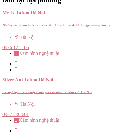
tâm tại địa phương
Mr. K Tattoo Hà Nội
Những tác phẩm hình xăm của Mr. K Tattoo sẽ đi từ đơn giản đến phức tạp
Hà Nội
0976 122 106
Xăm hình nghệ thuật
Silver Ant Tattoo Hà Nội
Là một tiệm xăm được đánh giá cao nhất tại khu vực Hà Nội
Hà Nội
0967 236 691
Xăm hình nghệ thuật