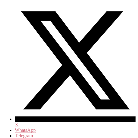
X
WhatsApp
Telegram