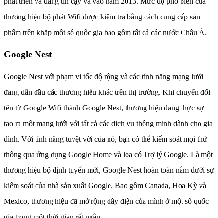
phát triển và đáng tin cậy và vào năm 2013. Mức độ phổ biến của
thương hiệu bộ phát Wifi được kiểm tra bằng cách cung cấp sản
phẩm trên khắp một số quốc gia bao gồm tất cả các nước Châu Á.
Google Nest
Google Nest với phạm vi tốc độ rộng và các tính năng mạng lưới
đang dẫn đầu các thương hiệu khác trên thị trường. Khi chuyển đổi
tên từ Google Wifi thành Google Nest, thương hiệu đang thực sự
tạo ra một mạng lưới với tất cả các dịch vụ thông minh dành cho gia
đình. Với tính năng tuyệt vời của nó, bạn có thể kiểm soát mọi thứ
thông qua ứng dụng Google Home và loa có Trợ lý Google. Là một
thương hiệu bộ định tuyến mới, Google Nest hoàn toàn nằm dưới sự
kiểm soát của nhà sản xuất Google. Bao gồm Canada, Hoa Kỳ và
Mexico, thương hiệu đã mở rộng dây điện của mình ở một số quốc
gia trong một thời gian rất ngắn.