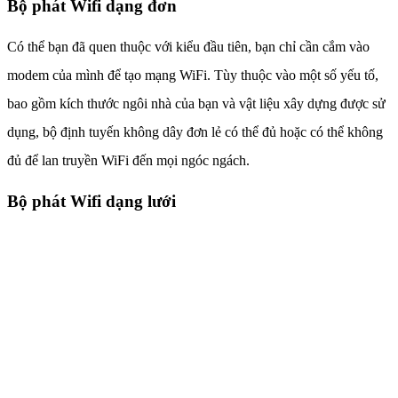
Bộ phát Wifi dạng đơn
Có thể bạn đã quen thuộc với kiểu đầu tiên, bạn chỉ cần cắm vào
modem của mình để tạo mạng WiFi. Tùy thuộc vào một số yếu tố,
bao gồm kích thước ngôi nhà của bạn và vật liệu xây dựng được sử
dụng, bộ định tuyến không dây đơn lẻ có thể đủ hoặc có thể không
đủ để lan truyền WiFi đến mọi ngóc ngách.
Bộ phát Wifi dạng lưới