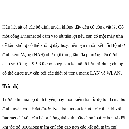
Hầu hết tất cả các bộ định tuyến không dây đều có cổng vật lý. Có
một cổng Ethernet để cắm vào rất tiện lợi nếu bạn có một máy tính
để bàn không có thẻ không dây hoặc nếu bạn muốn kết nối Bộ nhớ
đính kèm Mạng (NAS) như một trung tâm đa phương tiện được
chia sẻ. Cổng USB 3.0 cho phép bạn kết nối ổ lưu trữ dùng chung
có thể được truy cập bởi các thiết bị trong mạng LAN và WLAN.
Tốc độ
Trước khi mua bộ định tuyến, hãy luôn kiểm tra tốc độ tối đa mà bộ
định tuyến có thể đạt được. Nếu bạn muốn kết nối các thiết bị với
Internet chỉ yêu cầu băng thông thấp thì hãy chọn loại rẻ hơn vì đôi
khi tốc độ 300Mbps thậm chí còn cao hơn các kết nối thậm chí