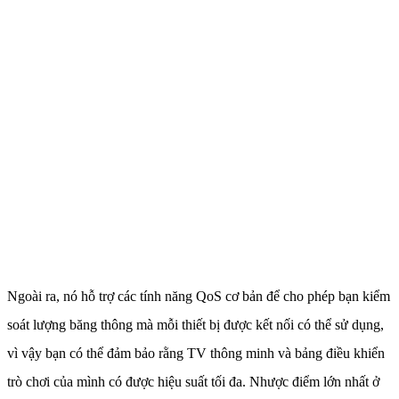
Ngoài ra, nó hỗ trợ các tính năng QoS cơ bản để cho phép bạn kiểm
soát lượng băng thông mà mỗi thiết bị được kết nối có thể sử dụng,
vì vậy bạn có thể đảm bảo rằng TV thông minh và bảng điều khiển
trò chơi của mình có được hiệu suất tối đa. Nhược điểm lớn nhất ở