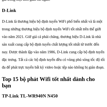
D-Link
D-Link là thương hiệu bộ định tuyến WiFi phổ biến nhất và là một
trong những thương hiệu bộ định tuyến WiFi tốt nhất trên thế giới
vào năm 2021. Giữ giá cả phải chăng, thương hiệu D-Link là nhà
sản xuất cung cấp bộ định tuyến chất lượng tốt nhất từ trước đến
nay. Được thành lập vào năm 1986, D-Link cung cấp bộ định tuyến
đặc trưng. Tất cả các bộ định tuyến đều có vùng phủ sóng tốc độ tối
đa để phát trực tuyến bất kỳ video hoặc tệp nào không bị gián đoạn.
Top 15 bộ phát Wifi tốt nhất dành cho
bạn
TP-Link TL-WR940N N450