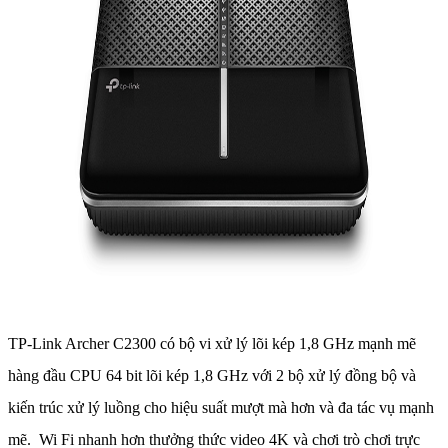
TP-Link Archer C2300 có bộ vi xử lý lõi kép 1,8 GHz mạnh mẽ
hàng đầu CPU 64 bit lõi kép 1,8 GHz với 2 bộ xử lý đồng bộ và
kiến ​​trúc xử lý luồng cho hiệu suất mượt mà hơn và đa tác vụ mạnh
mẽ. Wi Fi nhanh hơn thưởng thức video 4K và chơi trò chơi trực