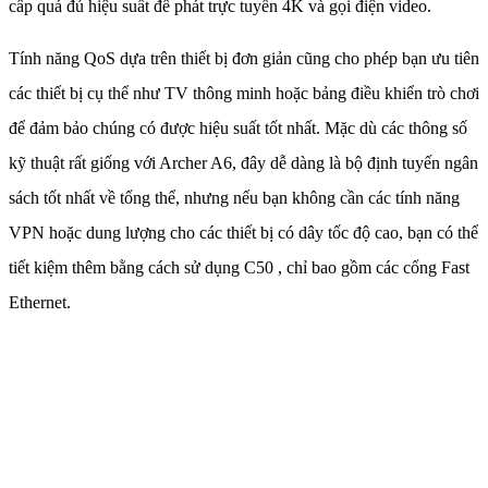
cấp quá đủ hiệu suất để phát trực tuyến 4K và gọi điện video.
Tính năng QoS dựa trên thiết bị đơn giản cũng cho phép bạn ưu tiên
các thiết bị cụ thể như TV thông minh hoặc bảng điều khiển trò chơi
để đảm bảo chúng có được hiệu suất tốt nhất. Mặc dù các thông số
kỹ thuật rất giống với Archer A6, đây dễ dàng là bộ định tuyến ngân
sách tốt nhất về tổng thể, nhưng nếu bạn không cần các tính năng
VPN hoặc dung lượng cho các thiết bị có dây tốc độ cao, bạn có thể
tiết kiệm thêm bằng cách sử dụng C50 , chỉ bao gồm các cổng Fast
Ethernet.