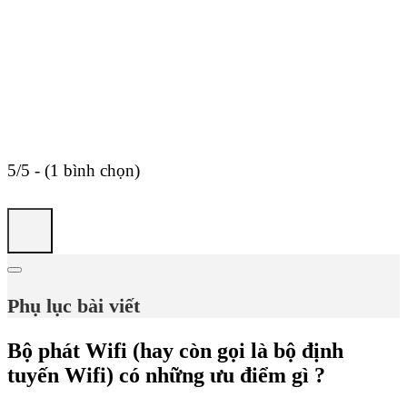
5/5 - (1 bình chọn)
Phụ lục bài viết
Bộ phát Wifi (hay còn gọi là bộ định
tuyến Wifi) có những ưu điểm gì ?