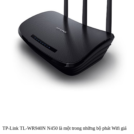
TP-Link TL-WR940N N450 là một trong những bộ phát Wifi giá