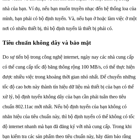
nhà của bạn. Ví dụ, nếu bạn muốn truyền nhạc đến hệ thống loa của
mình, bạn phải có bộ định tuyến. Và, nếu bạn ở hoặc làm việc ở một
nơi có nhiều thiết bị, thì bộ định tuyến là thiết bị phải có.
Tiêu chuẩn không dây và bảo mật
Do sự tiến bộ trong công nghệ internet, ngày nay các nhà cung cấp
có thể cung cấp tốc độ băng thông rộng 100 MB/s, có thể thực hiện
được nhiều việc trong khoảng thời gian nhỏ nhất. Để chuyển những
tốc độ cao hơn này thành tín hiệu dữ liệu mà thiết bị của bạn có thể
xử lý, bộ định tuyến không dây của bạn cần phải tuân theo tiêu
chuẩn 802.11ac mới nhất. Nếu bộ định tuyến của bạn không có
nhãn hiệu của tiêu chuẩn này, thì bộ định tuyến có thể không có tốc
độ internet nhanh mà bạn đã đăng ký với nhà cung cấp. Trong khi
bạn kiểm tra các sản phẩm theo tiêu chuẩn này, hãy đảm bảo rằng