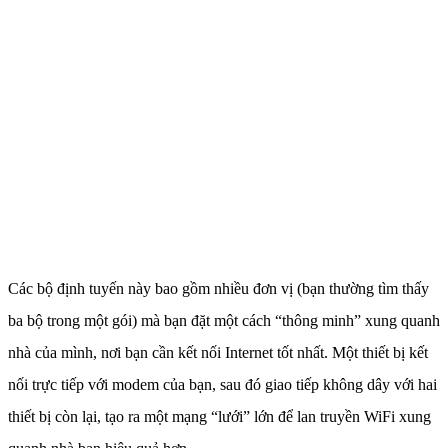
Các bộ định tuyến này bao gồm nhiều đơn vị (bạn thường tìm thấy
ba bộ trong một gói) mà bạn đặt một cách “thông minh” xung quanh
nhà của mình, nơi bạn cần kết nối Internet tốt nhất. Một thiết bị kết
nối trực tiếp với modem của bạn, sau đó giao tiếp không dây với hai
thiết bị còn lại, tạo ra một mạng “lưới” lớn để lan truyền WiFi xung