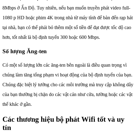
8Mbps ở Ấn Độ. Tuy nhiên, nếu bạn muốn truyền phát video full-
1080 p HD hoặc phim 4K trong nhà từ máy tính để bàn đến rạp hát
tại nhà, bạn có thể phải bỏ thêm một số tiền để đạt được tốc độ cao
hơn, tốt nhất là bộ định tuyến 300 hoặc 600 Mbps.
Số lượng Ăng-ten
Có một số lượng lớn các ăng-ten bên ngoài là điều quan trọng vì
chúng làm tăng tổng phạm vi hoạt động của bộ định tuyến của bạn.
Chúng đặc biệt lý tưởng cho các môi trường mà truy cập không dây
của bạn thường bị chặn do các vật cản như cửa, tường hoặc các vật
thể khác ở gần.
Các thương hiệu bộ phát Wifi tốt và uy
tín