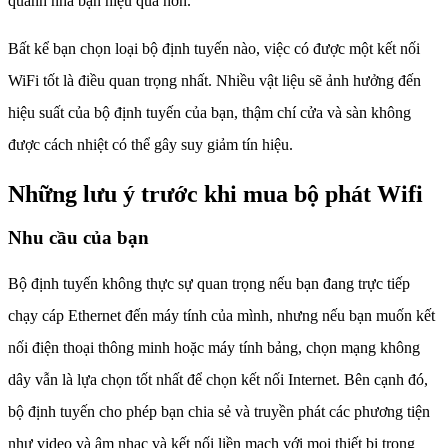
quanh nhà bạn hiệu quả hơn.
Bất kể bạn chọn loại bộ định tuyến nào, việc có được một kết nối
WiFi tốt là điều quan trọng nhất. Nhiều vật liệu sẽ ảnh hưởng đến
hiệu suất của bộ định tuyến của bạn, thậm chí cửa và sàn không
được cách nhiệt có thể gây suy giảm tín hiệu.
Những lưu ý trước khi mua bộ phát Wifi
Nhu cầu của bạn
Bộ định tuyến không thực sự quan trọng nếu bạn đang trực tiếp
chạy cáp Ethernet đến máy tính của mình, nhưng nếu bạn muốn kết
nối điện thoại thông minh hoặc máy tính bảng, chọn mạng không
dây vẫn là lựa chọn tốt nhất để chọn kết nối Internet. Bên cạnh đó,
bộ định tuyến cho phép bạn chia sẻ và truyền phát các phương tiện
như video và âm nhạc và kết nối liền mạch với mọi thiết bị trong