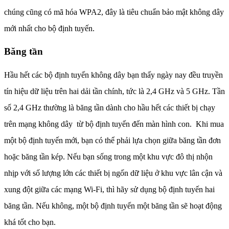
chúng cũng có mã hóa WPA2, đây là tiêu chuẩn bảo mật không dây
mới nhất cho bộ định tuyến.
Băng tần
Hầu hết các bộ định tuyến không dây bạn thấy ngày nay đều truyền
tín hiệu dữ liệu trên hai dải tần chính, tức là 2,4 GHz và 5 GHz. Tần
số 2,4 GHz thường là băng tần dành cho hầu hết các thiết bị chạy
trên mạng không dây từ bộ định tuyến đến màn hình con. Khi mua
một bộ định tuyến mới, bạn có thể phải lựa chọn giữa băng tần đơn
hoặc băng tần kép. Nếu bạn sống trong một khu vực đô thị nhộn
nhịp với số lượng lớn các thiết bị ngốn dữ liệu ở khu vực lân cận và
xung đột giữa các mạng Wi-Fi, thì hãy sử dụng bộ định tuyến hai
băng tần. Nếu không, một bộ định tuyến một băng tần sẽ hoạt động
khá tốt cho bạn.