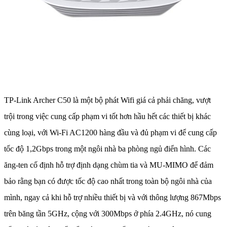
TP-Link Archer C50 là một bộ phát Wifi giá cả phải chăng, vượt
trội trong việc cung cấp phạm vi tốt hơn hầu hết các thiết bị khác
cùng loại, với Wi-Fi AC1200 hàng đầu và đủ phạm vi để cung cấp
tốc độ 1,2Gbps trong một ngôi nhà ba phòng ngủ điển hình. Các
ăng-ten cố định hỗ trợ định dạng chùm tia và MU-MIMO để đảm
bảo rằng bạn có được tốc độ cao nhất trong toàn bộ ngôi nhà của
mình, ngay cả khi hỗ trợ nhiều thiết bị và với thông lượng 867Mbps
trên băng tần 5GHz, cộng với 300Mbps ở phía 2.4GHz, nó cung