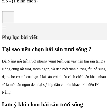
5/5 - (1 bình chọn)
Phụ lục bài viết
Tại sao nên chọn hải sản tươi sống ?
Đà Nẵng nổi tiếng với những vùng biển đẹp vậy nên hải sản tại Đà
Nẵng cũng rất tươi, thơm ngon, và đặc biệt dinh dưỡng tốt, bổ sung
đạm cho cơ thể của bạn. Hải sản với nhiều cách chế biến khác nhau
sẽ là món ăn ngon đem lại sự hấp dẫn cho du khách khi đến Đà
Nẵng.
Lưu ý khi chọn hải sản tươi sống