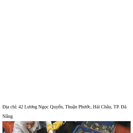
Địa chỉ: 42 Lương Ngọc Quyến, Thuận Phước, Hải Châu, TP. Đà
Nẵng