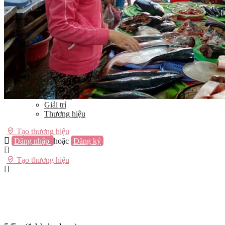
Vũng Tàu
Nha Trang
Đà Lạt
Cần Thơ
Quy Nhơn
Thừa Thiên Huế
Khác…
Blog
Sách / Truyện
Lifestyle
Giải trí
Thương hiệu
Tạo thương hiệu
Đăng nhập
hoặc
Đăng ký
Tạo thương hiệu