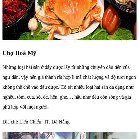
Chợ Hoà Mỹ
Những loại hải sản ở đây được lấy từ những chuyến đầu tiên của
ngư dân, vậy nên giá thành rất hợp lí mà chất lượng và độ tươi ngon
không thể chê vào đâu được. Có rất nhiều loại hải sản đa dạng như
nghêu, tôm, cua, sò, ốc, hến, ghẹ,… hầu như đều còn sống và giá
phù hợp với mọi người.
Địa chỉ: Liên Chiểu, TP. Đà Nẵng