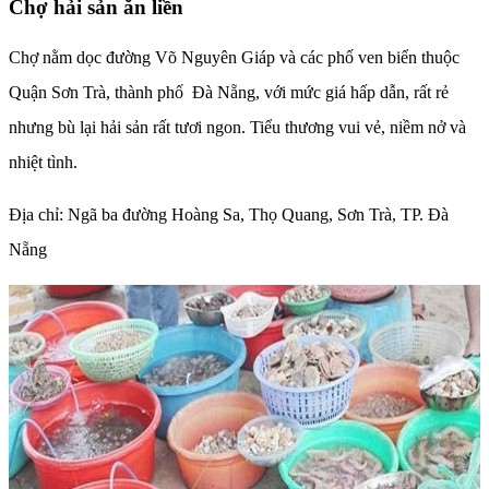
Chợ hải sản ăn liền
Chợ nằm dọc đường Võ Nguyên Giáp và các phố ven biển thuộc
Quận Sơn Trà, thành phố Đà Nẵng, với mức giá hấp dẫn, rất rẻ
nhưng bù lại hải sản rất tươi ngon. Tiểu thương vui vẻ, niềm nở và
nhiệt tình.
Địa chỉ: Ngã ba đường Hoàng Sa, Thọ Quang, Sơn Trà, TP. Đà
Nẵng