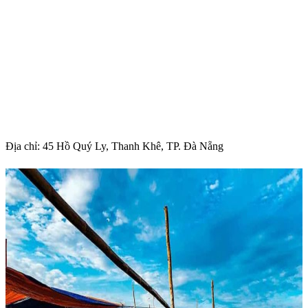
Địa chỉ: 45 Hồ Quý Ly, Thanh Khê, TP. Đà Nẵng