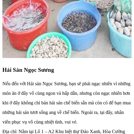
Hải Sản Ngọc Sương
Nếu đến với Hải sản Ngọc Sương, bạn sẽ phải ngạc nhiên vì những
món ăn ở đây vô cùng ngon và hấp dẫn, nhưng còn ngạc nhiên hơn
khi ở đây không chỉ bán hải sản chế biến sẵn mà còn có để bạn mua
những hải sản tươi sống ang về chế biến. Ngoài ra, tại đây, nhân
viên phục vụ vô cùng nhiệt tình, vui vẻ.
Địa chỉ: Nằm tại Lô 1 – A2 Khu biệt thự Đảo Xanh, Hòa Cường