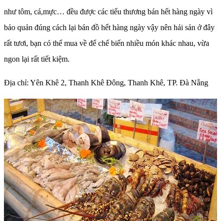
như tôm, cá,mực… đều được các tiểu thương bán hết hàng ngày vì
bảo quản đúng cách lại bán đồ hết hàng ngày vậy nên hải sản ở đây
rất tươi, bạn có thể mua về để chế biến nhiều món khác nhau, vừa
ngon lại rất tiết kiệm.
Địa chỉ: Yên Khê 2, Thanh Khê Đông, Thanh Khê, TP. Đà Nẵng