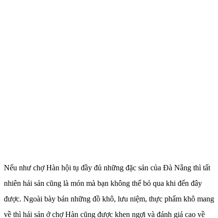
Nếu như chợ Hàn hội tụ đầy đủ những đặc sản của Đà Nẵng thì tất
nhiên hải sản cũng là món mà bạn không thể bỏ qua khi đến đây
được. Ngoài bày bán những đồ khô, lưu niệm, thực phẩm khô mang
về thì hải sản ở chợ Hàn cũng được khen ngợi và đánh giá cao về